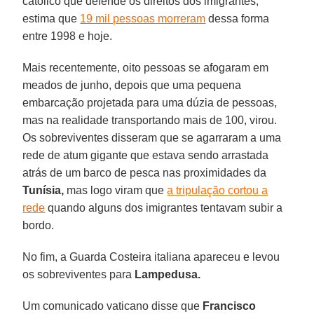
católico que defende os direitos dos imigrantes,
estima que
19 mil pessoas morreram
dessa forma
entre 1998 e hoje.
Mais recentemente, oito pessoas se afogaram em
meados de junho, depois que uma pequena
embarcação projetada para uma dúzia de pessoas,
mas na realidade transportando mais de 100, virou.
Os sobreviventes disseram que se agarraram a uma
rede de atum gigante que estava sendo arrastada
atrás de um barco de pesca nas proximidades da
Tunísia,
mas logo viram que
a tripulação cortou a
rede
quando alguns dos imigrantes tentavam subir a
bordo.
No fim, a Guarda Costeira italiana apareceu e levou
os sobreviventes para
Lampedusa.
Um comunicado vaticano disse que
Francisco