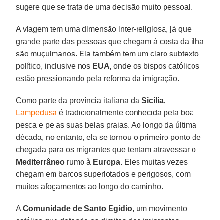
sugere que se trata de uma decisão muito pessoal.
A viagem tem uma dimensão inter-religiosa, já que
grande parte das pessoas que chegam à costa da ilha
são muçulmanos. Ela também tem um claro subtexto
político, inclusive nos
EUA,
onde os bispos católicos
estão pressionando pela reforma da imigração.
Como parte da província italiana da
Sicília,
Lampedusa
é tradicionalmente conhecida pela boa
pesca e pelas suas belas praias. Ao longo da última
década, no entanto, ela se tornou o primeiro ponto de
chegada para os migrantes que tentam atravessar o
Mediterrâneo
rumo à
Europa.
Eles muitas vezes
chegam em barcos superlotados e perigosos, com
muitos afogamentos ao longo do caminho.
A
Comunidade de Santo Egídio
, um movimento