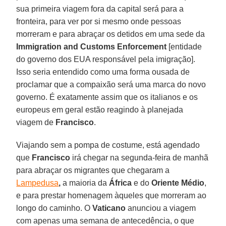
sua primeira viagem fora da capital será para a
fronteira, para ver por si mesmo onde pessoas
morreram e para abraçar os detidos em uma sede da
Immigration and Customs Enforcement
[entidade
do governo dos EUA responsável pela imigração].
Isso seria entendido como uma forma ousada de
proclamar que a compaixão será uma marca do novo
governo. É exatamente assim que os italianos e os
europeus em geral estão reagindo à planejada
viagem de
Francisco
.
Viajando sem a pompa de costume, está agendado
que
Francisco
irá chegar na segunda-feira de manhã
para abraçar os migrantes que chegaram a
Lampedusa
,
a maioria da
África
e do
Oriente Médio
,
e para prestar homenagem àqueles que morreram ao
longo do caminho. O
Vaticano
anunciou a viagem
com apenas uma semana de antecedência, o que