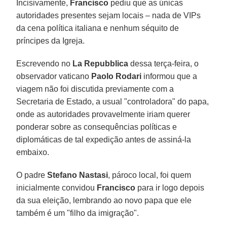
Incisivamente,
Francisco
pediu que as únicas
autoridades presentes sejam locais – nada de VIPs
da cena política italiana e nenhum séquito de
príncipes da Igreja.
Escrevendo no
La Repubblica
dessa terça-feira, o
observador vaticano
Paolo Rodari
informou que a
viagem não foi discutida previamente com a
Secretaria de Estado, a usual "controladora" do papa,
onde as autoridades provavelmente iriam querer
ponderar sobre as consequências políticas e
diplomáticas de tal expedição antes de assiná-la
embaixo.
O padre
Stefano Nastasi
, pároco local, foi quem
inicialmente convidou
Francisco
para ir logo depois
da sua eleição, lembrando ao novo papa que ele
também é um "filho da imigração".