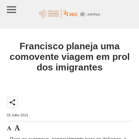
Francisco planeja uma
comovente viagem em prol
dos imigrantes
share
03 Julho 2013