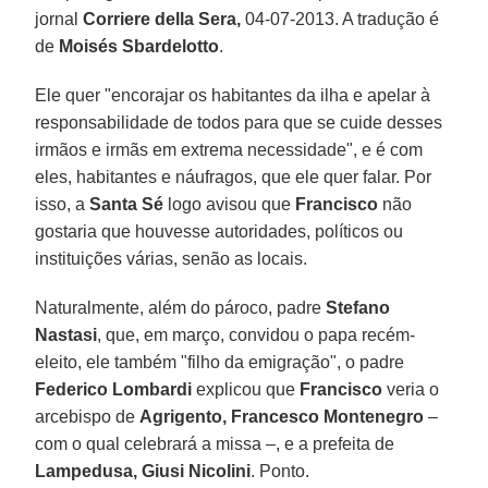
jornal
Corriere della Sera,
04-07-2013. A tradução é
de
Moisés Sbardelotto
.
Ele quer "encorajar os habitantes da ilha e apelar à
responsabilidade de todos para que se cuide desses
irmãos e irmãs em extrema necessidade", e é com
eles, habitantes e náufragos, que ele quer falar. Por
isso, a
Santa Sé
logo avisou que
Francisco
não
gostaria que houvesse autoridades, políticos ou
instituições várias, senão as locais.
Naturalmente, além do pároco, padre
Stefano
Nastasi
, que, em março, convidou o papa recém-
eleito, ele também "filho da emigração", o padre
Federico Lombardi
explicou que
Francisco
veria o
arcebispo de
Agrigento,
Francesco Montenegro
–
com o qual celebrará a missa –, e a prefeita de
Lampedusa, Giusi Nicolini
. Ponto.