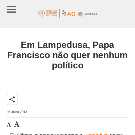
Em Lampedusa, Papa
Francisco não quer nenhum
político
share
05 Julho 2013