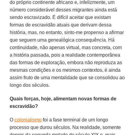
do próprio continente africano e, infelizmente, um
número considerável desses migrantes ainda está
sendo escravizado. É difícil aceitar que existam
formas de escravidão atuais que derivam dessa
história, mas, no entanto, sinto-me propenso a afirmar
que seguem uma genealógica consequência. Há
continuidade, não apenas virtual, mas concreta, com
a história passada, pois a realidade contemporânea
das formas de exploração, embora não reproduza as
mesmas condições e os mesmos contextos, é ainda
assim fruto de uma mentalidade que se consolidou ao
longo dos séculos.
Quais forças, hoje, alimentam novas formas de
escravidão?
O
colonialismo
foi a fase terminal de um longo
processo que durou séculos. Na realidade, somente
depois da segunda metade do século XIX e, mais