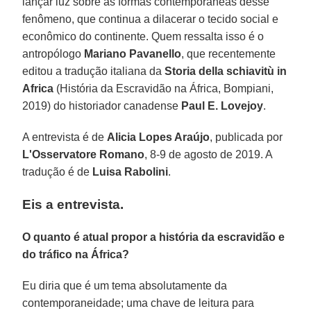
lançar luz sobre as formas contemporâneas desse
fenômeno, que continua a dilacerar o tecido social e
econômico do continente. Quem ressalta isso é o
antropólogo
Mariano
Pavanello
, que recentemente
editou a tradução italiana da
Storia della schiavitù in
Africa
(História da Escravidão na África, Bompiani,
2019) do historiador canadense
Paul E. Lovejoy
.
A entrevista é de
Alicia Lopes Araújo
, publicada por
L'Osservatore Romano
, 8-9 de agosto de 2019. A
tradução é de
Luisa
Rabolini
.
Eis a entrevista.
O quanto é atual propor a história da escravidão e
do tráfico na África?
Eu diria que é um tema absolutamente da
contemporaneidade; uma chave de leitura para