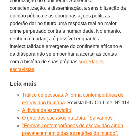
colonização do continente. Somente a
conscientização, a disseminação, a sensibilização da
opinião pública e as oportunas ações políticas
poderão dar no futuro uma resposta real ao maior
crime perpetrado contra a humanidade. No entanto,
nenhuma mudança é possível enquanto a
intelectualidade emergente do continente africano e
da diáspora não se empenhar a acertar as contas
com a história de suas próprias
sociedades
escravistas
.
Leia mais
Tráfico de pessoas. A forma contemporânea de
escravidão humana
. Revista IHU On-Line, Nº 414
A dívida da escravidão
O grito dos escravos na Líbia: "Salvai-nos"
"Formas contemporâneas de escravidão ainda
prevalecem em todas as regiões do mundo".