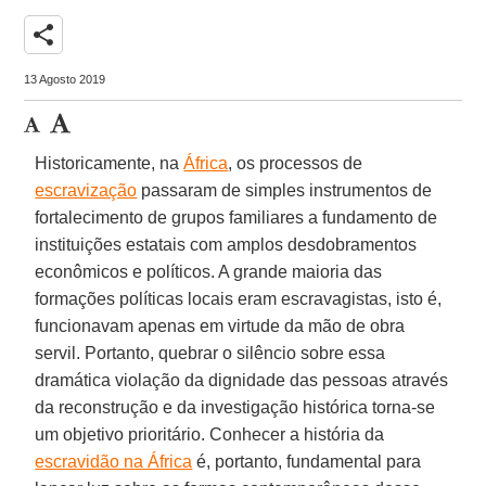
share
13 Agosto 2019
Historicamente, na
África
, os processos de
escravização
passaram de simples instrumentos de
fortalecimento de grupos familiares a fundamento de
instituições estatais com amplos desdobramentos
econômicos e políticos. A grande maioria das
formações políticas locais eram escravagistas, isto é,
funcionavam apenas em virtude da mão de obra
servil. Portanto, quebrar o silêncio sobre essa
dramática violação da dignidade das pessoas através
da reconstrução e da investigação histórica torna-se
um objetivo prioritário. Conhecer a história da
escravidão na África
é, portanto, fundamental para