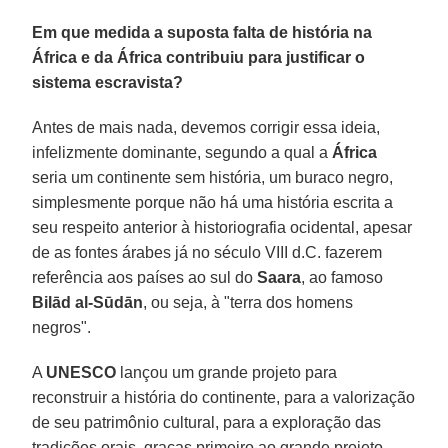
Em que medida a suposta falta de história na
África e da África contribuiu para justificar o
sistema escravista?
Antes de mais nada, devemos corrigir essa ideia,
infelizmente dominante, segundo a qual a
África
seria um continente sem história, um buraco negro,
simplesmente porque não há uma história escrita a
seu respeito anterior à historiografia ocidental, apesar
de as fontes árabes já no século VIII d.C. fazerem
referência aos países ao sul do
Saara
, ao famoso
Bilād al-Sūdān
, ou seja, à "terra dos homens
negros".
A
UNESCO
lançou um grande projeto para
reconstruir a história do continente, para a valorização
de seu patrimônio cultural, para a exploração das
tradições orais, graças primeiro ao grande projeto