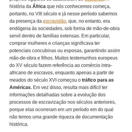
história da
África
que nós conhecemos começa,
portanto, no VIII século e já nesse período sabemos
da presença da
escravidão
, que, no entanto, era
endógena às sociedades, sob forma de mão-de-obra
servil dentro de famílias extensas. Em particular,
comprar mulheres e crianças significava ter
potenciais concubinas ou esposas, garantindo assim
mão-de-obra e filhos. Muitos testemunhos europeus
do XV século fazem referência ao comércio intra-
africano de escravos, enquanto apenas a partir de
meados do século XVI começou o
tráfico para as
Américas.
Em vez disso, resulta mais difícil ter
informações detalhadas sobre a evolução dos
processos de escravização nos séculos anteriores,
porque elas ocorreram em um período em do qual
não temos uma grande riqueza de documentação
histórica.