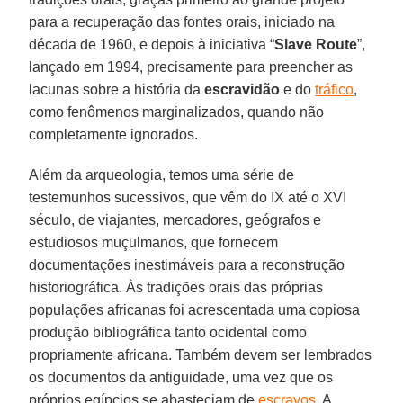
para a recuperação das fontes orais, iniciado na
década de 1960, e depois à iniciativa “
Slave Route
”,
lançado em 1994, precisamente para preencher as
lacunas sobre a história da
escravidão
e do
tráfico
,
como fenômenos marginalizados, quando não
completamente ignorados.
Além da arqueologia, temos uma série de
testemunhos sucessivos, que vêm do IX até o XVI
século, de viajantes, mercadores, geógrafos e
estudiosos muçulmanos, que fornecem
documentações inestimáveis para a reconstrução
historiográfica. Às tradições orais das próprias
populações africanas foi acrescentada uma copiosa
produção bibliográfica tanto ocidental como
propriamente africana. Também devem ser lembrados
os documentos da antiguidade, uma vez que os
próprios egípcios se abasteciam de
escravos
. A