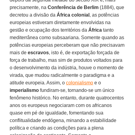
precisamente, na
Conferência de Berlim
(1884), que
decretou a divisão da
África
colonial
, as potências
europeias estiveram diretamente envolvidas na
gestão e ocupação dos territórios da
África
tanto
mediterrânea como subsaariana. Somente quando as
potências europeias perceberam que não precisavam
mais de
escravos
, isto é, de exportação forçada de
força de trabalho, mas sim de produtos voltados para
o desenvolvimento da indústria, houve o momento de
virada, que mudou radicalmente o paradigma e a
atitude europeia. Assim, o
colonialismo
e o
imperialismo
fundiram-se, tornando-se um único
fenômeno histórico. No entanto, durante quatrocentos
anos os europeus negociaram com os africanos
quase em pé de igualdade, fomentando sua
conflitualidade endógena, minando a estabilidade
política e criando as condições para a plena