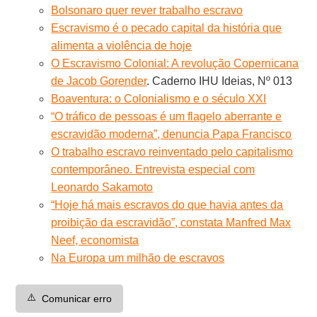
Bolsonaro quer rever trabalho escravo
Escravismo é o pecado capital da história que
alimenta a violência de hoje
O Escravismo Colonial: A revolução Copernicana
de Jacob Gorender
. Caderno IHU Ideias, Nº 013
Boaventura: o Colonialismo e o século XXI
“O tráfico de pessoas é um flagelo aberrante e
escravidão moderna”, denuncia Papa Francisco
O trabalho escravo reinventado pelo capitalismo
contemporâneo. Entrevista especial com
Leonardo Sakamoto
“Hoje há mais escravos do que havia antes da
proibição da escravidão”, constata Manfred Max
Neef, economista
Na Europa um milhão de escravos
⚠️
Comunicar erro