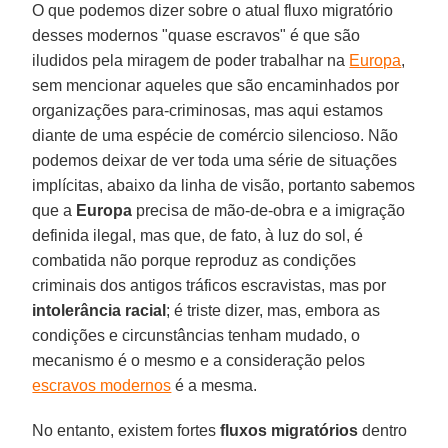
O que podemos dizer sobre o atual fluxo migratório
desses modernos "quase escravos" é que são
iludidos pela miragem de poder trabalhar na
Europa
,
sem mencionar aqueles que são encaminhados por
organizações para-criminosas, mas aqui estamos
diante de uma espécie de comércio silencioso. Não
podemos deixar de ver toda uma série de situações
implícitas, abaixo da linha de visão, portanto sabemos
que a
Europa
precisa de mão-de-obra e a imigração
definida ilegal, mas que, de fato, à luz do sol, é
combatida não porque reproduz as condições
criminais dos antigos tráficos escravistas, mas por
intolerância
racial
; é triste dizer, mas, embora as
condições e circunstâncias tenham mudado, o
mecanismo é o mesmo e a consideração pelos
escravos modernos
é a mesma.
No entanto, existem fortes
fluxos migratórios
dentro