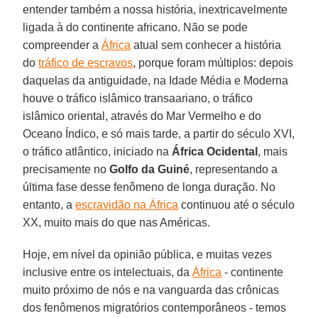
entender também a nossa história, inextricavelmente
ligada à do continente africano. Não se pode
compreender a
África
atual sem conhecer a história
do
tráfico de escravos
, porque foram múltiplos: depois
daquelas da antiguidade, na Idade Média e Moderna
houve o tráfico islâmico transaariano, o tráfico
islâmico oriental, através do Mar Vermelho e do
Oceano Índico, e só mais tarde, a partir do século XVI,
o tráfico atlântico, iniciado na
África
Ocidental
, mais
precisamente no
Golfo da Guiné
, representando a
última fase desse fenômeno de longa duração. No
entanto, a
escravidão na África
continuou até o século
XX, muito mais do que nas Américas.
Hoje, em nível da opinião pública, e muitas vezes
inclusive entre os intelectuais, da
África
- continente
muito próximo de nós e na vanguarda das crônicas
dos fenômenos migratórios contemporâneos - temos