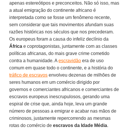
apenas estereótipos e preconceitos. Não só isso, mas
a atual emigração do continente africano é
interpretada como se fosse um fenômeno recente,
sem considerar que tais movimentos afundam suas
razões históricas nos séculos que nos precederam.
Os europeus foram a causa do infeliz declínio da
África
e coprotagonistas, juntamente com as classes
políticas africanas, do mais grave crime cometido
contra a humanidade. A
escravidão
era de uso
comum em quase todo o continente, e a história do
tráfico de escravos
envolveu dezenas de milhões de
seres humanos em um comércio dirigido por
governos e comerciantes africanos e comerciantes de
escravos europeus inescrupulosos, gerando uma
espiral de crise que, ainda hoje, leva um grande
número de pessoas a emigrar e acabar nas mãos de
criminosos, justamente repercorrendo as mesmas
rotas do comércio de
escravos da Idade Média
.