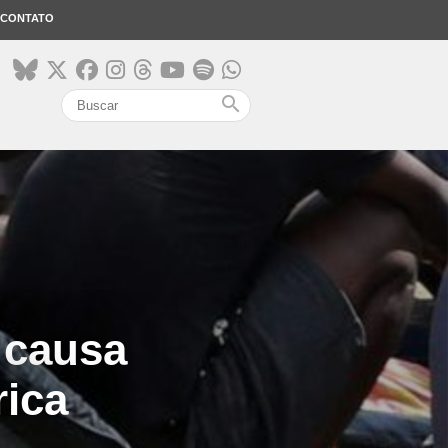
CONTATO
search
 causa
rica