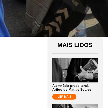
MAIS LIDOS
A amnésia presbiteral.
Artigo de Matias Soares
LER MAIS