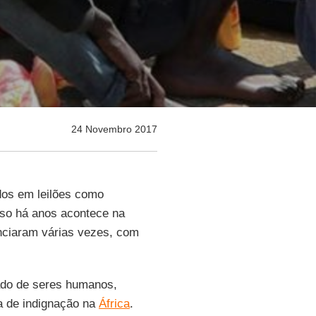
24 Novembro 2017
dos em leilões como
sso há anos acontece na
unciaram várias vezes, com
do de seres humanos,
a de indignação na
África
.