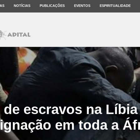
AS
NOTÍCIAS
PUBLICAÇÕES
EVENTOS
ESPIRITUALIDADE
o de escravos na Líbia
ignação em toda a Áf