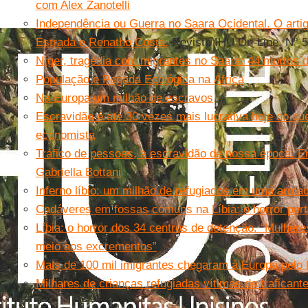
com Alex Zanotelli
Independência ou Guerra no Saara Ocidental. O arti
Estrada e Renatho Costa.
Revista IHU On-Line, N° 
Níger, tragédia com migrantes no Saara: 44 mortos 
População e Pegada Ecológica na África
Na Europa um milhão de escravos
Escravidão é até 30 vezes mais lucrativa hoje do qu
economista
Tráfico de pessoas, a escravidão de nossa época. E
Gabriella Bottani
Inferno líbio: um milhão de refugiados em uma arma
Cadáveres em fossas comuns na Líbia: o horror per
Líbia: o horror dos 34 centros de detenção. “Mulher
meio aos excrementos”
Mais de 100 mil imigrantes chegaram à Europa pelo
Milhares de crianças refugiadas vítimas de traficant