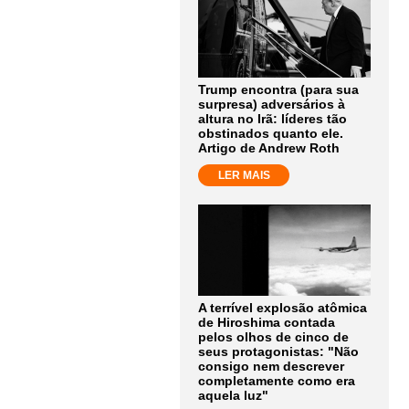
Trump encontra (para sua
surpresa) adversários à
altura no Irã: líderes tão
obstinados quanto ele.
Artigo de Andrew Roth
LER MAIS
A terrível explosão atômica
de Hiroshima contada
pelos olhos de cinco de
seus protagonistas: "Não
consigo nem descrever
completamente como era
aquela luz"