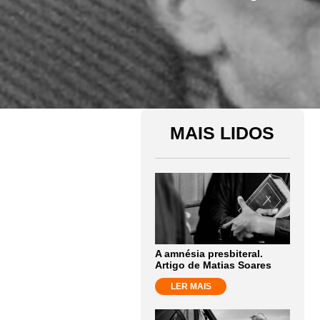
MAIS LIDOS
A amnésia presbiteral.
Artigo de Matias Soares
LER MAIS