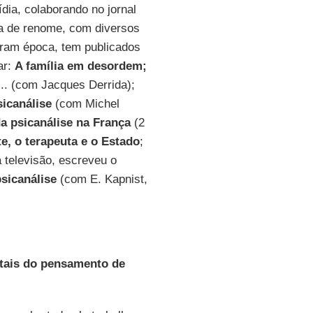
dia, colaborando no jornal
a de renome, com diversos
aram época, tem publicados
ar:
A família em desordem;
... (com Jacques Derrida);
sicanálise
(com Michel
da psicanálise na França
(2
e, o terapeuta e o Estado
;
a televisão, escreveu o
sicanálise
(com E. Kapnist,
tais do pensamento de