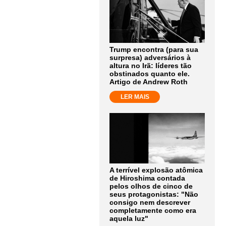
Trump encontra (para sua
surpresa) adversários à
altura no Irã: líderes tão
obstinados quanto ele.
Artigo de Andrew Roth
LER MAIS
A terrível explosão atômica
de Hiroshima contada
pelos olhos de cinco de
seus protagonistas: "Não
consigo nem descrever
completamente como era
aquela luz"