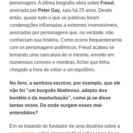
personagem. A última biografia séria sobre
Freud
,
assinada por
Peter Gay
, saiu há 25 anos. Desde
então, quase tudo o que se publicou foram
condenações inflamadas a extremos inverossímeis,
assinadas por personagens que, na verdade, não
conheciam sua história. Como ocorre frequentemente
com os personagens polêmicos, Freud acabou se
tornando uma caricatura de si mesmo, envolto em
numerosos rumores e mentiras. Achei que tinha
chegado a hora de voltar a um equilíbrio.
No livro, a senhora escreve, por exemplo, que ele
não foi “um burguês libidinoso, adepto dos
bordéis e da masturbação”, como já se disse
tantas vezes. De onde surgem esses mal-
entendidos?
Em se tratando do fundador de uma doutrina sobre a