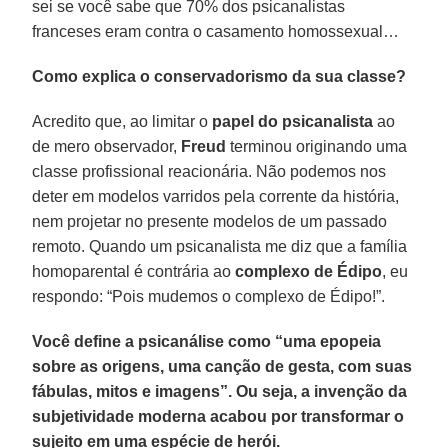
sei se você sabe que 70% dos psicanalistas
franceses eram contra o casamento homossexual…
Como explica o conservadorismo da sua classe?
Acredito que, ao limitar o
papel do psicanalista
ao
de mero observador,
Freud
terminou originando uma
classe profissional reacionária. Não podemos nos
deter em modelos varridos pela corrente da história,
nem projetar no presente modelos de um passado
remoto. Quando um psicanalista me diz que a família
homoparental é contrária ao
complexo de Édipo
, eu
respondo: “Pois mudemos o complexo de Édipo!”.
Você define a psicanálise como “uma epopeia
sobre as origens, uma canção de gesta, com suas
fábulas, mitos e imagens”. Ou seja, a invenção da
subjetividade moderna acabou por transformar o
sujeito em uma espécie de herói.