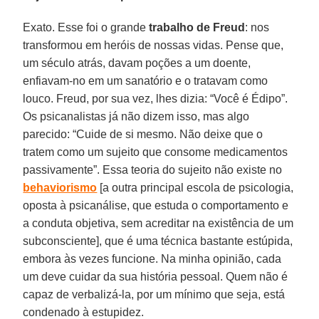
Exato. Esse foi o grande
trabalho de Freud
: nos
transformou em heróis de nossas vidas. Pense que,
um século atrás, davam poções a um doente,
enfiavam-no em um sanatório e o tratavam como
louco. Freud, por sua vez, lhes dizia: “Você é Édipo”.
Os psicanalistas já não dizem isso, mas algo
parecido: “Cuide de si mesmo. Não deixe que o
tratem como um sujeito que consome medicamentos
passivamente”. Essa teoria do sujeito não existe no
behaviorismo
[a outra principal escola de psicologia,
oposta à psicanálise, que estuda o comportamento e
a conduta objetiva, sem acreditar na existência de um
subconsciente], que é uma técnica bastante estúpida,
embora às vezes funcione. Na minha opinião, cada
um deve cuidar da sua história pessoal. Quem não é
capaz de verbalizá-la, por um mínimo que seja, está
condenado à estupidez.