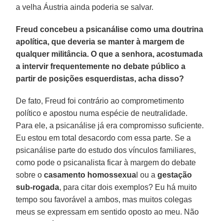
a velha Áustria ainda poderia se salvar.
Freud concebeu a psicanálise como uma doutrina
apolítica, que deveria se manter à margem de
qualquer militância. O que a senhora, acostumada
a intervir frequentemente no debate público a
partir de posições esquerdistas, acha disso?
De fato, Freud foi contrário ao comprometimento
político e apostou numa espécie de neutralidade.
Para ele, a psicanálise já era compromisso suficiente.
Eu estou em total desacordo com essa parte. Se a
psicanálise parte do estudo dos vínculos familiares,
como pode o psicanalista ficar à margem do debate
sobre o
casamento homossexua
l ou a
gestação
sub-rogada
, para citar dois exemplos? Eu há muito
tempo sou favorável a ambos, mas muitos colegas
meus se expressam em sentido oposto ao meu. Não