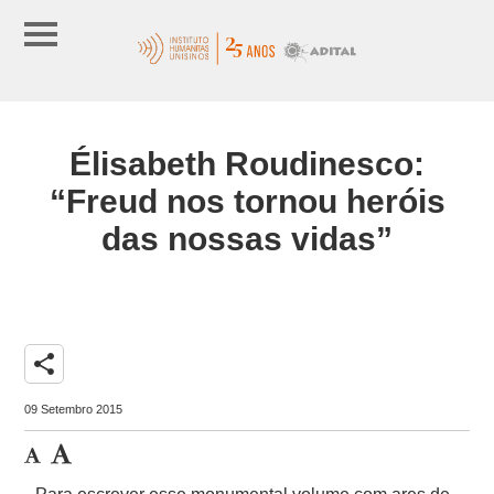
Élisabeth Roudinesco:
“Freud nos tornou heróis
das nossas vidas”
share
09 Setembro 2015