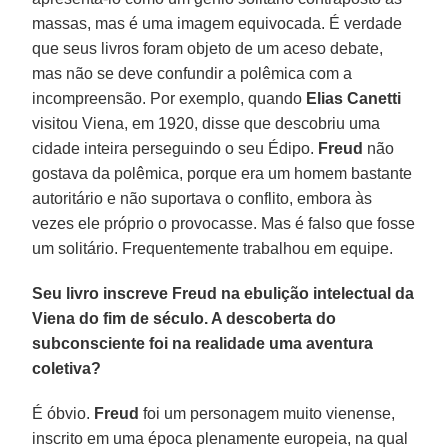
massas, mas é uma imagem equivocada. É verdade
que seus livros foram objeto de um aceso debate,
mas não se deve confundir a polêmica com a
incompreensão. Por exemplo, quando
Elias Canetti
visitou Viena, em 1920, disse que descobriu uma
cidade inteira perseguindo o seu Édipo.
Freud
não
gostava da polêmica, porque era um homem bastante
autoritário e não suportava o conflito, embora às
vezes ele próprio o provocasse. Mas é falso que fosse
um solitário. Frequentemente trabalhou em equipe.
Seu livro inscreve Freud na ebulição intelectual da
Viena do fim de século. A descoberta do
subconsciente foi na realidade uma aventura
coletiva?
É óbvio.
Freud
foi um personagem muito vienense,
inscrito em uma época plenamente europeia, na qual