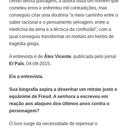
centro dessa paisagem, a autora situa um homem que
cometeu erros e enfrentou mil contradições, mas
conseguiu criar uma doutrina “a meio caminho entre o
saber racional e o pensamento selvagem, entre a
medicina da alma e a técnica da confissão”, com a
qual conseguiu transformar os mortais em heróis de
tragédia grega.
A entrevista é de
Álex Vicente
, publicada pelo jornal
El País
, 04-09-2015.
Eis a entrevista.
Sua biografia aspira a desenhar um retrato justo e
equânime de Freud. A senhora a escreveu em
reação aos ataques dos últimos anos contra o
personagem?
O livro surge da necessidade de repensar o