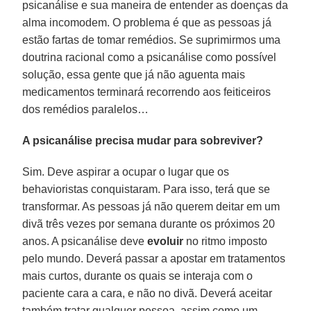
psicanálise e sua maneira de entender as doenças da
alma incomodem. O problema é que as pessoas já
estão fartas de tomar remédios. Se suprimirmos uma
doutrina racional como a psicanálise como possível
solução, essa gente que já não aguenta mais
medicamentos terminará recorrendo aos feiticeiros
dos remédios paralelos…
A psicanálise precisa mudar para sobreviver?
Sim. Deve aspirar a ocupar o lugar que os
behavioristas conquistaram. Para isso, terá que se
transformar. As pessoas já não querem deitar em um
divã três vezes por semana durante os próximos 20
anos. A psicanálise deve
evoluir
no ritmo imposto
pelo mundo. Deverá passar a apostar em tratamentos
mais curtos, durante os quais se interaja com o
paciente cara a cara, e não no divã. Deverá aceitar
também tratar qualquer pessoa, assim como um