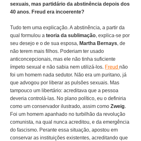
sexuais, mas partidário da abstinência depois dos
40 anos. Freud era incoerente?
Tudo tem uma explicação. A abstinência, a partir da
qual formulou a
teoria da sublimação
, explica-se por
seu desejo e o de sua esposa,
Martha Bernays
, de
não terem mais filhos. Poderiam ter usado
anticoncepcionais, mas ele não tinha suficiente
ímpeto sexual e não sabia nem utilizá-los.
Freud
não
foi um homem nada sedutor. Não era um puritano, já
que advogou por liberar as pulsões sexuais. Mas
tampouco um libertário: acreditava que a pessoa
deveria controlá-las. No plano político, eu o definiria
como um conservador ilustrado, assim como
Zweig
.
Foi um homem apanhado no turbilhão da revolução
comunista, na qual nunca acreditou, e da emergência
do fascismo. Perante essa situação, apostou em
conservar as instituições existentes, acreditando que