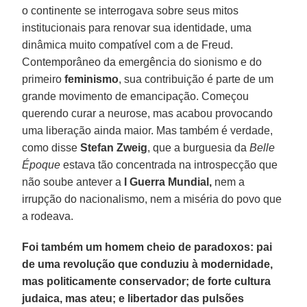
o continente se interrogava sobre seus mitos
institucionais para renovar sua identidade, uma
dinâmica muito compatível com a de Freud.
Contemporâneo da emergência do sionismo e do
primeiro
feminismo
, sua contribuição é parte de um
grande movimento de emancipação. Começou
querendo curar a neurose, mas acabou provocando
uma liberação ainda maior. Mas também é verdade,
como disse
Stefan Zweig
, que a burguesia da
Belle
Époque
estava tão concentrada na introspecção que
não soube antever a
I Guerra Mundial,
nem a
irrupção do nacionalismo, nem a miséria do povo que
a rodeava.
Foi também um homem cheio de paradoxos: pai
de uma revolução que conduziu à modernidade,
mas politicamente conservador; de forte cultura
judaica, mas ateu; e libertador das pulsões