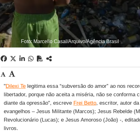
Foto: Marcello Casal/Arquivo/Agência Brasil
"
Dilexi Te
legitima essa “subversão do amor” ao nos recor
libertador, porque não aceita a miséria, não se conforma 
diante da opressão", escreve
Frei Betto
, escritor, autor d
evangelhos – Jesus Militante (Marcos); Jesus Rebelde (M
Revolucionário (Lucas); e Jesus Amoroso (João) -, editad
livros.