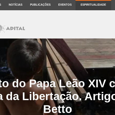
S
NOTÍCIAS
PUBLICAÇÕES
EVENTOS
ESPIRITUALIDADE
o do Papa Leão XIV c
 da Libertação. Artig
Betto