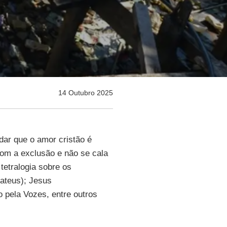
14 Outubro 2025
dar que o amor cristão é
com a exclusão e não se cala
a tetralogia sobre os
ateus); Jesus
o pela Vozes, entre outros