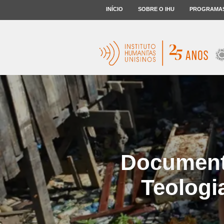
INÍCIO
SOBRE O IHU
PROGRAMA
Document
Teologia