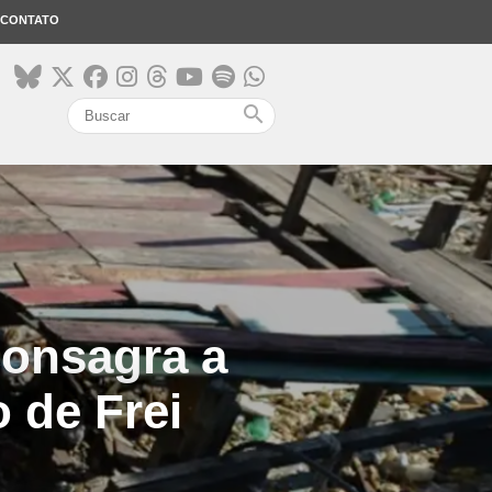
CONTATO
search
onsagra a
o de Frei