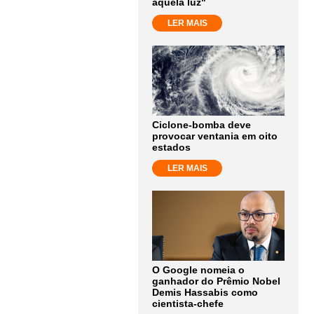
aquela luz"
LER MAIS
Ciclone-bomba deve
provocar ventania em oito
estados
LER MAIS
O Google nomeia o
ganhador do Prêmio Nobel
Demis Hassabis como
cientista-chefe