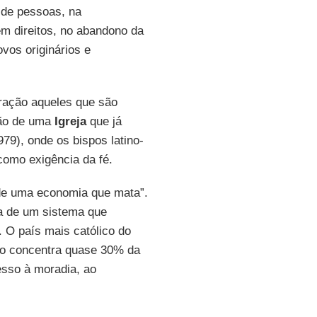
 de pessoas, na
m direitos, no abandono da
vos originários e
ação aqueles que são
ção de uma
Igreja
que já
79), onde os bispos latino-
como exigência da fé.
de uma economia que mata”.
ira de um sistema que
. O país mais católico do
o concentra quase 30% da
esso à moradia, ao