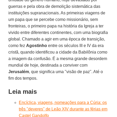
guerras e pela obra de demolição sistemática das
instituições supranacionais. As primeiras viagens de
um papa que se percebe como missionário, sem
fronteiras, o primeiro papa na história da Igreja a ter
vivido entre diferentes continentes, com uma biografia
global. Chamado a agir em uma época de transição,
como fez
Agostinho
entre os séculos III e IV da era
cristã, quando identificou a cidade da Babilônia como
a imagem da confusão. É a mesma grande desordem
mundial de hoje, destinada a conviver com
Jerusalém
, que significa uma "visão de paz". Até o
fim dos tempos.
Leia mais
Encíclica, viagens, nomeações para a Cúria: os
três "deveres" de Leão XIV durante as férias em
Castel Gandolfo