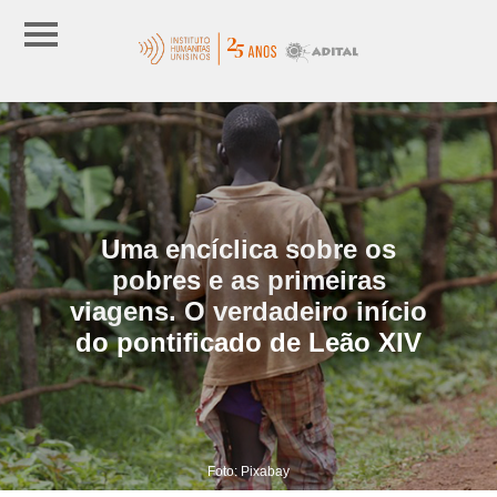
Uma encíclica sobre os
pobres e as primeiras
viagens. O verdadeiro início
do pontificado de Leão XIV
Foto: Pixabay