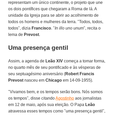
representam um único continente, o projeto que une
os dois pontífices que chegaram a Roma de lá. A
unidade da Igreja para se abrir ao acolhimento de
todos os homens e mulheres da terra. "Todos, todos,
todos", dizia
Francisco
. "
In illo uno unum
", recita o
lema de
Prevost
.
Uma presença gentil
Assim, a agenda de
Leão XIV
começa a tomar forma,
no quarto mês de seu pontificado e às vésperas de
seu septuagésimo aniversário (
Robert Francis
Prevost
nasceu em
Chicago
em 14-09-1955).
"Vivamos bem, e os tempos serão bons. Nós somos
os tempos", disse citando
Agostinho
aos jornalistas
em 12 de maio, após sua eleição. O Papa
Leão
atravessa esses tempos como "uma presença gentil",