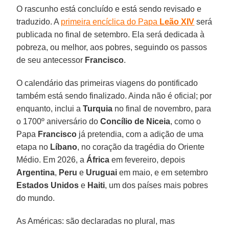
O rascunho está concluído e está sendo revisado e
traduzido. A
primeira encíclica do Papa
Leão XIV
será
publicada no final de setembro. Ela será dedicada à
pobreza, ou melhor, aos pobres, seguindo os passos
de seu antecessor
Francisco
.
O calendário das primeiras viagens do pontificado
também está sendo finalizado. Ainda não é oficial; por
enquanto, inclui a
Turquia
no final de novembro, para
o 1700º aniversário do
Concílio de Niceia
, como o
Papa
Francisco
já pretendia, com a adição de uma
etapa no
Líbano
, no coração da tragédia do Oriente
Médio. Em 2026, a
África
em fevereiro, depois
Argentina
,
Peru
e
Uruguai
em maio, e em setembro
Estados Unidos
e
Haiti
, um dos países mais pobres
do mundo.
As Américas: são declaradas no plural, mas