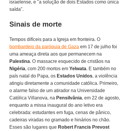
israelense, e "a solução de dois Estados como única
saída".
Sinais de morte
Tempos difíceis para a Igreja em fronteira. O
bombardeio da paróquia de Gaza
em 17 de julho foi
uma ameaça direta aos que permanecem na
Palestina
. O massacre esquecido de cristãos na
Nigéria
, com 200 mortos em
Yelwata
. E também no
país natal do Papa, os
Estados Unidos
, a violência
atingiu diretamente a comunidade católica. Primeiro,
o alarme falso de um atirador na Universidade
Católica Villanova, na
Pensilvânia
, em 22 de agosto,
enquanto a missa inaugural do ano letivo era
celebrada: estudantes em fuga, cenas de pânico,
cadeiras viradas no gramado e hinários no chão.
Esses são lugares que
Robert Francis Prevost