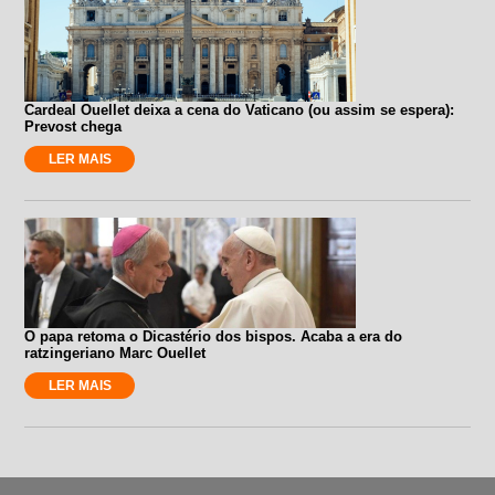
Cardeal Ouellet deixa a cena do Vaticano (ou assim se espera):
Prevost chega
LER MAIS
O papa retoma o Dicastério dos bispos. Acaba a era do
ratzingeriano Marc Ouellet
LER MAIS