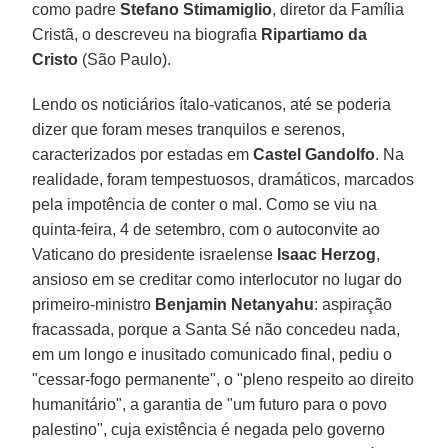
como padre
Stefano Stimamiglio
, diretor da Família
Cristã, o descreveu na biografia
Ripartiamo da
Cristo
(São Paulo).
Lendo os noticiários ítalo-vaticanos, até se poderia
dizer que foram meses tranquilos e serenos,
caracterizados por estadas em
Castel Gandolfo
. Na
realidade, foram tempestuosos, dramáticos, marcados
pela impotência de conter o mal. Como se viu na
quinta-feira, 4 de setembro, com o autoconvite ao
Vaticano do presidente israelense
Isaac Herzog
,
ansioso em se creditar como interlocutor no lugar do
primeiro-ministro
Benjamin Netanyahu
: aspiração
fracassada, porque a Santa Sé não concedeu nada,
em um longo e inusitado comunicado final, pediu o
"cessar-fogo permanente", o "pleno respeito ao direito
humanitário", a garantia de "um futuro para o povo
palestino", cuja existência é negada pelo governo