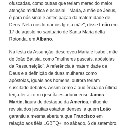
ofuscadas, como outras que teriam merecido maior
atenção midiática e eclesial. "Maria, a mãe de Jesus,
é para nós sinal e antecipação da maternidade de
Deus. Nela nos tornamos Igreja mãe", disse
Leão
em
17 de agosto no santuário de Santa Maria della
Rotonda, em
Albano
.
Na festa da Assunção, descreveu Maria e Isabel, mãe
de João Batista, como "mulheres pascais, apóstolas
da Ressurreição". A referência à maternidade de
Deus e a definição de duas mulheres como
apóstolas, iguais aos homens, outrora teriam
suscitado debates. Assim como a audiência da última
terça-feira com o jesuíta estadunidense
James
Martin
, figura de destaque da
America
, influente
revista dos jesuítas estadunidenses, a quem
Leão
garantiu a mesma abertura que
Francisco
em
relação aos fiéis LGBTQ+: no sábado, 6 de setembro,