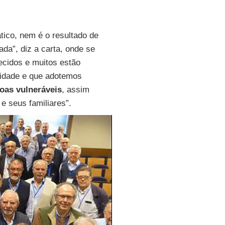
ico, nem é o resultado de
da”, diz a carta, onde se
ecidos e muitos estão
idade e que adotemos
oas vulneráveis
, assim
 seus familiares”.