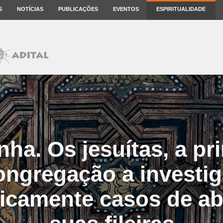
S
NOTÍCIAS
PUBLICAÇÕES
EVENTOS
ESPIRITUALIDADE
ha. Os jesuítas, a pr
ongregação a investig
ticamente casos de a