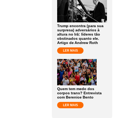
Trump encontra (para sua
surpresa) adversários à
altura no Irã: líderes tão
obstinados quanto ele.
Artigo de Andrew Roth
LER MAIS
Quem tem medo dos
corpos trans? Entrevista
com Berenice Bento
LER MAIS