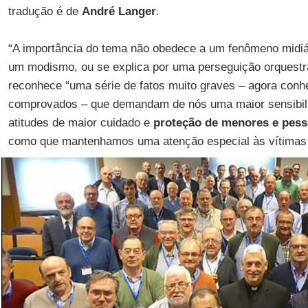
tradução é de
André Langer
.
“A importância do tema não obedece a um fenômeno midiát
um modismo, ou se explica por uma perseguição orquestra
reconhece “uma série de fatos muito graves – agora conh
comprovados – que demandam de nós uma maior sensibil
atitudes de maior cuidado e
proteção de menores e pess
como que mantenhamos uma atenção especial às vítimas e