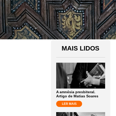
MAIS LIDOS
A amnésia presbiteral.
Artigo de Matias Soares
LER MAIS