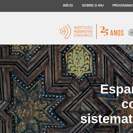
INÍCIO
SOBRE O IHU
PROGRAMA
Espan
c
sistema