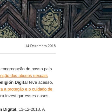
14 Dezembro 2018
a congregação do nosso país
enção dos abusos sexuais
eligión Digital
teve acesso,
a a proteção e o cuidado de
ra investigar esses casos.
n Digital
, 13-12-2018. A