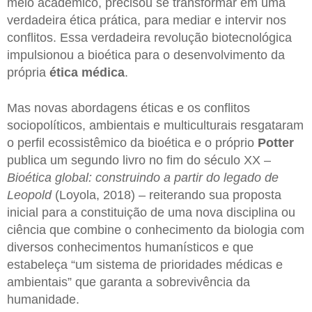
meio acadêmico, precisou se transformar em uma
verdadeira ética prática, para mediar e intervir nos
conflitos. Essa verdadeira revolução biotecnológica
impulsionou a bioética para o desenvolvimento da
própria
ética médica
.
Mas novas abordagens éticas e os conflitos
sociopolíticos, ambientais e multiculturais resgataram
o perfil ecossistêmico da bioética e o próprio
Potter
publica um segundo livro no fim do século XX –
Bioética global: construindo a partir do legado de
Leopold
(Loyola, 2018) – reiterando sua proposta
inicial para a constituição de uma nova disciplina ou
ciência que combine o conhecimento da biologia com
diversos conhecimentos humanísticos e que
estabeleça “um sistema de prioridades médicas e
ambientais” que garanta a sobrevivência da
humanidade.