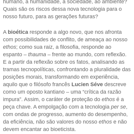
humano, à humanidade, à sociedade, ao ambiente?
Quais são os riscos dessa nova tecnologia para o
nosso futuro, para as gerações futuras?
A
bioética
responde a algo novo, que nos afronta
com possibilidades de conflito, de ameaça ao nosso
ethos
; como sua raiz, a filosofia, responde ao
espanto –
thauma
– frente ao mundo, com reflexão.
E a partir da reflexão sobre os fatos, analisando as
tramas tecnopolíticas, confrontando a pluralidade das
posições morais, transformando em experiência,
aquilo que o filósofo francês
Lucien Séve
descreve
como um oposto kantiano – uma “crítica da razão
impura”. Assim, o caráter de proteção do
ethos
é a
peça chave. A empolgação com a tecnologia
per se
,
com ondas de progresso, aumento do desempenho,
da eficiência, não são valores do nosso
ethos
e não
devem encantar ao bioeticista.