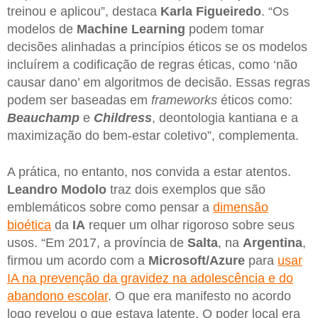
treinou e aplicou”, destaca
Karla Figueiredo
. “Os
modelos de
Machine Learning
podem tomar
decisões alinhadas a princípios éticos se os modelos
incluírem a codificação de regras éticas, como ‘não
causar dano’ em algoritmos de decisão. Essas regras
podem ser baseadas em
frameworks
éticos como:
Beauchamp
e
Childress
, deontologia kantiana e a
maximização do bem-estar coletivo”, complementa.
A prática, no entanto, nos convida a estar atentos.
Leandro Modolo
traz dois exemplos que são
emblemáticos sobre como pensar a
dimensão
bioética
da
IA
requer um olhar rigoroso sobre seus
usos. “Em 2017, a província de
Salta
, na
Argentina
,
firmou um acordo com a
Microsoft/Azure
para
usar
IA na prevenção da gravidez na adolescência e do
abandono escolar
. O que era manifesto no acordo
logo revelou o que estava latente. O poder local era