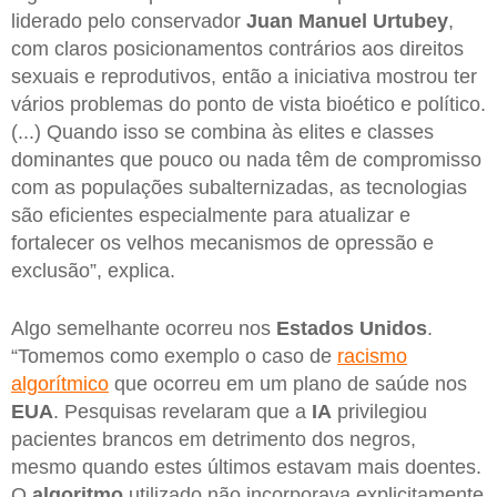
liderado pelo conservador
Juan Manuel Urtubey
,
com claros posicionamentos contrários aos direitos
sexuais e reprodutivos, então a iniciativa mostrou ter
vários problemas do ponto de vista bioético e político.
(...) Quando isso se combina às elites e classes
dominantes que pouco ou nada têm de compromisso
com as populações subalternizadas, as tecnologias
são eficientes especialmente para atualizar e
fortalecer os velhos mecanismos de opressão e
exclusão”, explica.
Algo semelhante ocorreu nos
Estados Unidos
.
“Tomemos como exemplo o caso de
racismo
algorítmico
que ocorreu em um plano de saúde nos
EUA
. Pesquisas revelaram que a
IA
privilegiou
pacientes brancos em detrimento dos negros,
mesmo quando estes últimos estavam mais doentes.
O
algoritmo
utilizado não incorporava explicitamente