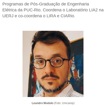
Programas de Pós-Graduação de Engenharia
Elétrica da PUC-Rio. Coordena o Laboratório LIA2 na
UERJ e co-coordena o LIRA e CIARio.
Leandro Modolo
(Foto: Unicamp)