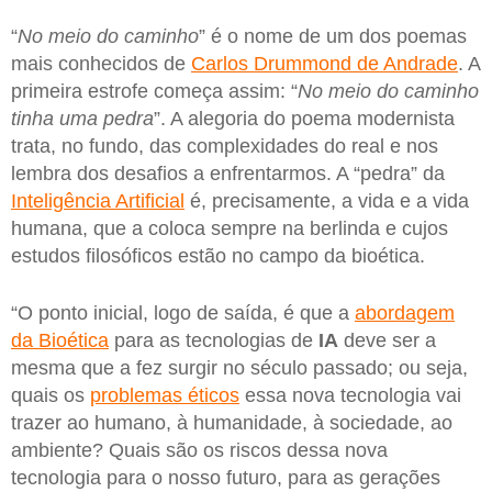
“
No meio do caminho
” é o nome de um dos poemas
mais conhecidos de
Carlos Drummond de Andrade
. A
primeira estrofe começa assim: “
No meio do caminho
tinha uma pedra
”. A alegoria do poema modernista
trata, no fundo, das complexidades do real e nos
lembra dos desafios a enfrentarmos. A “pedra” da
Inteligência Artificial
é, precisamente, a vida e a vida
humana, que a coloca sempre na berlinda e cujos
estudos filosóficos estão no campo da bioética.
“O ponto inicial, logo de saída, é que a
abordagem
da Bioética
para as tecnologias de
IA
deve ser a
mesma que a fez surgir no século passado; ou seja,
quais os
problemas éticos
essa nova tecnologia vai
trazer ao humano, à humanidade, à sociedade, ao
ambiente? Quais são os riscos dessa nova
tecnologia para o nosso futuro, para as gerações