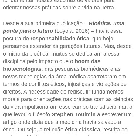
fundamentar nossas escolhas de valores para
orientar nossas práticas sobre a vida na Terra.
Desde a sua primeira publicação –
Bioética: uma
ponte para o futuro
(Loyola, 2016) – havia essa
postura de
responsabilidade ética
, que hoje
pensamos estender às gerações futuras. Mas, desde
o início da bioética, muitos se dedicaram a essa
disciplina pelo impacto que o
boom das
biotecnologias
, das pesquisas biomédicas e as
novas tecnologias da área médica acarretaram em
termos de conflitos éticos, injustiças e violações de
direitos. A necessidade de rediscutir fundamentos
morais para orientações nas práticas com as ciências
da vida impulsionaram esse campo transdisciplinar, o
que levou o filósofo
Stephen Toulmin
a escrever um
artigo onde dizia que a medicina havia salvado a
ética. Ou seja, a reflexão
ética clássica
, restrita ao