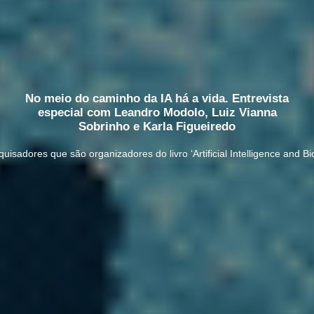
No meio do caminho da IA há a vida. Entrevista
especial com Leandro Modolo, Luiz Vianna
Sobrinho e Karla Figueiredo
quisadores que são organizadores do livro ‘Artificial Intelligence and B