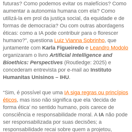
futuras? Como podemos evitar os malefícios? Como
aumentar a autonomia humana com ela? Como
utilizá-la em prol da justiça social, da equidade e de
formas de democracia? Ou com outras abordagens
éticas: como a IA pode contribuir para o florescer
humano?”, questiona
Luiz Vianna Sobrinho
, que
juntamente com
Karla Figueiredo
e
Leandro Modolo
organizaram o livro
Artificial Intelligence and
Bioethics: Perspectives
(Routledge: 2025) e
concederam entrevista por e-mail ao
Instituto
Humanitas Unisinos – IHU
.
“Sim, é possível que uma
IA siga regras ou princípios
éticos
, mas isso não significa que ela ‘decida de
forma ética’ no sentido humano, pois carece de
consciência e responsabilidade moral. A
IA
não pode
ser responsabilizada por suas decisões; a
responsabilidade recai sobre quem a projetou,