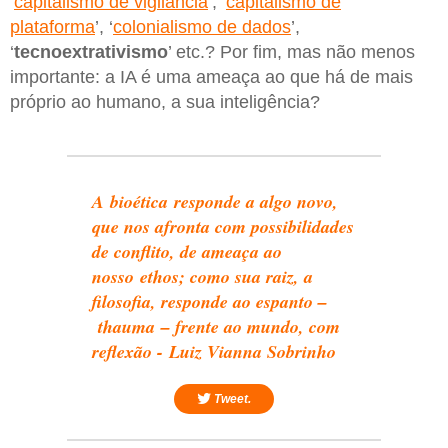
‘
capitalismo de vigilância
’, ‘
capitalismo de
plataforma
’, ‘
colonialismo de dados
’,
‘
tecnoextrativismo
’ etc.? Por fim, mas não menos
importante: a IA é uma ameaça ao que há de mais
próprio ao humano, a sua inteligência?
A bioética responde a algo novo,
que nos afronta com possibilidades
de conflito, de ameaça ao
nosso ethos; como sua raiz, a
filosofia, responde ao espanto –
thauma – frente ao mundo, com
reflexão - Luiz Vianna Sobrinho
Tweet.