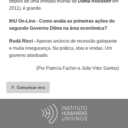
depois de uma entrada triunfal de
Dilma Rousseff
em
2011), é grande.
IHU On-Line - Como avalia as primeiras ações do
segundo Governo Dilma na área econômica?
Rudá Ricci -
Apenas anúncio de recessão galopante
e muita insegurança. Na prática, idas e vindas. Um
governo atordoado.
(Por Patricia Fachin e João Vitor Santos)
⚠️
Comunicar erro