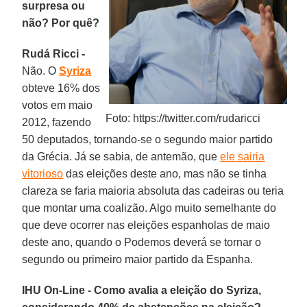
surpresa ou
não? Por quê?
Rudá Ricci -
Não. O
Syriza
obteve 16% dos
votos em maio
Foto: https://twitter.com/rudaricci
2012, fazendo
50 deputados, tornando-se o segundo maior partido
da Grécia. Já se sabia, de antemão, que
ele sairia
vitorioso
das eleições deste ano, mas não se tinha
clareza se faria maioria absoluta das cadeiras ou teria
que montar uma coalizão. Algo muito semelhante do
que deve ocorrer nas eleições espanholas de maio
deste ano, quando o Podemos deverá se tornar o
segundo ou primeiro maior partido da Espanha.
IHU On-Line - Como avalia a eleição do Syriza,