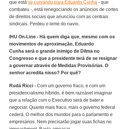
que está
se curvando para Eduardo Cunha
- que
combateu -, está renegociando os anúncios de cortes
de direitos sociais que anunciou com as centrais
sindicais. Perdeu o leme do navio.
IHU On-Line - Há quem diga que, mesmo com os
movimentos de aproximação, Eduardo
Cunha será o grande inimigo de Dilma no
Congresso e que a presidente terá de se resignar
a governar através de Medidas Provisórias. O
senhor acredita nisso? Por quê?
Rudá Ricci -
Com um governo fraco, e com um
presidencialismo híbrido, é bem razoável imaginar
que a relação com o Executivo será de bater e
negociar. Quanto mais fraco, mais o governo federal
cederá. O melhor dos mundos para o parlamento e
empresários. Nem precisarão jogar suas fichas no
impeachment. Basta ameaçar.