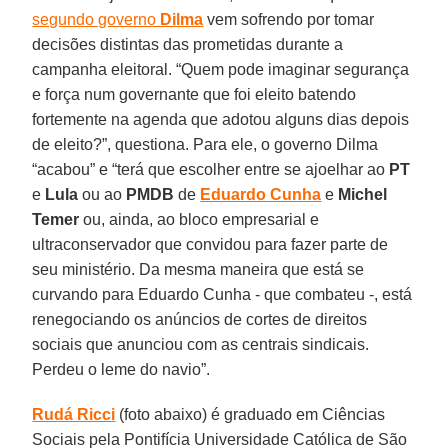
segundo governo
Dilma
vem sofrendo por tomar
decisões distintas das prometidas durante a
campanha eleitoral. “Quem pode imaginar segurança
e força num governante que foi eleito batendo
fortemente na agenda que adotou alguns dias depois
de eleito?”, questiona. Para ele, o governo Dilma
“acabou” e “terá que escolher entre se ajoelhar ao
PT
e
Lula
ou ao
PMDB
de
Eduardo Cunha
e
Michel
Temer
ou, ainda, ao bloco empresarial e
ultraconservador que convidou para fazer parte de
seu ministério. Da mesma maneira que está se
curvando para Eduardo Cunha - que combateu -, está
renegociando os anúncios de cortes de direitos
sociais que anunciou com as centrais sindicais.
Perdeu o leme do navio”.
Rudá Ricci
(foto abaixo) é graduado em Ciências
Sociais pela Pontifícia Universidade Católica de São