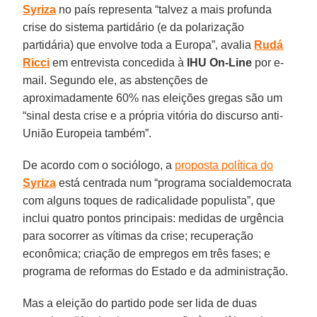
Syriza
no país representa “talvez a mais profunda
crise do sistema partidário (e da polarização
partidária) que envolve toda a Europa”, avalia
Rudá
Ricci
em entrevista concedida à
IHU On-Line
por e-
mail. Segundo ele, as abstenções de
aproximadamente 60% nas eleições gregas são um
“sinal desta crise e a própria vitória do discurso anti-
União Europeia também”.
De acordo com o sociólogo, a
proposta política do
Syriza
está centrada num “programa socialdemocrata
com alguns toques de radicalidade populista”, que
inclui quatro pontos principais: medidas de urgência
para socorrer as vítimas da crise; recuperação
econômica; criação de empregos em três fases; e
programa de reformas do Estado e da administração.
Mas a eleição do partido pode ser lida de duas