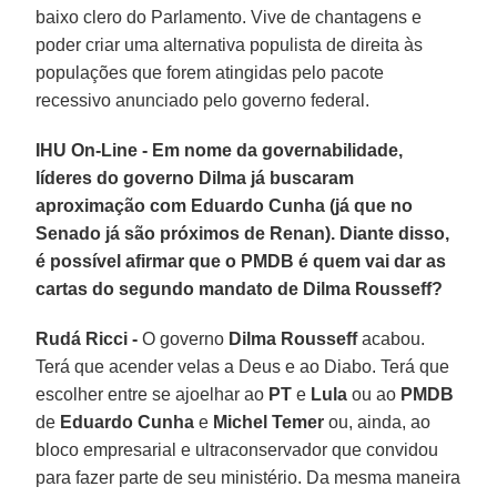
baixo clero do Parlamento. Vive de chantagens e
poder criar uma alternativa populista de direita às
populações que forem atingidas pelo pacote
recessivo anunciado pelo governo federal.
IHU On-Line - Em nome da governabilidade,
líderes do governo Dilma já buscaram
aproximação com Eduardo Cunha (já que no
Senado já são próximos de Renan). Diante disso,
é possível afirmar que o PMDB é quem vai dar as
cartas do segundo mandato de Dilma Rousseff?
Rudá Ricci -
O governo
Dilma Rousseff
acabou.
Terá que acender velas a Deus e ao Diabo. Terá que
escolher entre se ajoelhar ao
PT
e
Lula
ou ao
PMDB
de
Eduardo Cunha
e
Michel Temer
ou, ainda, ao
bloco empresarial e ultraconservador que convidou
para fazer parte de seu ministério. Da mesma maneira