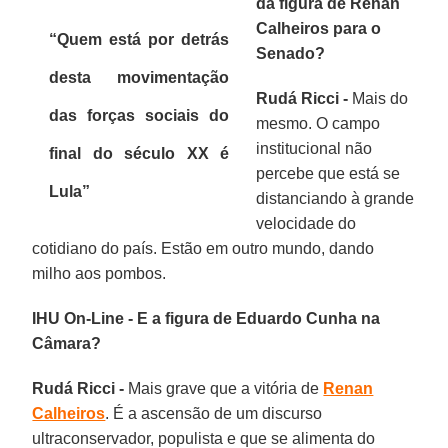
da figura de Renan
Calheiros para o
“Quem está por detrás
Senado?
desta movimentação
Rudá Ricci -
Mais do
das forças sociais do
mesmo. O campo
institucional não
final do século XX é
percebe que está se
Lula”
distanciando à grande
velocidade do
cotidiano do país. Estão em outro mundo, dando
milho aos pombos.
IHU On-Line - E a figura de Eduardo Cunha na
Câmara?
Rudá Ricci -
Mais grave que a vitória de
Renan
Calheiros
. É a ascensão de um discurso
ultraconservador, populista e que se alimenta do