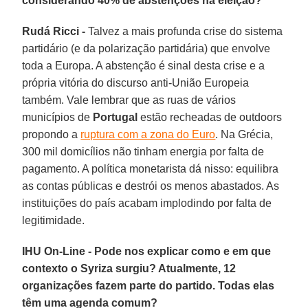
considerando 40% de abstenções na
eleição?
Rudá Ricci -
Talvez a mais profunda crise do sistema
partidário (e da polarização partidária) que envolve
toda a Europa. A abstenção é sinal desta crise e a
própria vitória do discurso anti-União Europeia
também. Vale lembrar que as ruas de vários
municípios de
Portugal
estão recheadas de outdoors
propondo a
ruptura com a zona do Euro
. Na Grécia,
300 mil domicílios não tinham energia por falta de
pagamento. A política monetarista dá nisso: equilibra
as contas públicas e destrói os menos abastados. As
instituições do país acabam implodindo por falta de
legitimidade.
IHU On-Line - Pode nos explicar como e em que
contexto o Syriza surgiu? Atualmente,
12
organizações fazem parte do partido. Todas elas
têm uma agenda comum?