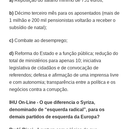
a)
Reposição do salário mínimo de 751 euros;
b)
Décimo terceiro mês para os aposentados (mais de
1 milhão e 200 mil pensionistas voltarão a receber o
subsídio de natal);
c)
Combate ao desemprego;
d)
Reforma do Estado e a função pública; redução do
total de ministérios para apenas 10; iniciativa
legislativa de cidadãos e de convocação de
referendos; defesa e afirmação de uma imprensa livre
e com autonomia; transparência entre a política e os
negócios contra a corrupção.
IHU On-Line - O que diferencia o Syriza,
denominado de “esquerda radical”, para os
demais partidos de esquerda da Europa?