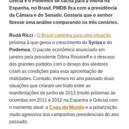
Grécia e o Podemos se cacifa para a vitória na
Espanha, no Brasil, PMDB fica com a presidência
da Câmara e do Senado. Gostaria que o senhor
fizesse uma análise comparando os três cenários.
Rudá Ricci -
O Brasil caminha para uma situação
próxima à que gerou o crescimento do
Syriza
e do
Podemos.
O pacote econômico anunciado em
janeiro pela presidente Dilma Rousseff e o descaso
dos grandes partidos com o desejo dos eleitores
criam as condições para esta aproximação de
realidades. Contudo, tivemos no ano passado duas
situações que criaram um hiato entre as
manifestações de junho de 2013 (muito próximas às
ocorridas em 2011 e 2012 na Espanha e Grécia) com
o momento atual: a
Copa do Mundo
e a polarização
muito agressiva das campanhas presidenciais do ano
passado.