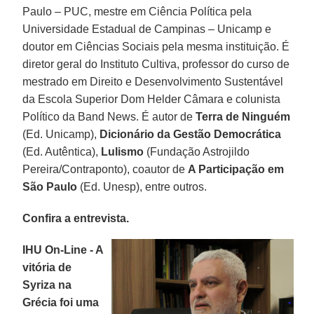
Paulo – PUC, mestre em Ciência Política pela
Universidade Estadual de Campinas – Unicamp e
doutor em Ciências Sociais pela mesma instituição. É
diretor geral do Instituto Cultiva, professor do curso de
mestrado em Direito e Desenvolvimento Sustentável
da Escola Superior Dom Helder Câmara e colunista
Político da Band News. É autor de
Terra de Ninguém
(Ed. Unicamp),
Dicionário da Gestão Democrática
(Ed. Autêntica),
Lulismo
(Fundação Astrojildo
Pereira/Contraponto), coautor de
A Participação em
São Paulo
(Ed. Unesp), entre outros.
Confira a entrevista.
IHU On-Line - A
vitória de
Syriza na
Grécia foi uma