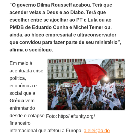
“
O governo
Dilma Rousseff
acabou. Terá que
acender velas a Deus e ao Diabo. Terá que
escolher entre se ajoelhar ao
PT
e
Lula
ou ao
PMDB
de
Eduardo Cunha
e
Michel Temer
ou,
ainda, ao bloco empresarial e ultraconservador
que convidou para fazer parte de seu ministério”,
afirma o sociólogo.
Em meio à
acentuada crise
política,
econômica e
social que a
Grécia
vem
enfrentando
desde o colapso
Foto: http://leftunity.org/
financeiro
internacional que afetou a Europa,
a eleição do