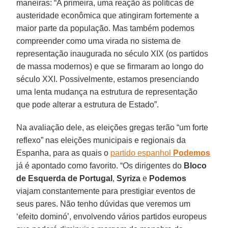
maneiras: “A primeira, uma reação às políticas de
austeridade econômica que atingiram fortemente a
maior parte da população. Mas também podemos
compreender como uma virada no sistema de
representação inaugurada no século XIX (os partidos
de massa modernos) e que se firmaram ao longo do
século XXI. Possivelmente, estamos presenciando
uma lenta mudança na estrutura de representação
que pode alterar a estrutura de Estado”.
Na avaliação dele, as eleições gregas terão “um forte
reflexo” nas eleições municipais e regionais da
Espanha, para as quais o
partido espanhol
Podemos
já é apontado como favorito. “Os dirigentes do
Bloco
de Esquerda de Portugal
,
Syriza
e
Podemos
viajam constantemente para prestigiar eventos de
seus pares. Não tenho dúvidas que veremos um
‘efeito dominó’, envolvendo vários partidos europeus