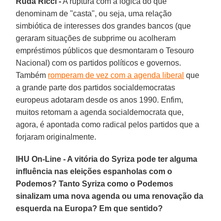
Rudá Ricci -
A ruptura com a lógica do que
denominam de "casta", ou seja, uma relação
simbiótica de interesses dos grandes bancos (que
geraram situações de subprime ou acolheram
empréstimos públicos que desmontaram o Tesouro
Nacional) com os partidos políticos e governos.
Também
romperam de vez com a agenda liberal
que
a grande parte dos partidos socialdemocratas
europeus adotaram desde os anos 1990. Enfim,
muitos retomam a agenda socialdemocrata que,
agora, é apontada como radical pelos partidos que a
forjaram originalmente.
IHU On-Line - A vitória do Syriza pode ter alguma
influência nas eleições espanholas com o
Podemos? Tanto Syriza como o Podemos
sinalizam uma nova agenda ou uma renovação da
esquerda na Europa? Em que sentido?