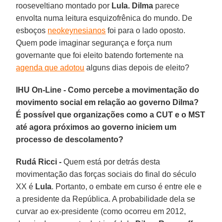
rooseveltiano montado por
Lula. Dilma
parece
envolta numa leitura esquizofrênica do mundo. De
esboços
neokeynesianos
foi para o lado oposto.
Quem pode imaginar segurança e força num
governante que foi eleito batendo fortemente na
agenda que adotou
alguns dias depois de eleito?
IHU On-Line - Como percebe a movimentação do
movimento social em relação ao governo Dilma?
É possível que organizações como a CUT e o MST
até agora próximos ao governo iniciem um
processo de descolamento?
Rudá Ricci -
Quem está por detrás desta
movimentação das forças sociais do final do século
XX é
Lula
. Portanto, o embate em curso é entre ele e
a presidente da República. A probabilidade dela se
curvar ao ex-presidente (como ocorreu em 2012,