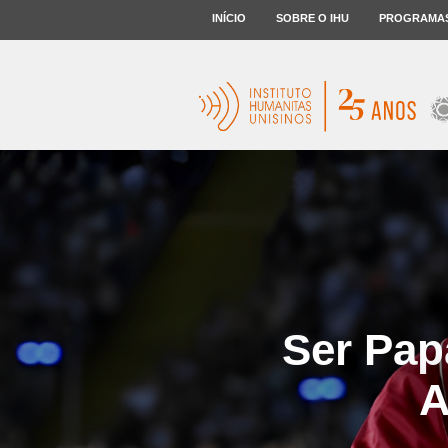
INÍCIO
SOBRE O IHU
PROGRAMA
Ser Pap
A