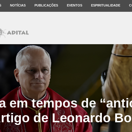
S
NOTÍCIAS
PUBLICAÇÕES
EVENTOS
ESPIRITUALIDADE
C
a em tempos de “antic
rtigo de Leonardo Bo