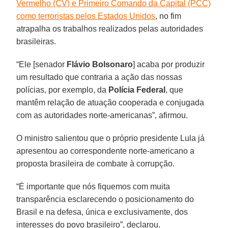
Vermelho (CV) e Primeiro Comando da Capital (PCC)
como terroristas pelos Estados Unidos
, no fim
atrapalha os trabalhos realizados pelas autoridades
brasileiras.
“Ele [senador
Flávio
Bolsonaro
] acaba por produzir
um resultado que contraria a ação das nossas
polícias, por exemplo, da
Polícia
Federal
, que
mantêm relação de atuação cooperada e conjugada
com as autoridades norte-americanas”, afirmou.
O ministro salientou que o próprio presidente Lula já
apresentou ao correspondente norte-americano a
proposta brasileira de combate à corrupção.
“É importante que nós fiquemos com muita
transparência esclarecendo o posicionamento do
Brasil e na defesa, única e exclusivamente, dos
interesses do povo brasileiro”, declarou.