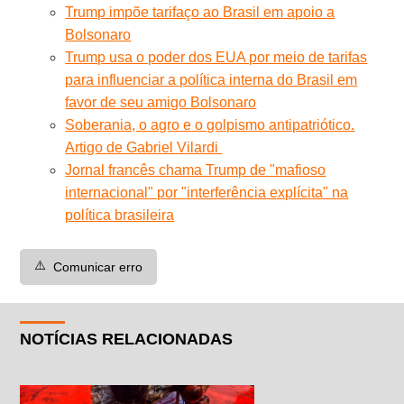
Trump impõe tarifaço ao Brasil em apoio a
Bolsonaro
Trump usa o poder dos EUA por meio de tarifas
para influenciar a política interna do Brasil em
favor de seu amigo Bolsonaro
Soberania, o agro e o golpismo antipatriótico.
Artigo de Gabriel Vilardi
Jornal francês chama Trump de "mafioso
internacional" por "interferência explícita" na
política brasileira
⚠️
Comunicar erro
NOTÍCIAS RELACIONADAS