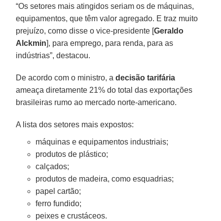
“Os setores mais atingidos seriam os de máquinas,
equipamentos, que têm valor agregado. E traz muito
prejuízo, como disse o vice-presidente [
Geraldo
Alckmin
], para emprego, para renda, para as
indústrias”, destacou.
De acordo com o ministro, a
decisão tarifária
ameaça diretamente 21% do total das exportações
brasileiras rumo ao mercado norte-americano.
A lista dos setores mais expostos:
máquinas e equipamentos industriais;
produtos de plástico;
calçados;
produtos de madeira, como esquadrias;
papel cartão;
ferro fundido;
peixes e crustáceos.