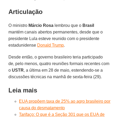
Articulação
O ministro
Márcio Rosa
lembrou que o
Brasil
mantém canais abertos permanentes, desde que o
presidente Lula esteve reunido com o presidente
estadunidense
Donald Trump
.
Desde então, o governo brasileiro teria participado
de, pelo menos, quatro reuniões formais recentes com
o
USTR
, a última em 28 de maio, estendendo-se a
discussões técnicas na manhã de sexta-feira (29).
Leia mais
EUA propõem taxa de 25% ao agro brasileiro por
causa do desmatamento
Tarifaço: O que é a Seção 301 que os EUA de