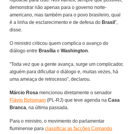
demonstrar não apenas para o governo norte-
americano, mas também para o povo brasileiro, qual
é a linha de esclarecimento e de defesa do
Brasil
”,
disse.
O ministro criticou quem complica o avanço do
diálogo entre
Brasília
e
Washington
.
“Toda vez que a gente avança, surge um complicador,
alguém para dificultar o diálogo e, muitas vezes, há
uma ameaça de retrocesso”, declarou.
Márcio Rosa
mencionou diretamente o senador
Flávio Bolsonaro
(PL-RJ) que teve agenda na
Casa
Branca
, na última passada.
Para o ministro, o movimento do parlamentar
fluminense para
classificar as facções Comando