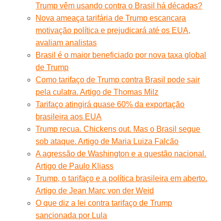
Trump vêm usando contra o Brasil há décadas?
Nova ameaça tarifária de Trump escancara
motivação política e prejudicará até os EUA,
avaliam analistas
Brasil é o maior beneficiado por nova taxa global
de Trump
Como tarifaço de Trump contra Brasil pode sair
pela culatra. Artigo de Thomas Milz
Tarifaço atingirá quase 60% da exportação
brasileira aos EUA
Trump recua. Chickens out. Mas o Brasil segue
sob ataque. Artigo de Maria Luiza Falcão
A agressão de Washington e a questão nacional.
Artigo de Paulo Kliass
Trump, o tarifaço e a política brasileira em aberto.
Artigo de Jean Marc von der Weid
O que diz a lei contra tarifaço de Trump
sancionada por Lula