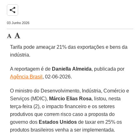
share
03 Junho 2026
Tarifa pode ameaçar 21% das exportações e bens da
indústria.
A reportagem é de
Daniella
Almeida
, publicada por
Agência Brasil
, 02-06-2026.
O ministro do Desenvolvimento, Indústria, Comércio e
Serviços (MDIC),
Márcio Elias Rosa
, listou, nesta
terça-feira (2), o impacto financeiro e os setores
produtivos que correm risco caso a proposta do
governo dos
Estados Unidos
de taxar em 25% os
produtos brasileiros venha a ser implementada.