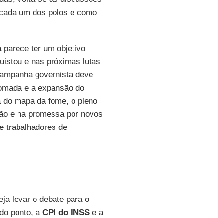
 cada um dos polos e como
a
parece ter um objetivo
uistou e nas próximas lutas
 campanha governista deve
etomada e a expansão do
a do mapa da fome, o pleno
são e na promessa por novos
de trabalhadores de
eja levar o debate para o
do ponto, a
CPI do INSS
e a