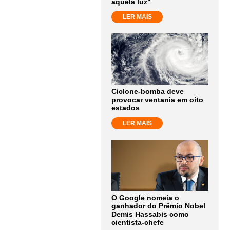
aquela luz"
LER MAIS
Ciclone-bomba deve
provocar ventania em oito
estados
LER MAIS
O Google nomeia o
ganhador do Prêmio Nobel
Demis Hassabis como
cientista-chefe