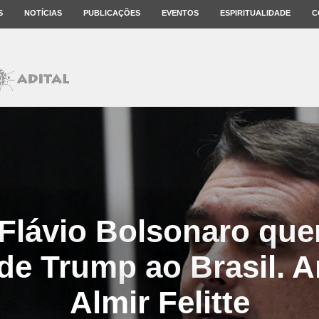
S
NOTÍCIAS
PUBLICAÇÕES
EVENTOS
ESPIRITUALIDADE
C
lávio Bolsonaro quer
de Trump ao Brasil. A
Almir Felitte