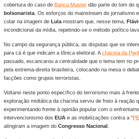
cobertura do caso do
Banco Master
dão parte do tom do q
bolsonarista
. Os esforços do mainstream do jornalismo 
colar na imagem de
Lula
mostram que, nesse tema,
Flávi
incondicional da mídia, repetindo-se o método político lava
No campo da segurança pública, as disputas que se inten
para cá é que indicam a tônica eleitoral. A
chacina da Pen
passado, escancarou a centralidade que o tema tem no pr
pela extrema-direita brasileira, colocando na mesa o deba
facções como grupos terroristas.
Voltarei neste ponto específico do terrorismo mais à frent
exploração midiática da chacina serviu de freio à reação 
experimentando frente à opinião popular com o enfrentame
intervencionismo dos
EUA
e as mobilizações contra a “
PE
atingiram a imagem do
Congresso Nacional
.