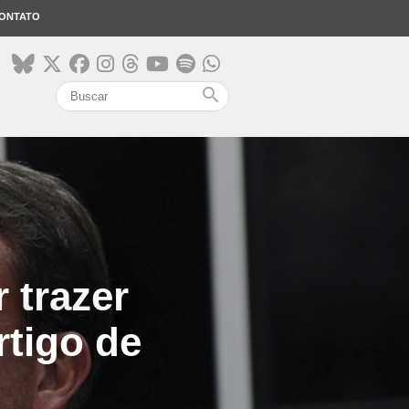
ONTATO
search
 trazer
rtigo de