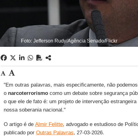
Foto: Jefferson Rudy/Agência Senado/Flickr
"Em outras palavras, mais especificamente, não podemos 
o
narcoterrorismo
como um debate sobre segurança públ
o que ele de fato é: um projeto de intervenção estrangei
nossa soberania nacional."
O artigo é de
Almir Felitte
, advogado e estudioso de Polít
publicado por
Outras Palavras
, 27-03-2026.