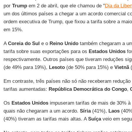
por
Trump
em 2 de abril, que ele chamou de "
Dia da Libe
um dos últimos países a chegar a um acordo comercial 
ordem executiva de Trump, que fixou a tarifa sobre a mai
em 15%.
A
Coreia do Sul
e o
Reino Unido
também chegaram a um 
tarifa sobre suas exportações para os
Estados Unidos
fo
respectivamente. Outros países que tiveram reduções sig
(de 49% para 19%),
Lesoto
(de 50% para 15%) e
Vietnã
(
Em contraste, três países não só não receberam reduçã
tarifas aumentadas:
República Democrática do Congo
,
Os
Estados Unidos
impuseram tarifas de mais de 30% à 
quais não chegaram a um acordo.
Síria
(41%),
Laos
(40%
(40%) tiveram as tarifas mais altas. A
Suíça
veio em segu