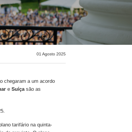
01 Agosto 2025
ão chegaram a um acordo
mar
e
Suíça
são as
25.
ano tarifário na quinta-