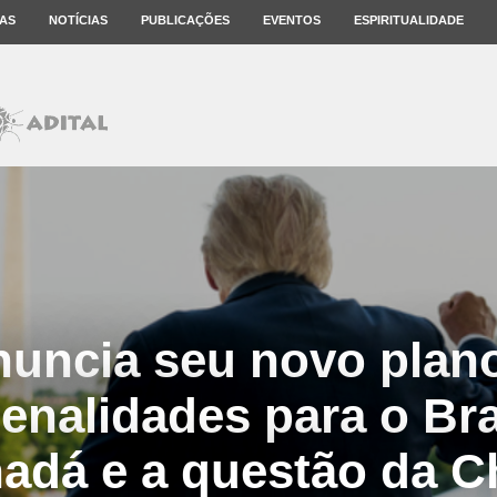
AS
NOTÍCIAS
PUBLICAÇÕES
EVENTOS
ESPIRITUALIDADE
uncia seu novo plano 
nalidades para o Bra
adá e a questão da C