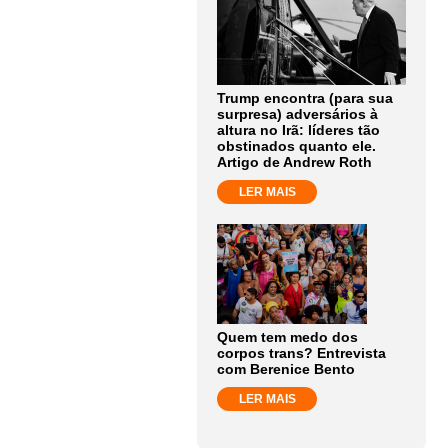
Trump encontra (para sua
surpresa) adversários à
altura no Irã: líderes tão
obstinados quanto ele.
Artigo de Andrew Roth
LER MAIS
Quem tem medo dos
corpos trans? Entrevista
com Berenice Bento
LER MAIS