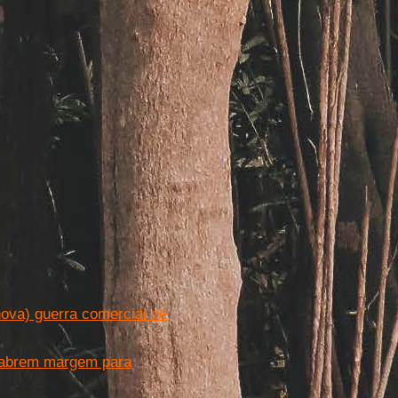
nova) guerra comercial de
e abrem margem para