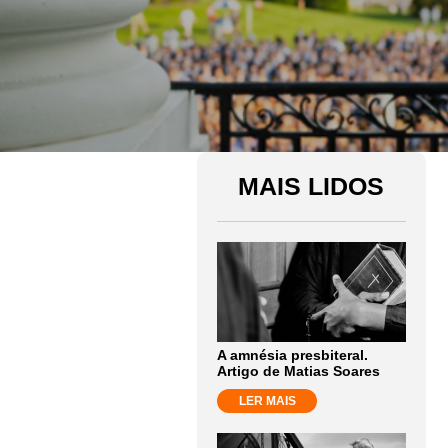
MAIS LIDOS
A amnésia presbiteral.
Artigo de Matias Soares
LER MAIS