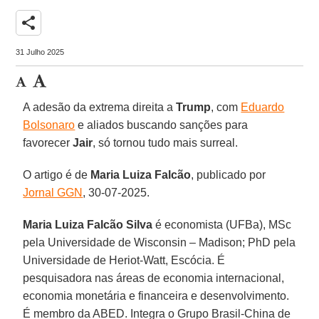
share
31 Julho 2025
A adesão da extrema direita a
Trump
, com
Eduardo
Bolsonaro
e aliados buscando sanções para
favorecer
Jair
, só tornou tudo mais surreal.
O artigo é de
Maria Luiza
Falcão
, publicado por
Jornal GGN
, 30-07-2025.
Maria Luiza Falcão Silva
é economista (UFBa), MSc
pela Universidade de Wisconsin – Madison; PhD pela
Universidade de Heriot-Watt, Escócia. É
pesquisadora nas áreas de economia internacional,
economia monetária e financeira e desenvolvimento.
É membro da ABED. Integra o Grupo Brasil-China de