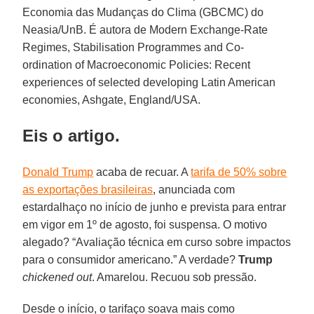
Economia das Mudanças do Clima (GBCMC) do
Neasia/UnB. É autora de Modern Exchange-Rate
Regimes, Stabilisation Programmes and Co-
ordination of Macroeconomic Policies: Recent
experiences of selected developing Latin American
economies, Ashgate, England/USA.
Eis o artigo.
Donald Trump
acaba de recuar. A
tarifa de 50% sobre
as exportações brasileiras
, anunciada com
estardalhaço no início de junho e prevista para entrar
em vigor em 1º de agosto, foi suspensa. O motivo
alegado? “Avaliação técnica em curso sobre impactos
para o consumidor americano.” A verdade?
Trump
chickened out
. Amarelou. Recuou sob pressão.
Desde o início, o tarifaço soava mais como