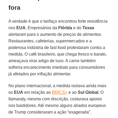
fora
A verdade é que o tarifaço encontrou forte resistência
nos
EUA
. Empresários da
Flórida
e do
Texas
alertaram para o aumento de preços de alimentos.
Restaurantes, cafeterias, supermercados e a
poderosa indústria de fast food protestaram contra a
medida. O café brasileiro, que chega fresco e barato,
ameaçava virar artigo de luxo. A carne também
sofreria encarecimento imediato para consumidores
já afetados por inflação alimentar.
No plano internacional, a medida isolava ainda mais
os
EUA
em relação ao
BRICS+
e ao
Sul Global.
O
Itamaraty, mesmo com discrição, costurava apoios
nos bastidores. Até mesmo alguns aliados europeus
de Trump consideraram a ação “exagerada”.