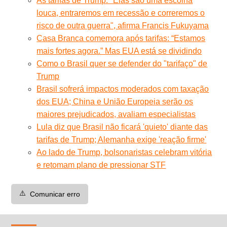
As tarifas de Trump. "Elas são uma escolha
louca, entraremos em recessão e correremos o
risco de outra guerra", afirma Francis Fukuyama
Casa Branca comemora após tarifas: “Estamos
mais fortes agora.” Mas EUA está se dividindo
Como o Brasil quer se defender do "tarifaço" de
Trump
Brasil sofrerá impactos moderados com taxação
dos EUA; China e União Europeia serão os
maiores prejudicados, avaliam especialistas
Lula diz que Brasil não ficará 'quieto' diante das
tarifas de Trump; Alemanha exige 'reação firme'
Ao lado de Trump, bolsonaristas celebram vitória
e retomam plano de pressionar STF
⚠️
Comunicar erro