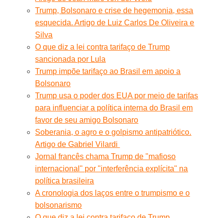
Trump, Bolsonaro e crise de hegemonia, essa
esquecida. Artigo de Luiz Carlos De Oliveira e
Silva
O que diz a lei contra tarifaço de Trump
sancionada por Lula
Trump impõe tarifaço ao Brasil em apoio a
Bolsonaro
Trump usa o poder dos EUA por meio de tarifas
para influenciar a política interna do Brasil em
favor de seu amigo Bolsonaro
Soberania, o agro e o golpismo antipatriótico.
Artigo de Gabriel Vilardi
Jornal francês chama Trump de "mafioso
internacional" por "interferência explícita" na
política brasileira
A cronologia dos laços entre o trumpismo e o
bolsonarismo
O que diz a lei contra tarifaço de Trump