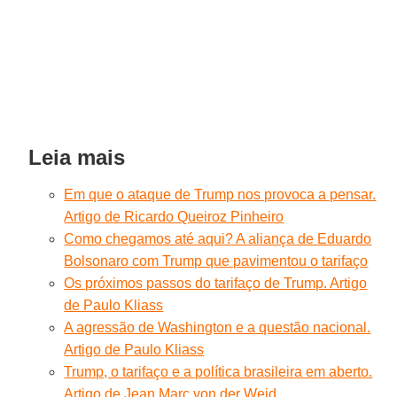
Leia mais
Em que o ataque de Trump nos provoca a pensar.
Artigo de Ricardo Queiroz Pinheiro
Como chegamos até aqui? A aliança de Eduardo
Bolsonaro com Trump que pavimentou o tarifaço
Os próximos passos do tarifaço de Trump. Artigo
de Paulo Kliass
A agressão de Washington e a questão nacional.
Artigo de Paulo Kliass
Trump, o tarifaço e a política brasileira em aberto.
Artigo de Jean Marc von der Weid