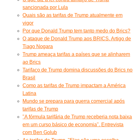
sancionada por Lula
Quais são as tarifas de Trump atualmente em
vigor
Por que Donald Trump tem tanto medo do Brics?
O ataque de Donald Trump aos BRICS. Artigo de
Tiago Nogara
Trump ameaça tarifas a países que se alinharem
ao Brics
Tarifaço de Trump domina discussões do Brics no
Brasil
Como as tarifas de Trump impactam a América
Latina
Mundo se prepara para guerra comercial após
tarifas de Trump
"A fórmula tarifária de Trump receberia nota baixa
em um curso básico de economia". Entrevista
com Ben Golub