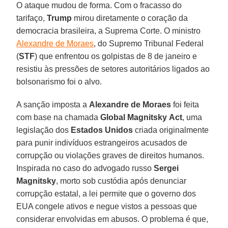
O ataque mudou de forma. Com o fracasso do
tarifaço,
Trump
mirou diretamente o coração da
democracia brasileira, a Suprema Corte. O ministro
Alexandre de Moraes
, do Supremo Tribunal Federal
(
STF
) que enfrentou os golpistas de 8 de janeiro e
resistiu às pressões de setores autoritários ligados ao
bolsonarismo foi o alvo.
A sanção imposta a
Alexandre de Moraes
foi feita
com base na chamada
Global Magnitsky
Act
, uma
legislação dos
Estados Unidos
criada originalmente
para punir indivíduos estrangeiros acusados de
corrupção ou violações graves de direitos humanos.
Inspirada no caso do advogado russo
Sergei
Magnitsky
, morto sob custódia após denunciar
corrupção estatal, a lei permite que o governo dos
EUA congele ativos e negue vistos a pessoas que
considerar envolvidas em abusos. O problema é que,