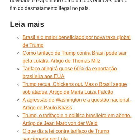
novidade e é apontado como um dos entraves para o
fim do desmatamento ilegal no país.
Leia mais
Brasil é o maior beneficiado por nova taxa global
de Trump
Como tarifaço de Trump contra Brasil pode sair
pela culatra. Artigo de Thomas Milz
Tarifaço atingirá quase 60% da exportação
brasileira aos EUA
Trump recua. Chickens out. Mas o Brasil segue
sob ataque. Artigo de Maria Luiza Falcão
A agressão de Washington e a questão nacional.
Artigo de Paulo Kliass
Trump, o tarifaço e a política brasileira em aberto.
Artigo de Jean Marc von der Weid
O que diz a lei contra tarifaço de Trump
sancionada por Lula