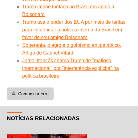
Trump impõe tarifaço ao Brasil em apoio a
Bolsonaro
Trump usa o poder dos EUA por meio de tarifas
para influenciar a política interna do Brasil em
favor de seu amigo Bolsonaro
Soberania, o agro e o golpismo antipatriótico.
Artigo de Gabriel Vilardi
Jornal francês chama Trump de "mafioso
internacional" por "interferência explícita" na
política brasileira
⚠️
Comunicar erro
NOTÍCIAS RELACIONADAS