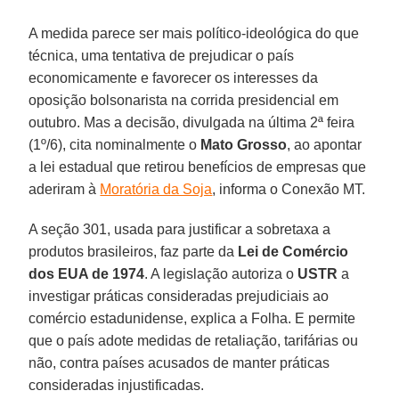
A medida parece ser mais político-ideológica do que
técnica, uma tentativa de prejudicar o país
economicamente e favorecer os interesses da
oposição bolsonarista na corrida presidencial em
outubro. Mas a decisão, divulgada na última 2ª feira
(1º/6), cita nominalmente o
Mato
Grosso
, ao apontar
a lei estadual que retirou benefícios de empresas que
aderiram à
Moratória da Soja
, informa o Conexão MT.
A seção 301, usada para justificar a sobretaxa a
produtos brasileiros, faz parte da
Lei de Comércio
dos EUA de 1974
. A legislação autoriza o
USTR
a
investigar práticas consideradas prejudiciais ao
comércio estadunidense, explica a Folha. E permite
que o país adote medidas de retaliação, tarifárias ou
não, contra países acusados de manter práticas
consideradas injustificadas.