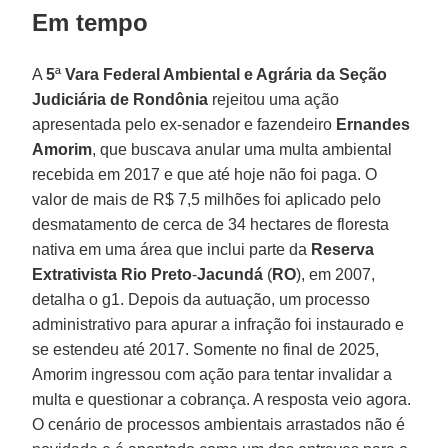
Em tempo
A
5
ª
Vara Federal Ambiental e Agrária da Seção
Judiciária de Rondônia
rejeitou uma ação
apresentada pelo ex-senador e fazendeiro
Ernandes
Amorim
, que buscava anular uma multa ambiental
recebida em 2017 e que até hoje não foi paga. O
valor de mais de R$ 7,5 milhões foi aplicado pelo
desmatamento de cerca de 34 hectares de floresta
nativa em uma área que inclui parte da
Reserva
Extrativista Rio Preto
-
Jacundá
(
RO
), em 2007,
detalha o g1. Depois da autuação, um processo
administrativo para apurar a infração foi instaurado e
se estendeu até 2017. Somente no final de 2025,
Amorim ingressou com ação para tentar invalidar a
multa e questionar a cobrança. A resposta veio agora.
O cenário de processos ambientais arrastados não é