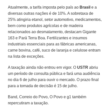
Atualmente, a tarifa imposta pelo país ao
Brasil
e a
diversas outras nações é de 10%. A sobretaxa de
25% atingiria etanol, setor automotivo, medicamentos,
bem como produtos agrícolas e de madeira
relacionados ao desmatamento, destacam Gigante
163 e Pará Terra Boa. Fertilizantes e insumos
industriais essenciais para as fábricas americanas,
carne bovina, café, suco de laranja e celulose entram
na lista de exceções.
A taxação ainda não entrou em vigor. O
USTR
abriu
um período de consulta pública e fará uma audiência
no dia 6 de julho para ouvir o mercado. O prazo final
para a tomada de decisão é 15 de julho.
Band, Correio do Povo, O Povo e g1 também
repercutiram a taxação.