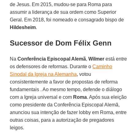
de Jesus. Em 2015, mudou-se para Roma para
assumir a liderança de sua ordem como Superior
Geral. Em 2018, foi nomeado e consagrado bispo de
Hildesheim
.
Sucessor de Dom Félix Genn
Na
Conferência Episcopal Alemã
,
Wilmer
está entre
os defensores de reformas. Durante o
Caminho
Sinodal da Igreja na Alemanha
, votou
consistentemente a favor de propostas de reforma
fundamentais . Ao mesmo tempo, defende o diálogo
com a Igreja universal e com
Roma
. Após sua eleição
como presidente da Conferência Episcopal Alemã,
anunciou sua intenção de fazer lobby em Roma, entre
outras coisas, para a autorização de pregadores
leigos.