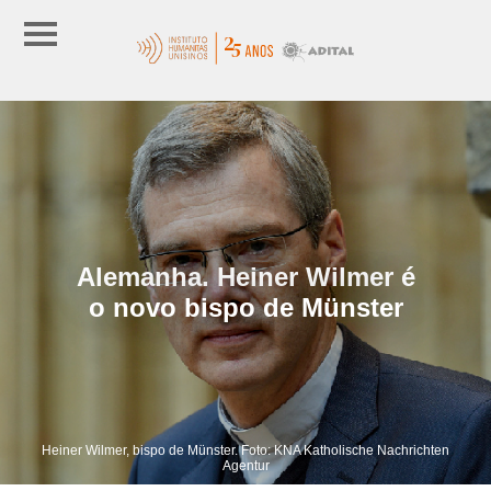
Alemanha. Heiner Wilmer é
o novo bispo de Münster
Heiner Wilmer, bispo de Münster. Foto: KNA Katholische Nachrichten
Agentur