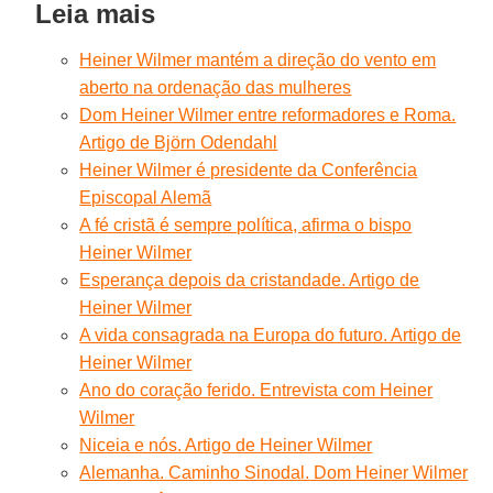
Leia mais
Heiner Wilmer mantém a direção do vento em
aberto na ordenação das mulheres
Dom Heiner Wilmer entre reformadores e Roma.
Artigo de Björn Odendahl
Heiner Wilmer é presidente da Conferência
Episcopal Alemã
A fé cristã é sempre política, afirma o bispo
Heiner Wilmer
Esperança depois da cristandade. Artigo de
Heiner Wilmer
A vida consagrada na Europa do futuro. Artigo de
Heiner Wilmer
Ano do coração ferido. Entrevista com Heiner
Wilmer
Niceia e nós. Artigo de Heiner Wilmer
Alemanha. Caminho Sinodal. Dom Heiner Wilmer