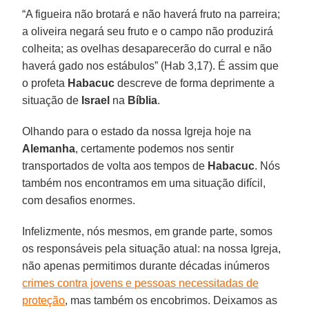
“A figueira não brotará e não haverá fruto na parreira;
a oliveira negará seu fruto e o campo não produzirá
colheita; as ovelhas desaparecerão do curral e não
haverá gado nos estábulos” (Hab 3,17). É assim que
o profeta
Habacuc
descreve de forma deprimente a
situação de
Israel
na
Bíblia
.
Olhando para o estado da nossa Igreja hoje na
Alemanha
, certamente podemos nos sentir
transportados de volta aos tempos de
Habacuc
. Nós
também nos encontramos em uma situação difícil,
com desafios enormes.
Infelizmente, nós mesmos, em grande parte, somos
os responsáveis pela situação atual: na nossa Igreja,
não apenas permitimos durante décadas inúmeros
crimes contra jovens e pessoas necessitadas de
proteção
, mas também os encobrimos. Deixamos as