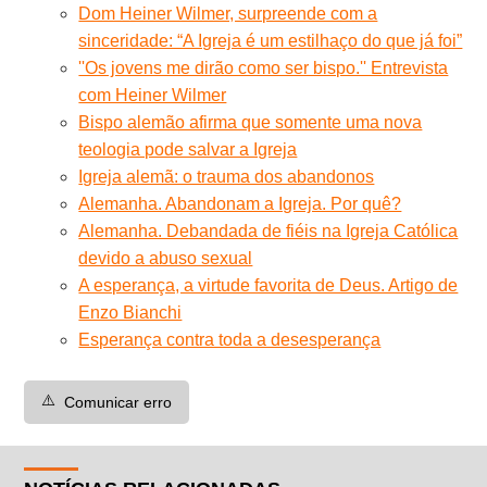
Dom Heiner Wilmer, surpreende com a
sinceridade: “A Igreja é um estilhaço do que já foi”
''Os jovens me dirão como ser bispo.'' Entrevista
com Heiner Wilmer
Bispo alemão afirma que somente uma nova
teologia pode salvar a Igreja
Igreja alemã: o trauma dos abandonos
Alemanha. Abandonam a Igreja. Por quê?
Alemanha. Debandada de fiéis na Igreja Católica
devido a abuso sexual
A esperança, a virtude favorita de Deus. Artigo de
Enzo Bianchi
Esperança contra toda a desesperança
⚠️
Comunicar erro