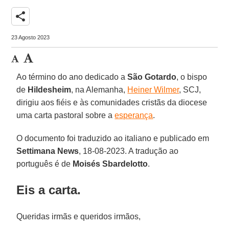
share
23 Agosto 2023
Ao término do ano dedicado a
São Gotardo
, o bispo
de
Hildesheim
, na Alemanha,
Heiner Wilmer
,
SCJ,
dirigiu aos fiéis e às comunidades cristãs da diocese
uma carta pastoral sobre a
esperança
.
O documento foi traduzido ao italiano e publicado em
Settimana News
, 18-08-2023. A tradução ao
português é de
Moisés Sbardelotto
.
Eis a carta.
Queridas irmãs e queridos irmãos,