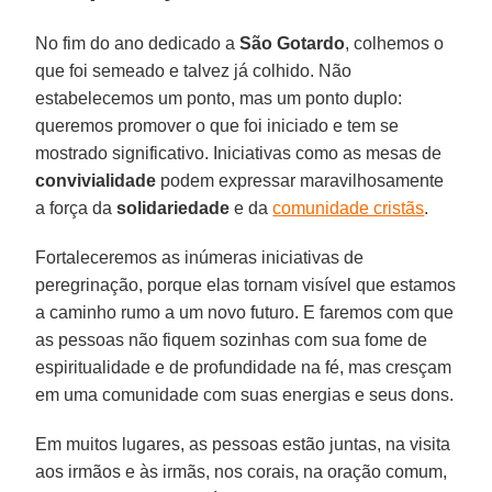
No fim do ano dedicado a
São Gotardo
, colhemos o
que foi semeado e talvez já colhido. Não
estabelecemos um ponto, mas um ponto duplo:
queremos promover o que foi iniciado e tem se
mostrado significativo. Iniciativas como as mesas de
convivialidade
podem expressar maravilhosamente
a força da
solidariedade
e da
comunidade cristãs
.
Fortaleceremos as inúmeras iniciativas de
peregrinação, porque elas tornam visível que estamos
a caminho rumo a um novo futuro. E faremos com que
as pessoas não fiquem sozinhas com sua fome de
espiritualidade e de profundidade na fé, mas cresçam
em uma comunidade com suas energias e seus dons.
Em muitos lugares, as pessoas estão juntas, na visita
aos irmãos e às irmãs, nos corais, na oração comum,