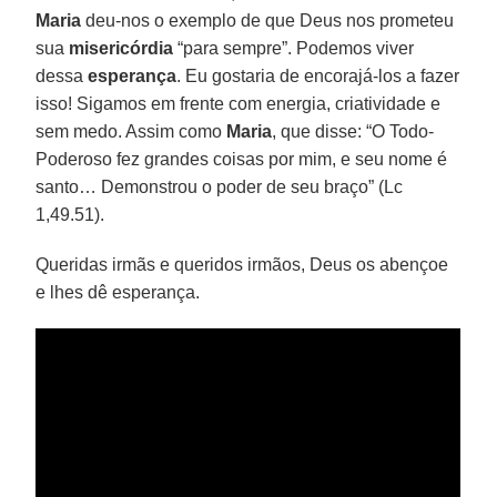
Maria
deu-nos o exemplo de que Deus nos prometeu
sua
misericórdia
“para sempre”. Podemos viver
dessa
esperança
. Eu gostaria de encorajá-los a fazer
isso! Sigamos em frente com energia, criatividade e
sem medo. Assim como
Maria
, que disse: “O Todo-
Poderoso fez grandes coisas por mim, e seu nome é
santo… Demonstrou o poder de seu braço” (Lc
1,49.51).
Queridas irmãs e queridos irmãos, Deus os abençoe
e lhes dê esperança.