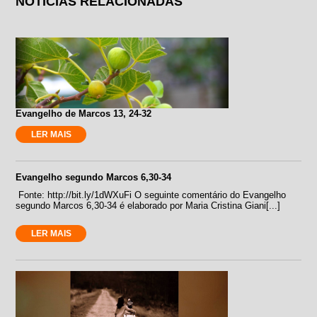
NOTÍCIAS RELACIONADAS
Evangelho de Marcos 13, 24-32
LER MAIS
Evangelho segundo Marcos 6,30-34
Fonte: http://bit.ly/1dWXuFi O seguinte comentário do Evangelho
segundo Marcos 6,30-34 é elaborado por Maria Cristina Giani[...]
LER MAIS