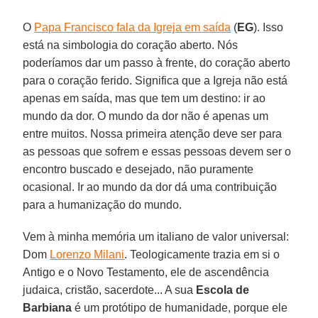
O
Papa Francisco fala da Igreja em saída
(
EG
). Isso
está na simbologia do coração aberto. Nós
poderíamos dar um passo à frente, do coração aberto
para o coração ferido. Significa que a Igreja não está
apenas em saída, mas que tem um destino: ir ao
mundo da dor. O mundo da dor não é apenas um
entre muitos. Nossa primeira atenção deve ser para
as pessoas que sofrem e essas pessoas devem ser o
encontro buscado e desejado, não puramente
ocasional. Ir ao mundo da dor dá uma contribuição
para a humanização do mundo.
Vem à minha memória um italiano de valor universal:
Dom
Lorenzo Milani
. Teologicamente trazia em si o
Antigo e o Novo Testamento, ele de ascendência
judaica, cristão, sacerdote... A sua
Escola de
Barbiana
é um protótipo de humanidade, porque ele