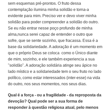
sem esquemas pré-prontos. O fruto dessa
contemplação ilumina minha solidão e torna-a
evidente para mim. Preciso ver e devo viver minha
solidão para poder compreender a solidão do outro.
Se eu não entrar nesse poço profundo de minha
alma,nunca serei capaz de entender o outro que
sofre, que se sente sozinho, que fracassa. Essa é a
base da solidariedade. A adoração é um momento em
que o próprio Deus se coloca como o Único diante
de mim, sozinho, e ele também experiencia a sua
"solidão". A adoração solidária atinge seu ápice no
lado místico e a solidariedade tem o seu fruto no lado
político, como estar interessados (inter-esse) na vida
do outro, nos seus momentos, nos seus dias.
Qual é a força - ou a fragilidade - da reproposta da
devoção? Qual pode ser a sua forma de
responder à questão religiosa atual, pelo menos