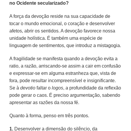
no Ocidente secularizado?
A força da devoção reside na sua capacidade de
tocar o mundo emocional, o coração e desenvolver
afetos, abrir os sentidos. A devoção favorece nossa
unidade holística. É também uma espécie de
linguagem de sentimentos, que introduz a mistagogia.
A fragilidade se manifesta quando a devoção evita a
ratio, a razão, arriscando-se assim a cair em confusão
e expressar-se em alguma estranheza que, vista de
fora, pode resultar incompreensível e insignificante.
Se à
devotio
faltar o
logos
, a profundidade da reflexão
pode gerar o caos. É preciso argumentação, sabendo
apresentar as razões da nossa fé.
Quanto à forma, penso em três pontos.
1.
Desenvolver a dimensão do silêncio, da