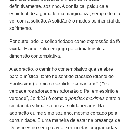
definitivamente, sozinho. A dor física, psíquica e
espiritual de alguma forma marginaliza, sempre tem a
ver com a solidão. A solidão é o modus penitencial do
sofrimento.
Por outro lado, a solidariedade como expressão da fé
vivida. E aqui entra em jogo paradoxalmente a
dimensão contemplativa.
A adoração, o caminho contemplativo que se abre
para a mística, tanto no sentido clássico (diante do
Santíssimo), como no sentido "samaritano" ( "os
verdadeiros adoradores adorarão o Pai em espírito e
verdade", Jo 4:23) é como o
pontifex maximus
entre a
solidão da vítima e a nossa solidariedade. Na
adoração eu me sinto sozinho, mesmo cercado pela
comunidade. É uma maneira de estar na presença de
Deus mesmo sem palavra, sem metas programadas,