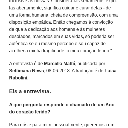
inclusive as nossas. Considerá-las seriamente, expô-
las abertamente, significa cuidar e curar delas - de
uma forma humana, cheia de compreensão, com uma
disposição empática. Então chegamos à convicção
de que a dedicação aos homens e às mulheres
desolados, marcados em suas vidas, só poderia ser
autêntica se eu mesmo percebo e sou capaz de
acolher a minha fragilidade, o meu coração ferido."
A entrevista é de
Marcello Matté
, publicada por
Settimana News
, 08-06-2018. A tradução é de
Luisa
Rabolini
.
Eis a entrevista.
A que pergunta responde o chamado de um Ano
do coração ferido?
Para nós e para mim, pessoalmente, queremos com