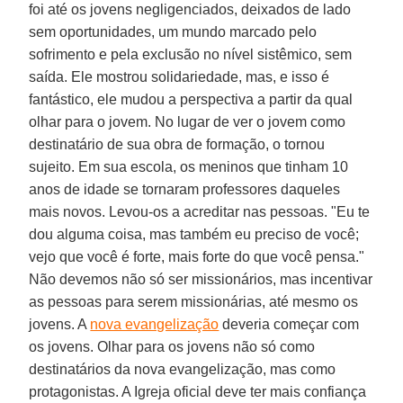
foi até os jovens negligenciados, deixados de lado
sem oportunidades, um mundo marcado pelo
sofrimento e pela exclusão no nível sistêmico, sem
saída. Ele mostrou solidariedade, mas, e isso é
fantástico, ele mudou a perspectiva a partir da qual
olhar para o jovem. No lugar de ver o jovem como
destinatário de sua obra de formação, o tornou
sujeito. Em sua escola, os meninos que tinham 10
anos de idade se tornaram professores daqueles
mais novos. Levou-os a acreditar nas pessoas. "Eu te
dou alguma coisa, mas também eu preciso de você;
vejo que você é forte, mais forte do que você pensa."
Não devemos não só ser missionários, mas incentivar
as pessoas para serem missionárias, até mesmo os
jovens. A
nova evangelização
deveria começar com
os jovens. Olhar para os jovens não só como
destinatários da nova evangelização, mas como
protagonistas. A Igreja oficial deve ter mais confiança