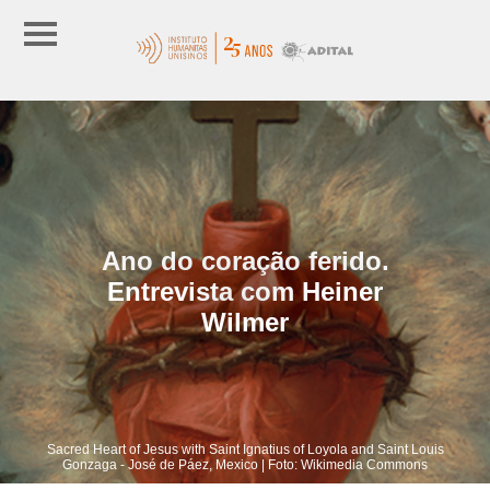
Ano do coração ferido.
Entrevista com Heiner
Wilmer
Sacred Heart of Jesus with Saint Ignatius of Loyola and Saint Louis
Gonzaga - José de Páez, Mexico | Foto: Wikimedia Commons