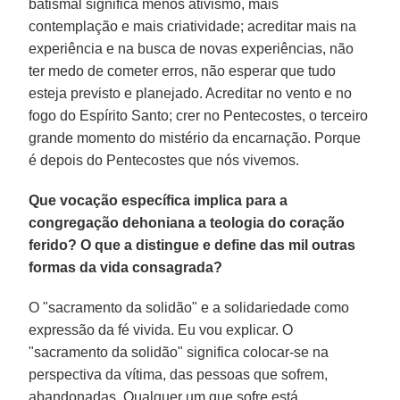
batismal significa menos ativismo, mais
contemplação e mais criatividade; acreditar mais na
experiência e na busca de novas experiências, não
ter medo de cometer erros, não esperar que tudo
esteja previsto e planejado. Acreditar no vento e no
fogo do Espírito Santo; crer no Pentecostes, o terceiro
grande momento do mistério da encarnação. Porque
é depois do Pentecostes que nós vivemos.
Que vocação específica implica para a
congregação dehoniana a teologia do coração
ferido? O que a distingue e define das mil outras
formas da vida consagrada?
O "sacramento da solidão" e a solidariedade como
expressão da fé vivida. Eu vou explicar. O
"sacramento da solidão" significa colocar-se na
perspectiva da vítima, das pessoas que sofrem,
abandonadas. Qualquer um que sofre está,