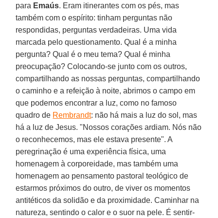
para
Emaús
. Eram itinerantes com os pés, mas
também com o espírito: tinham perguntas não
respondidas, perguntas verdadeiras. Uma vida
marcada pelo questionamento. Qual é a minha
pergunta? Qual é o meu tema? Qual é minha
preocupação? Colocando-se junto com os outros,
compartilhando as nossas perguntas, compartilhando
o caminho e a refeição à noite, abrimos o campo em
que podemos encontrar a luz, como no famoso
quadro de
Rembrandt
: não há mais a luz do sol, mas
há a luz de Jesus. "Nossos corações ardiam. Nós não
o reconhecemos, mas ele estava presente". A
peregrinação é uma experiência física, uma
homenagem à corporeidade, mas também uma
homenagem ao pensamento pastoral teológico de
estarmos próximos do outro, de viver os momentos
antitéticos da solidão e da proximidade. Caminhar na
natureza, sentindo o calor e o suor na pele. É sentir-