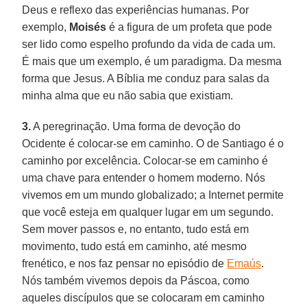
Deus e reflexo das experiências humanas. Por
exemplo,
Moisés
é a figura de um profeta que pode
ser lido como espelho profundo da vida de cada um.
É mais que um exemplo, é um paradigma. Da mesma
forma que Jesus. A Bíblia me conduz para salas da
minha alma que eu não sabia que existiam.
3.
A peregrinação. Uma forma de devoção do
Ocidente é colocar-se em caminho. O de Santiago é o
caminho por excelência. Colocar-se em caminho é
uma chave para entender o homem moderno. Nós
vivemos em um mundo globalizado; a Internet permite
que você esteja em qualquer lugar em um segundo.
Sem mover passos e, no entanto, tudo está em
movimento, tudo está em caminho, até mesmo
frenético, e nos faz pensar no episódio de
Emaús
.
Nós também vivemos depois da Páscoa, como
aqueles discípulos que se colocaram em caminho