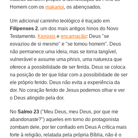
Homem com os
makarioi
, os abençoados.
Um adicional caminho teológico é traçado em
Filipenses 2
, um dos mais antigos hinos do Novo
Testamento.
Kenosis
e
encarnação
: Deus "se
esvaziou de si mesmo" e "se tomou homem". Deus
não permanece uma ideia, mas se torna tangível,
vulnerável e assume uma
phisis
, uma natureza que
oferece a possibilidade de ser ferida. Deus se coloca
na posição de ter que lidar com a possibilidade de ser
ele próprio ferido. Deus não evita a experiência da
dor. No coração ferido de Jesus podemos olhar e ver
o Deus atingido pela dor.
No
Salmo 23
("Meu Deus, meu Deus, por que me
abandonaste?") aqueles em torno do protagonista
zombam dele, por ter confiado em Deus A crítica mais
forte à religião, relatada pela própria Bíblia, não é o