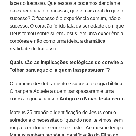
face do fracasso. Que resposta podemos dar diante
da experiência do fracasso, que é mais real do que o
sucesso? O fracasso é a experiência comum, não o
sucesso. O coração ferido fala da seriedade com que
Deus tomou sobre si, em Jesus, em uma experiência
corpórea e não como uma ideia, a dramática
realidade do fracasso.
Quais são as implicações teológicas do convite a
"olhar para aquele, a quem traspassaram"?
O primeiro desdobramento é sobre a teologia bíblica.
Olhar para Aquele a quem transpassaram é uma
conexão que vincula o
Antigo
e o
Novo Testamento
.
Mateus 25 propõe a identificação de Jesus com o
sofredor e o necessitado "quando nós ‘te vimos’ sem
roupa, com fome, sem teto e triste". Ao mesmo tempo,
Mateus também propõe a identificação do Filho do