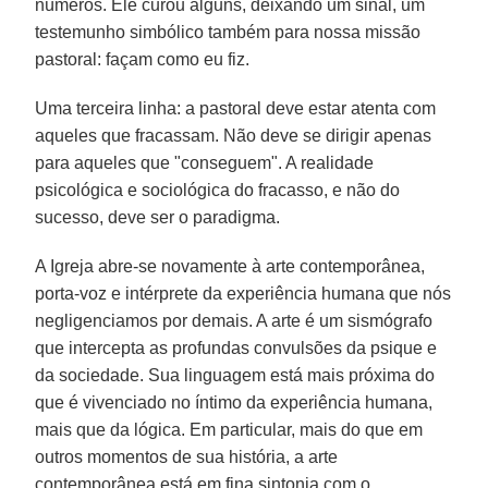
números. Ele curou alguns, deixando um sinal, um
testemunho simbólico também para nossa missão
pastoral: façam como eu fiz.
Uma terceira linha: a pastoral deve estar atenta com
aqueles que fracassam. Não deve se dirigir apenas
para aqueles que "conseguem". A realidade
psicológica e sociológica do fracasso, e não do
sucesso, deve ser o paradigma.
A Igreja abre-se novamente à arte contemporânea,
porta-voz e intérprete da experiência humana que nós
negligenciamos por demais. A arte é um sismógrafo
que intercepta as profundas convulsões da psique e
da sociedade. Sua linguagem está mais próxima do
que é vivenciado no íntimo da experiência humana,
mais que da lógica. Em particular, mais do que em
outros momentos de sua história, a arte
contemporânea está em fina sintonia com o