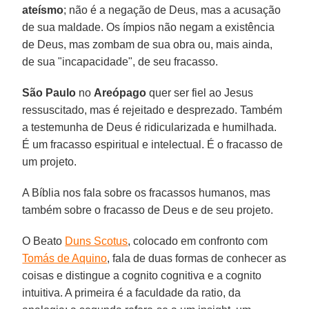
ateísmo
; não é a negação de Deus, mas a acusação
de sua maldade. Os ímpios não negam a existência
de Deus, mas zombam de sua obra ou, mais ainda,
de sua "incapacidade", de seu fracasso.
São Paulo
no
Areópago
quer ser fiel ao Jesus
ressuscitado, mas é rejeitado e desprezado. Também
a testemunha de Deus é ridicularizada e humilhada.
É um fracasso espiritual e intelectual. É o fracasso de
um projeto.
A Bíblia nos fala sobre os fracassos humanos, mas
também sobre o fracasso de Deus e de seu projeto.
O Beato
Duns Scotus
, colocado em confronto com
Tomás de Aquino
, fala de duas formas de conhecer as
coisas e distingue a cognito cognitiva e a cognito
intuitiva. A primeira é a faculdade da ratio, da