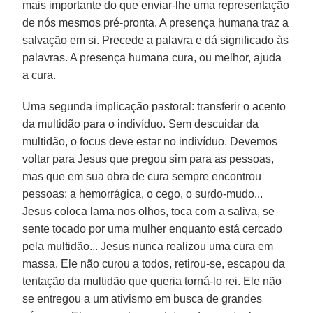
mais importante do que enviar-lhe uma representação
de nós mesmos pré-pronta. A presença humana traz a
salvação em si. Precede a palavra e dá significado às
palavras. A presença humana cura, ou melhor, ajuda
a cura.
Uma segunda implicação pastoral: transferir o acento
da multidão para o indivíduo. Sem descuidar da
multidão, o focus deve estar no indivíduo. Devemos
voltar para Jesus que pregou sim para as pessoas,
mas que em sua obra de cura sempre encontrou
pessoas: a hemorrágica, o cego, o surdo-mudo...
Jesus coloca lama nos olhos, toca com a saliva, se
sente tocado por uma mulher enquanto está cercado
pela multidão... Jesus nunca realizou uma cura em
massa. Ele não curou a todos, retirou-se, escapou da
tentação da multidão que queria torná-lo rei. Ele não
se entregou a um ativismo em busca de grandes