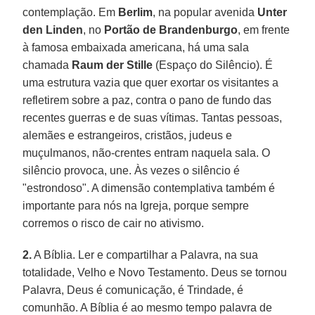
contemplação. Em
Berlim
, na popular avenida
Unter
den Linden
, no
Portão de Brandenburgo
, em frente
à famosa embaixada americana, há uma sala
chamada
Raum der Stille
(Espaço do Silêncio). É
uma estrutura vazia que quer exortar os visitantes a
refletirem sobre a paz, contra o pano de fundo das
recentes guerras e de suas vítimas. Tantas pessoas,
alemães e estrangeiros, cristãos, judeus e
muçulmanos, não-crentes entram naquela sala. O
silêncio provoca, une. Às vezes o silêncio é
"estrondoso". A dimensão contemplativa também é
importante para nós na Igreja, porque sempre
corremos o risco de cair no ativismo.
2.
A Bíblia. Ler e compartilhar a Palavra, na sua
totalidade, Velho e Novo Testamento. Deus se tornou
Palavra, Deus é comunicação, é Trindade, é
comunhão. A Bíblia é ao mesmo tempo palavra de