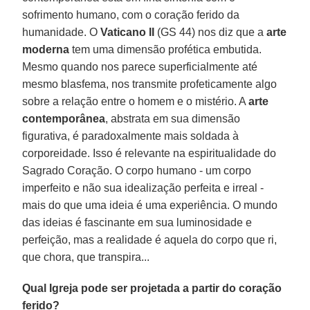
sofrimento humano, com o coração ferido da
humanidade. O
Vaticano II
(GS 44) nos diz que a
arte
moderna
tem uma dimensão profética embutida.
Mesmo quando nos parece superficialmente até
mesmo blasfema, nos transmite profeticamente algo
sobre a relação entre o homem e o mistério. A
arte
contemporânea
, abstrata em sua dimensão
figurativa, é paradoxalmente mais soldada à
corporeidade. Isso é relevante na espiritualidade do
Sagrado Coração. O corpo humano - um corpo
imperfeito e não sua idealização perfeita e irreal -
mais do que uma ideia é uma experiência. O mundo
das ideias é fascinante em sua luminosidade e
perfeição, mas a realidade é aquela do corpo que ri,
que chora, que transpira...
Qual Igreja pode ser projetada a partir do coração
ferido?