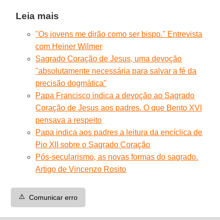
Leia mais
''Os jovens me dirão como ser bispo.'' Entrevista
com Heiner Wilmer
Sagrado Coração de Jesus, uma devoção
"absolutamente necessária para salvar a fé da
precisão dogmática"
Papa Francisco indica a devoção ao Sagrado
Coração de Jesus aos padres. O que Bento XVI
pensava a respeito
Papa indica aos padres a leitura da encíclica de
Pio XII sobre o Sagrado Coração
Pós-secularismo, as novas formas do sagrado.
Artigo de Vincenzo Rosito
⚠️
Comunicar erro