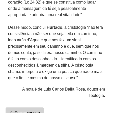
coração (Lc 24,32) e que se constitua como lugar
onde a mensagem da fé seja pessoalmente
apropriada e adquira uma real vitalidade”.
Desse modo, conclui
Hurtado
, a cristologia “não terá
consistência a não ser que seja feita em caminho,
indo atrás d’Aquele que nos fez um sinal
precisamente em seu caminho e que, sem que nos
demos conta, já se fizera nosso caminho. O caminho
é feito com o desconhecido – identificado com os
desconhecidos à margem da trilha. A cristologia
chama, interpela e exige uma prática que não é mais
que o limite mesmo de nosso discurso”.
A nota é de Luís Carlos Dalla Rosa, doutor em
Teologia.
⚠️
Comunicar erro