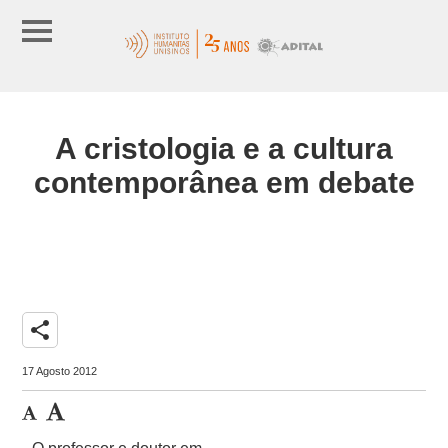
A cristologia e a cultura
contemporânea em debate
share
17 Agosto 2012