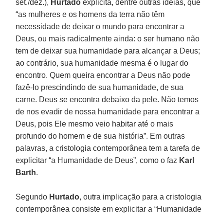
set./dez.),
Hurtado
explicita, dentre outras ideias, que
“as mulheres e os homens da terra não têm
necessidade de deixar o mundo para encontrar a
Deus, ou mais radicalmente ainda: o ser humano não
tem de deixar sua humanidade para alcançar a Deus;
ao contrário, sua humanidade mesma é o lugar do
encontro. Quem queira encontrar a Deus não pode
fazê-lo prescindindo de sua humanidade, de sua
carne. Deus se encontra debaixo da pele. Não temos
de nos evadir de nossa humanidade para encontrar a
Deus, pois Ele mesmo veio habitar até o mais
profundo do homem e de sua história”. Em outras
palavras, a cristologia contemporânea tem a tarefa de
explicitar “a Humanidade de Deus”, como o faz
Karl
Barth
.
Segundo
Hurtado
, outra implicação para a cristologia
contemporânea consiste em explicitar a “Humanidade