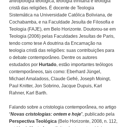
antropologia teológica, teologia trinitária e teologia
cristã das religiões. É docente de Teologia
Sistemática na Universidade Católica Boliviana, de
Cochabamba, e na Faculdade Jesuíta de Filosofia e
Teologia (FAJE), em Belo Horizonte. Doutorou-se em
Teologia (2006) pelas Faculdades Jesuítas de Paris,
tendo como tese A doutrina da Encarnação na
teologia cristã das religiões: suas contribuições para
o debate contemporâneo. Dentre os autores
estudados por
Hurtado
, estão importantes teólogos
contemporâneos, tais como: Eberhard Jüngel,
Michael Amaladoss, Claude Gefré, Joseph Moingt,
Paul Knitter, Jon Sobrino, Jacque Dupuis, Karl
Rahner, Karl Barth.
Falando sobre a cristologia contemporânea, no artigo
“
Novas cristologias: ontem e hoje
”, publicado pela
Perspectiva Teológica
(Belo Horizonte, 2008, n. 112,