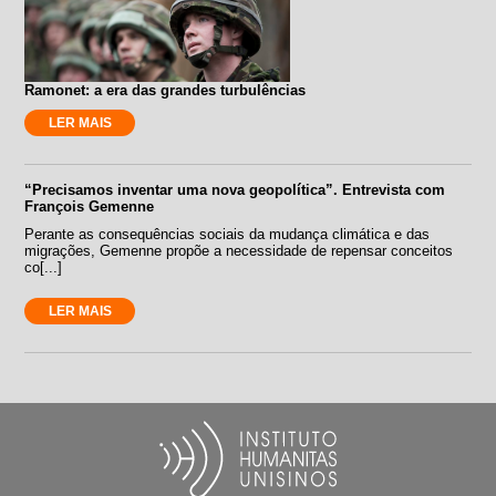
Ramonet: a era das grandes turbulências
LER MAIS
“Precisamos inventar uma nova geopolítica”. Entrevista com
François Gemenne
Perante as consequências sociais da mudança climática e das
migrações, Gemenne propõe a necessidade de repensar conceitos
co[...]
LER MAIS