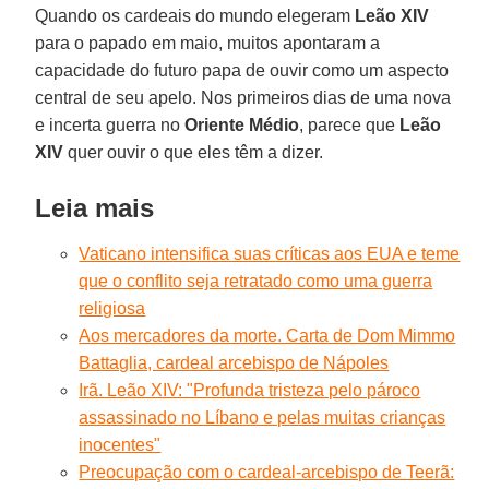
Quando os cardeais do mundo elegeram
Leão XIV
para o papado em maio, muitos apontaram a
capacidade do futuro papa de ouvir como um aspecto
central de seu apelo. Nos primeiros dias de uma nova
e incerta guerra no
Oriente
Médio
, parece que
Leão
XIV
quer ouvir o que eles têm a dizer.
Leia mais
Vaticano intensifica suas críticas aos EUA e teme
que o conflito seja retratado como uma guerra
religiosa
Aos mercadores da morte. Carta de Dom Mimmo
Battaglia, cardeal arcebispo de Nápoles
Irã. Leão XIV: "Profunda tristeza pelo pároco
assassinado no Líbano e pelas muitas crianças
inocentes"
Preocupação com o cardeal-arcebispo de Teerã: