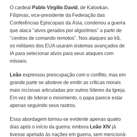
O cardeal
Pablo Virgilio David
, de Kalookan,
Filipinas, vice-presidente da Federação das
Conferências Episcopais da Ásia, condenou a guerra
que ataca "alvos gerados por algoritmos" a partir de
"centros de comando remotos". Nos ataques ao Irã,
os militares dos EUA usaram sistemas avançados de
IA para selecionar alvos para seus ataques com
mísseis.
Leão
expressou preocupação com o conflito, mas em
grande parte se absteve de emitir as críticas morais
mais incisivas articuladas por outros líderes da Igreja.
Em vez de liderar o movimento, o papa parece estar
apenas seguindo seus rastros.
Essa abordagem tornou-se evidente apenas quatro
dias após o início da guerra: embora
Leão XIV
já
tivesse apelado às nações em guerra, sem mencioná-