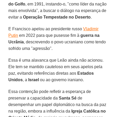
do Golfo
, em 1991, instando-o, "como líder da nação
mais envolvida", a buscar o diálogo na esperança de
evitar a
Operação Tempestade no Deserto
.
E Francisco apelou ao presidente russo
Vladimir
Putin
em 2022 para que pusesse fim à
guerra na
Ucrânia
, descrevendo o povo ucraniano como tendo
sofrido uma "agressão".
Essa é uma alavanca que Leão ainda não acionou.
Ele tem se mantido cauteloso em seus apelos pela
paz, evitando referências diretas aos
Estados
Unidos
, a
Israel
ou ao governo iraniano.
Essa contenção pode refletir a esperança de
preservar a capacidade da
Santa Sé
de
desempenhar um papel diplomático na busca da paz
na região, embora a influência da
Igreja
Católica no