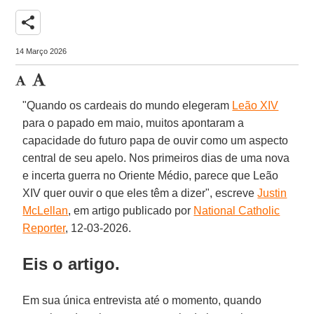
share
14 Março 2026
"Quando os cardeais do mundo elegeram
Leão XIV
para o papado em maio, muitos apontaram a
capacidade do futuro papa de ouvir como um aspecto
central de seu apelo. Nos primeiros dias de uma nova
e incerta guerra no Oriente Médio, parece que Leão
XIV quer ouvir o que eles têm a dizer", escreve
Justin
McLellan
, em artigo publicado por
National Catholic
Reporter
, 12-03-2026.
Eis o artigo.
Em sua única entrevista até o momento, quando