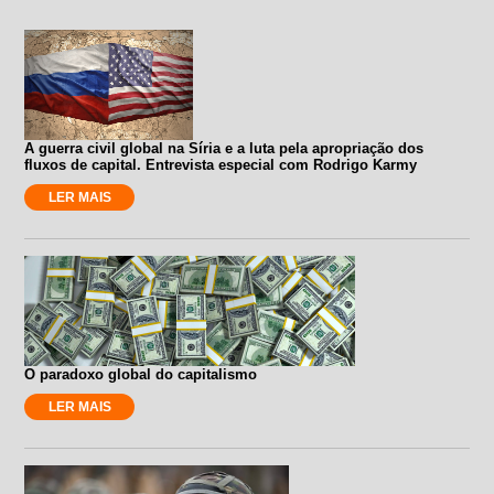
A guerra civil global na Síria e a luta pela apropriação dos
fluxos de capital. Entrevista especial com Rodrigo Karmy
LER MAIS
O paradoxo global do capitalismo
LER MAIS