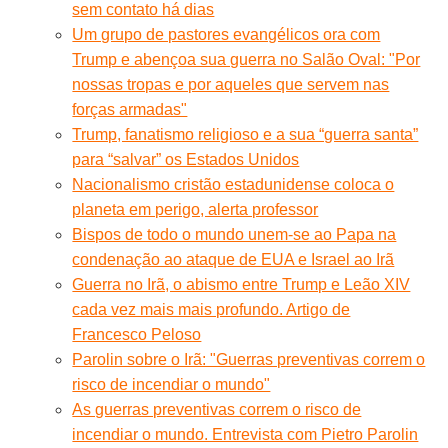
sem contato há dias
Um grupo de pastores evangélicos ora com
Trump e abençoa sua guerra no Salão Oval: "Por
nossas tropas e por aqueles que servem nas
forças armadas"
Trump, fanatismo religioso e a sua “guerra santa”
para “salvar” os Estados Unidos
Nacionalismo cristão estadunidense coloca o
planeta em perigo, alerta professor
Bispos de todo o mundo unem-se ao Papa na
condenação ao ataque de EUA e Israel ao Irã
Guerra no Irã, o abismo entre Trump e Leão XIV
cada vez mais mais profundo. Artigo de
Francesco Peloso
Parolin sobre o Irã: "Guerras preventivas correm o
risco de incendiar o mundo"
As guerras preventivas correm o risco de
incendiar o mundo. Entrevista com Pietro Parolin