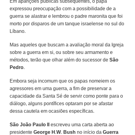
Em aparições públicas subsequentes, o papa
expressou preocupação com a possibilidade de a
guerra se alastrar e lembrou o padre maronita que foi
morto por disparos de um tanque israelense no sul do
Líbano.
Mas aqueles que buscam a avaliação moral da Igreja
sobre a guerra em si, ou sobre seu armamento e
métodos, terão que olhar além do sucessor de
São
Pedro
.
Embora seja incomum que os papas nomeiem os
agressores em uma guerra, a fim de preservar a
capacidade da Santa Sé de servir como ponte para o
diálogo, alguns pontífices optaram por se afastar
dessa cautela em ocasiões específicas.
São João Paulo
II
escreveu uma carta aberta ao
presidente
George
H
.
W
.
Bush
no início da
Guerra