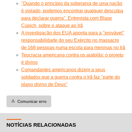
"Quando o princípio da soberania de uma nação
é violado, podemos encontrar qualquer desculpa
para declarar guerra". Entrevista com Blase
Cupich, sobre o ataque ao Irã
A investigação dos EUA aponta para a "provável"
responsabilidade do seu Exército no massacre
de 168 pessoas numa escola para meninas no Irã
Teocracia americana contra os aiatolás: o projeto
é divino
Comandantes americanos dizem a seus
soldados que a guerra contra o Irã faz "parte do
plano divino de Deus"
⚠️
Comunicar erro
NOTÍCIAS RELACIONADAS