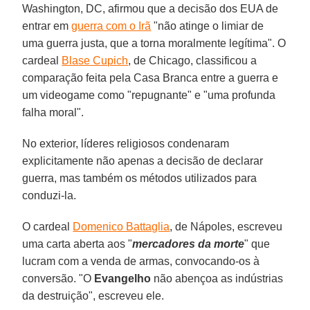
Washington, DC, afirmou que a decisão dos EUA de
entrar em
guerra com o Irã
"não atinge o limiar de
uma guerra justa, que a torna moralmente legítima". O
cardeal
Blase Cupich
, de Chicago, classificou a
comparação feita pela Casa Branca entre a guerra e
um videogame como "repugnante" e "uma profunda
falha moral".
No exterior, líderes religiosos condenaram
explicitamente não apenas a decisão de declarar
guerra, mas também os métodos utilizados para
conduzi-la.
O cardeal
Domenico Battaglia
, de Nápoles, escreveu
uma carta aberta aos "
mercadores da morte
" que
lucram com a venda de armas, convocando-os à
conversão. "O
Evangelho
não abençoa as indústrias
da destruição", escreveu ele.