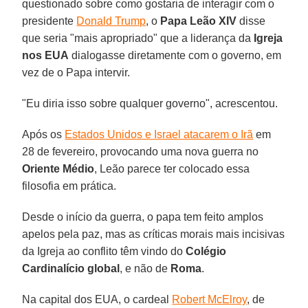
questionado sobre como gostaria de interagir com o
presidente
Donald Trump
, o
Papa Leão XIV
disse
que seria "mais apropriado" que a liderança da
Igreja
nos EUA
dialogasse diretamente com o governo, em
vez de o Papa intervir.
"Eu diria isso sobre qualquer governo", acrescentou.
Após os
Estados Unidos e Israel atacarem o Irã
em
28 de fevereiro, provocando uma nova guerra no
Oriente
Médio
, Leão parece ter colocado essa
filosofia em prática.
Desde o início da guerra, o papa tem feito amplos
apelos pela paz, mas as críticas morais mais incisivas
da Igreja ao conflito têm vindo do
Colégio
Cardinalício global
, e não de
Roma
.
Na capital dos EUA, o cardeal
Robert McElroy
, de