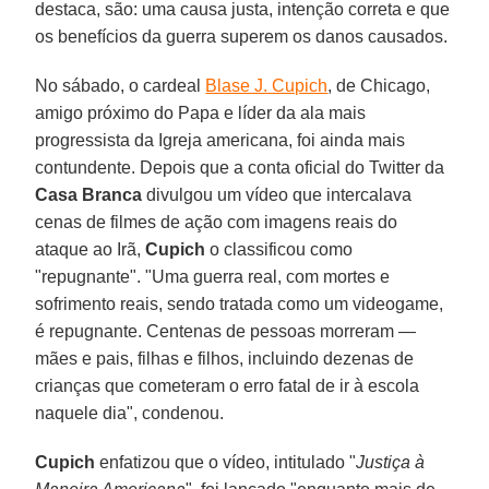
destaca, são: uma causa justa, intenção correta e que
os benefícios da guerra superem os danos causados.
No sábado, o cardeal
Blase J. Cupich
, de Chicago,
amigo próximo do Papa e líder da ala mais
progressista da Igreja americana, foi ainda mais
contundente. Depois que a conta oficial do Twitter da
Casa Branca
divulgou um vídeo que intercalava
cenas de filmes de ação com imagens reais do
ataque ao Irã,
Cupich
o classificou como
"repugnante". "Uma guerra real, com mortes e
sofrimento reais, sendo tratada como um videogame,
é repugnante. Centenas de pessoas morreram —
mães e pais, filhas e filhos, incluindo dezenas de
crianças que cometeram o erro fatal de ir à escola
naquele dia", condenou.
Cupich
enfatizou que o vídeo, intitulado "
Justiça à