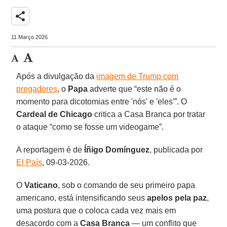
share
11 Março 2026
Após a divulgação da
imagem de Trump com
pregadores
, o
Papa
adverte que “este não é o
momento para dicotomias entre 'nós' e 'eles'”. O
Cardeal de Chicago
critica a Casa Branca por tratar
o ataque “como se fosse um videogame”.
A reportagem é de
Íñigo Domínguez
, publicada por
El País
, 09-03-2026.
O
Vaticano
, sob o comando de seu primeiro papa
americano, está intensificando seus
apelos pela paz
,
uma postura que o coloca cada vez mais em
desacordo com a
Casa Branca
— um conflito que