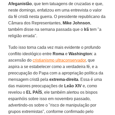
Afeganistão
, que tem tatuagens de cruzadas e que,
neste domingo, enfatizou em uma entrevista o valor
da fé cristã nesta guerra. O presidente republicano da
Câmara dos Representantes,
Mike Johnson
,
também disse na semana passada que o
Irã
tem "a
religião errada".
Tudo isso torna cada vez mais evidente o profundo
conflito ideológico entre
Roma
e
Washington
: a
ascensão do
cristianismo ultraconservador
, que
aspira a se estabelecer como a verdadeira fé, e a
preocupação do Papa com a apropriação política da
mensagem cristã pela
extrema-direita
. Essa é uma
das maiores preocupações de
Leão XIV
e, como
revelou o
EL PAÍS
, ele também alertou os bispos
espanhóis sobre isso em novembro passado,
advertindo-os sobre o "risco de manipulação por
grupos extremistas", conforme confirmado pelo