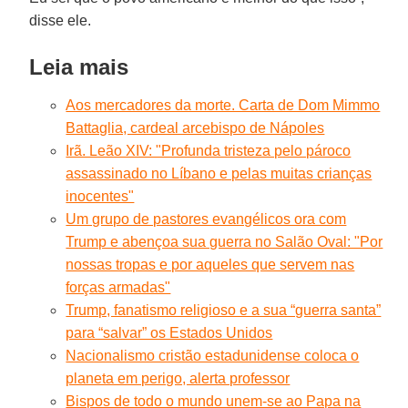
disse ele.
Leia mais
Aos mercadores da morte. Carta de Dom Mimmo
Battaglia, cardeal arcebispo de Nápoles
Irã. Leão XIV: "Profunda tristeza pelo pároco
assassinado no Líbano e pelas muitas crianças
inocentes"
Um grupo de pastores evangélicos ora com
Trump e abençoa sua guerra no Salão Oval: "Por
nossas tropas e por aqueles que servem nas
forças armadas"
Trump, fanatismo religioso e a sua “guerra santa”
para “salvar” os Estados Unidos
Nacionalismo cristão estadunidense coloca o
planeta em perigo, alerta professor
Bispos de todo o mundo unem-se ao Papa na