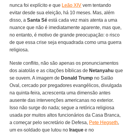
nunca foi explícito e que
Leão XIV
vem tentando
evitar desde sua eleição, há 10 meses. Mas, além
disso, a
Santa Sé
está cada vez mais atenta a uma
nuance que não é imediatamente aparente, mas que,
no entanto, é motivo de grande preocupação: o risco
de que essa crise seja enquadrada como uma guerra
religiosa.
Neste conflito, não são apenas os pronunciamentos
dos aiatolás e as citações bíblicas de
Netanyahu
que
se ouvem. A imagem de
Donald Trump
no Salão
Oval, cercado por pregadores evangélicos, divulgada
na quinta-feira, acrescenta uma dimensão antes
ausente das intervenções americanas no exterior.
Isso não surge do nada; segue a retórica religiosa
usada por muitos altos funcionários da Casa Branca,
a começar pelo secretário de Defesa,
Pete Hegseth
,
um ex-soldado que lutou no
Iraque
e no