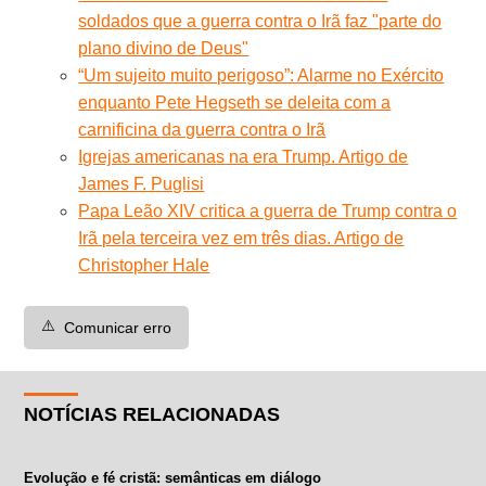
soldados que a guerra contra o Irã faz "parte do
plano divino de Deus"
“Um sujeito muito perigoso”: Alarme no Exército
enquanto Pete Hegseth se deleita com a
carnificina da guerra contra o Irã
Igrejas americanas na era Trump. Artigo de
James F. Puglisi
Papa Leão XIV critica a guerra de Trump contra o
Irã pela terceira vez em três dias. Artigo de
Christopher Hale
⚠️
Comunicar erro
NOTÍCIAS RELACIONADAS
Evolução e fé cristã: semânticas em diálogo