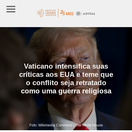
Vaticano intensifica suas
críticas aos EUA e teme que
o conflito seja retratado
como uma guerra religiosa
Foto: Wikimedia Commons | The White House