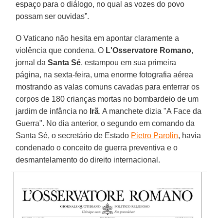
espaço para o diálogo, no qual as vozes do povo
possam ser ouvidas”.
O Vaticano não hesita em apontar claramente a
violência que condena. O
L'Osservatore Romano
,
jornal da
Santa Sé
, estampou em sua primeira
página, na sexta-feira, uma enorme fotografia aérea
mostrando as valas comuns cavadas para enterrar os
corpos de 180 crianças mortas no bombardeio de um
jardim de infância no
Irã
. A manchete dizia "A Face da
Guerra". No dia anterior, o segundo em comando da
Santa Sé, o secretário de Estado
Pietro Parolin
, havia
condenado o conceito de guerra preventiva e o
desmantelamento do direito internacional.