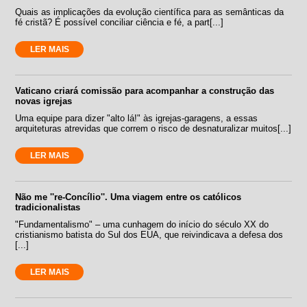
Quais as implicações da evolução científica para as semânticas da
fé cristã? É possível conciliar ciência e fé, a part[...]
LER MAIS
Vaticano criará comissão para acompanhar a construção das
novas igrejas
Uma equipe para dizer "alto lá!" às igrejas-garagens, a essas
arquiteturas atrevidas que correm o risco de desnaturalizar muitos[...]
LER MAIS
Não me ''re-Concílio''. Uma viagem entre os católicos
tradicionalistas
"Fundamentalismo" – uma cunhagem do início do século XX do
cristianismo batista do Sul dos EUA, que reivindicava a defesa dos
[...]
LER MAIS