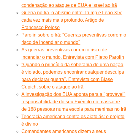
condenação ao ataque de EUA e Israel ao Irã
Guerra no Irã, o abismo entre Trump e Leão XIV
cada vez mais mais profundo. Artigo de
Francesco Peloso
Parolin sobre o Irã: "Guerras preventivas correm o
risco de incendiar o mundo"
As guerras preventivas correm o risco de
incendiar o mundo. Entrevista com Pietro Parolin
"Quando o princípio da soberania de uma nação
é violado, podemos encontrar qualquer desculpa
para declarar guerra". Entrevista com Blase
Cupich, sobre o ataque ao Irã
A investigação dos EUA aponta para a "provável"
responsabilidade do seu Exército no massacre
de 168 pessoas numa escola para meninas no Irã
Teocracia americana contra os aiatolás: o projeto
é divino
Comandantes americanos dizem a seus