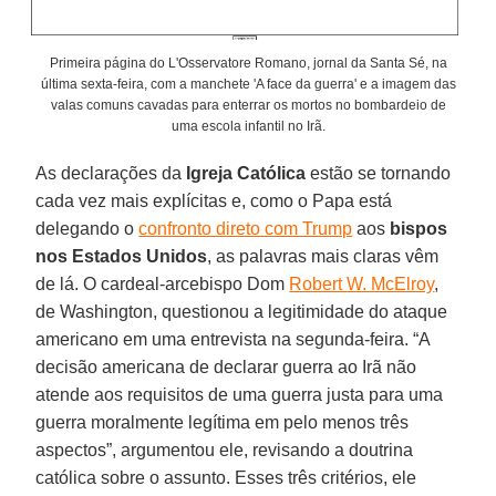
Primeira página do L'Osservatore Romano, jornal da Santa Sé, na
última sexta-feira, com a manchete 'A face da guerra' e a imagem das
valas comuns cavadas para enterrar os mortos no bombardeio de
uma escola infantil no Irã.
As declarações da
Igreja Católica
estão se tornando
cada vez mais explícitas e, como o Papa está
delegando o
confronto direto com Trump
aos
bispos
nos Estados Unidos
, as palavras mais claras vêm
de lá. O cardeal-arcebispo Dom
Robert W. McElroy
,
de Washington, questionou a legitimidade do ataque
americano em uma entrevista na segunda-feira. “A
decisão americana de declarar guerra ao Irã não
atende aos requisitos de uma guerra justa para uma
guerra moralmente legítima em pelo menos três
aspectos”, argumentou ele, revisando a doutrina
católica sobre o assunto. Esses três critérios, ele