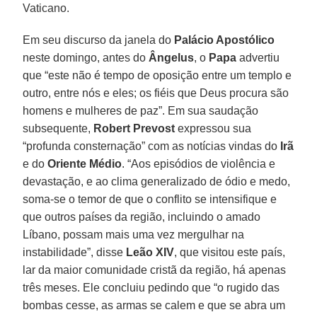
Vaticano.
Em seu discurso da janela do
Palácio Apostólico
neste domingo, antes do
Ângelus
, o
Papa
advertiu
que “este não é tempo de oposição entre um templo e
outro, entre nós e eles; os fiéis que Deus procura são
homens e mulheres de paz”. Em sua saudação
subsequente,
Robert Prevost
expressou sua
“profunda consternação” com as notícias vindas do
Irã
e do
Oriente Médio
. “Aos episódios de violência e
devastação, e ao clima generalizado de ódio e medo,
soma-se o temor de que o conflito se intensifique e
que outros países da região, incluindo o amado
Líbano, possam mais uma vez mergulhar na
instabilidade”, disse
Leão XIV
, que visitou este país,
lar da maior comunidade cristã da região, há apenas
três meses. Ele concluiu pedindo que “o rugido das
bombas cesse, as armas se calem e que se abra um