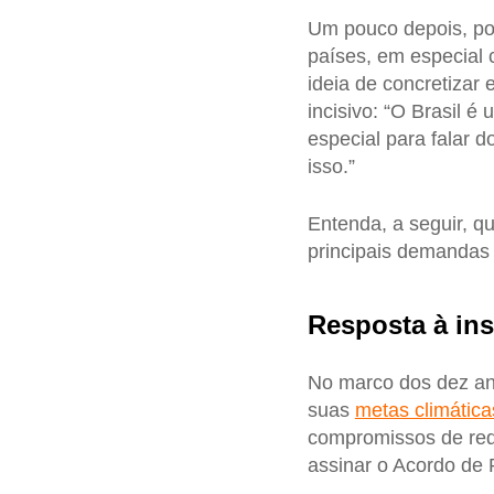
Um pouco depois, po
países, em especial
ideia de concretizar
incisivo: “O Brasil 
especial para falar d
isso.”
Entenda, a seguir, q
principais demandas
Resposta à in
No marco dos dez a
suas
metas climática
compromissos de red
assinar o Acordo de 