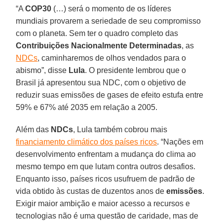
“A
COP30
(…) será o momento de os líderes
mundiais provarem a seriedade de seu compromisso
com o planeta. Sem ter o quadro completo das
Contribuições Nacionalmente Determinadas
, as
NDCs
, caminharemos de olhos vendados para o
abismo”, disse
Lula
. O presidente lembrou que o
Brasil já apresentou sua NDC, com o objetivo de
reduzir suas emissões de gases de efeito estufa entre
59% e 67% até 2035 em relação a 2005.
Além das
NDCs
, Lula também cobrou mais
financiamento climático dos países ricos
. “Nações em
desenvolvimento enfrentam a mudança do clima ao
mesmo tempo em que lutam contra outros desafios.
Enquanto isso, países ricos usufruem de padrão de
vida obtido às custas de duzentos anos de
emissões
.
Exigir maior ambição e maior acesso a recursos e
tecnologias não é uma questão de caridade, mas de