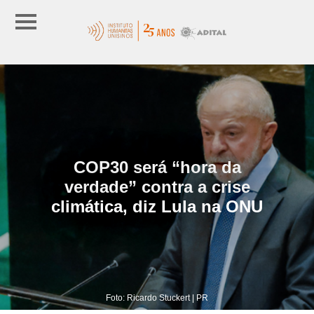
COP30 será “hora da
verdade” contra a crise
climática, diz Lula na ONU
Foto: Ricardo Stuckert | PR