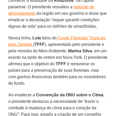
conhecer a realidade da
Amazônia
” na capital
paraense. O presidente ressaltou a
redução do
desmatamento
da região em seu governo e disse que
erradicar a devastação “requer garantir condições
dignas de vida” para os milhões de amazônidas.
Nessa linha,
Lula
falou do
Fundo Florestas Tropicais
para Sempre
(
TFFF
), apresentado pelo presidente e
pela ministra do Meio Ambiente,
Marina Silva
, em um
evento na tarde de ontem em Nova York. O presidente
afirmou que o objetivo do
TFFF
é remunerar os
países para a preservação de suas florestas, mas
com ganhos financeiros também para os investidores
do fundo.
Ao enaltecer a
Convenção da ONU sobre o Clima
,
o presidente destacou a necessidade de “trazer o
combate à mudança do clima para o coração da
ONU”. Para isso, propôs a criação de um conselho