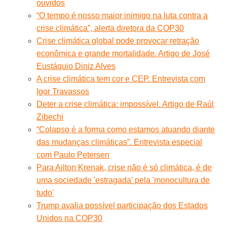
ouvidos
“O tempo é nosso maior inimigo na luta contra a
crise climática”, alerta diretora da COP30
Crise climática global pode provocar retração
econômica e grande mortalidade. Artigo de José
Eustáquio Diniz Alves
A crise climática tem cor e CEP. Entrevista com
Igor Travassos
Deter a crise climática: impossível. Artigo de Raúl
Zibechi
“Colapso é a forma como estamos atuando diante
das mudanças climáticas”. Entrevista especial
com Paulo Petersen
Para Ailton Krenak, crise não é só climática, é de
uma sociedade 'estragada' pela 'monocultura de
tudo'
Trump avalia possível participação dos Estados
Unidos na COP30