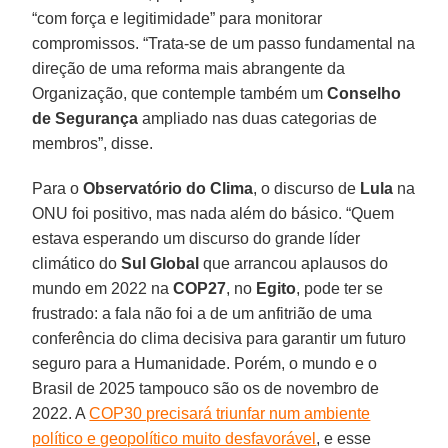
“com força e legitimidade” para monitorar
compromissos. “Trata-se de um passo fundamental na
direção de uma reforma mais abrangente da
Organização, que contemple também um
Conselho
de Segurança
ampliado nas duas categorias de
membros”, disse.
Para o
Observatório do Clima
, o discurso de
Lula
na
ONU foi positivo, mas nada além do básico. “Quem
estava esperando um discurso do grande líder
climático do
Sul Global
que arrancou aplausos do
mundo em 2022 na
COP27
, no
Egito
, pode ter se
frustrado: a fala não foi a de um anfitrião de uma
conferência do clima decisiva para garantir um futuro
seguro para a Humanidade. Porém, o mundo e o
Brasil de 2025 tampouco são os de novembro de
2022. A
COP30 precisará triunfar num ambiente
político e geopolítico muito desfavorável
, e esse