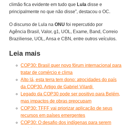
climão fica evidente em tudo que
Lula
disse e
principalmente no que não disse”, destacou o OC.
O discurso de Lula na
ONU
foi repercutido por
Agência Brasil, Valor, g1, UOL, Exame, Band, Correio
Braziliense, UOL, Ansa e CBN, entre outros veículos.
Leia mais
COP30: Brasil quer novo fórum internacional para
tratar de comércio e clima
Alto lá, esta terra tem dono: atrocidades do país
da COP30. Artigo de Gabriel Vilardi
Legado da COP30 pode ser positivo para Belém,
mas impactos de obras preocupam
COP30: TFFF vai priorizar aplicação de seus
recursos em países emergentes
COP30: O desafio dos indígenas para serem