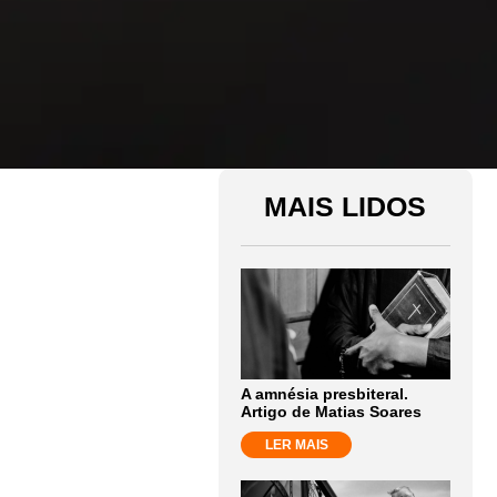
MAIS LIDOS
A amnésia presbiteral.
Artigo de Matias Soares
LER MAIS