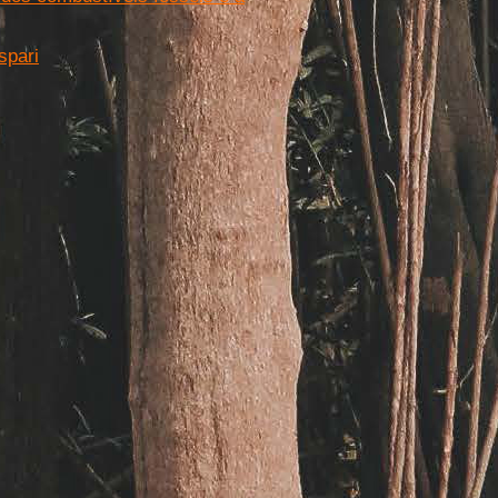
spari