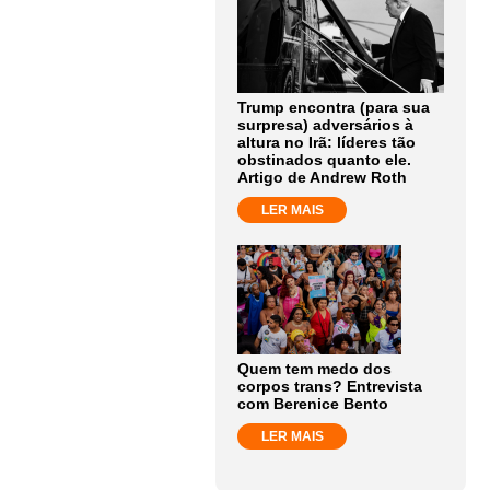
Trump encontra (para sua
surpresa) adversários à
altura no Irã: líderes tão
obstinados quanto ele.
Artigo de Andrew Roth
LER MAIS
Quem tem medo dos
corpos trans? Entrevista
com Berenice Bento
LER MAIS