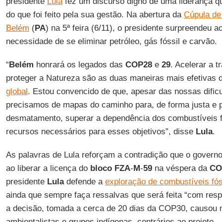
presidente
Lula
fez um discurso digno de uma liderança qu
do que foi feito pela sua gestão. Na abertura da
Cúpula de
Belém
(
PA
) na 5ª feira (6/11), o presidente surpreendeu ao
necessidade de se eliminar petróleo, gás fóssil e carvão.
“
Belém
honrará os legados das
COP28
e
29
. Acelerar a t
proteger a Natureza são as duas maneiras mais efetivas 
global
. Estou convencido de que, apesar das nossas dific
precisamos de mapas do caminho para, de forma justa e pl
desmatamento, superar a dependência dos combustíveis f
recursos necessários para esses objetivos”, disse
Lula
.
As palavras de Lula reforçam a contradição que o governo 
ao liberar a licença do
bloco
FZA
-
M
-
59
na véspera da
CO
presidente
Lula
defende a
exploração de combustíveis fó
ainda que sempre faça ressalvas que será feita “com res
a decisão, tomada a cerca de 20 dias da COP30, causou m
ambientalistas e grupos indígenas, contrários ao projeto.