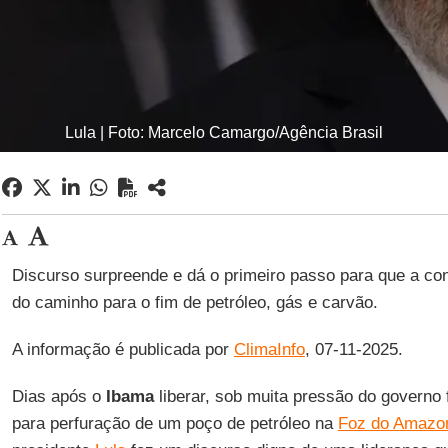
Lula | Foto: Marcelo Camargo/Agência Brasil
Discurso surpreende e dá o primeiro passo para que a c
do caminho para o fim de petróleo, gás e carvão.
A informação é publicada por
ClimaInfo
, 07-11-2025.
Dias após o
Ibama
liberar, sob muita pressão do governo f
para perfuração de um poço de petróleo na
Foz do Amazo