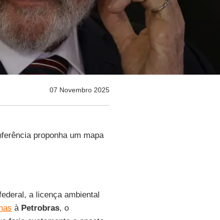
07 Novembro 2025
onferência proponha um mapa
ederal, a licença ambiental
nas
à
Petrobras
, o