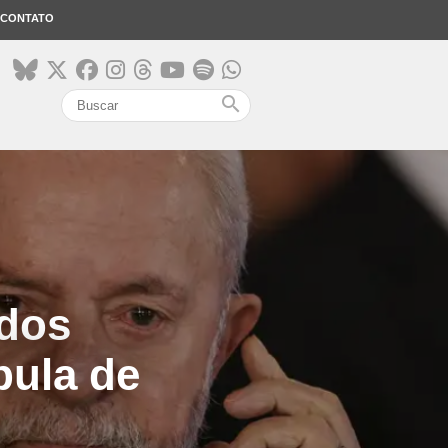
CONTATO
search
 dos
pula de