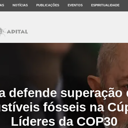
AS
NOTÍCIAS
PUBLICAÇÕES
EVENTOS
ESPIRITUALIDADE
a defende superação
tíveis fósseis na Cú
Líderes da COP30