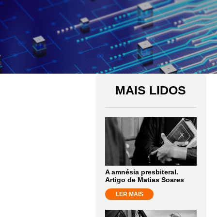
MAIS LIDOS
A amnésia presbiteral.
Artigo de Matias Soares
LER MAIS