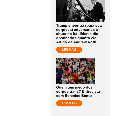
Trump encontra (para sua
surpresa) adversários à
altura no Irã: líderes tão
obstinados quanto ele.
Artigo de Andrew Roth
LER MAIS
Quem tem medo dos
corpos trans? Entrevista
com Berenice Bento
LER MAIS