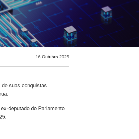
16 Outubro 2025
s de suas conquistas
nua.
o e ex-deputado do Parlamento
025.