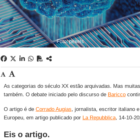
Foto: pexels
As categorias do século XX estão arquivadas. Mas muita
também. O debate iniciado pelo discurso de
Baricco
conti
O artigo é de
Corrado Augias
, jornalista, escritor italian
Europeu, em artigo publicado por
La Repubblica
, 14-10-2
Eis o artigo.