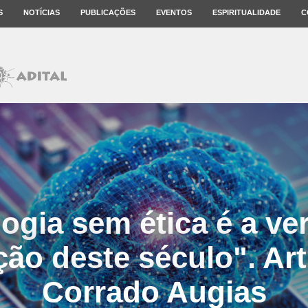
S
NOTÍCIAS
PUBLICAÇÕES
EVENTOS
ESPIRITUALIDADE
C
ogia sem ética é a ve
ção deste século". Art
Corrado Augias