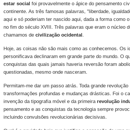
estar social
foi provavelmente o ápice do pensamento civi
continente. As três famosas palavras, "liberdade, igualda
aqui e só poderiam ter nascido aqui, dada a forma como 
no fim do século XVIII. Três palavras que eram o núcleo d
chamamos de
civilização ocidental
.
Hoje, as coisas não são mais como as conhecemos. Os ide
personificava declinaram em grande parte do mundo. O q
conquistas das quais jamais haveria reversão foram aboli
questionadas, mesmo onde nasceram.
Permitam-me dar um passo atrás. Toda grande revolução
transformações profundas e mudanças drásticas. Foi o c
invenção da tipografia móvel e da primeira
revolução indu
pensamento e as conquistas da tecnologia sempre provoc
incluindo convulsões revolucionárias decisivas.