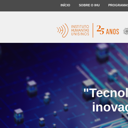
INÍCIO
SOBRE O IHU
PROGRAMA
"Tecnol
inova