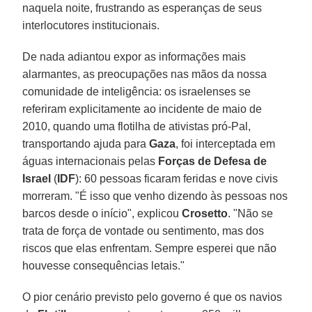
naquela noite, frustrando as esperanças de seus
interlocutores institucionais.
De nada adiantou expor as informações mais
alarmantes, as preocupações nas mãos da nossa
comunidade de inteligência: os israelenses se
referiram explicitamente ao incidente de maio de
2010, quando uma flotilha de ativistas pró-Pal,
transportando ajuda para
Gaza
, foi interceptada em
águas internacionais pelas
Forças de Defesa de
Israel
(
IDF
): 60 pessoas ficaram feridas e nove civis
morreram. "É isso que venho dizendo às pessoas nos
barcos desde o início", explicou
Crosetto
. "Não se
trata de força de vontade ou sentimento, mas dos
riscos que elas enfrentam. Sempre esperei que não
houvesse consequências letais."
O pior cenário previsto pelo governo é que os navios