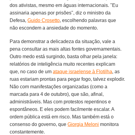
dos ativistas, mesmo em águas internacionais. "Eu
assinaria apenas por prisões", diz o ministro da
Defesa,
Guido Crosetto
, escolhendo palavras que
não escondem a ansiedade do momento.
Para demonstrar a delicadeza da situação, vale a
pena consultar as mais altas fontes governamentais.
Outro medo está surgindo, basta olhar pela janela:
relatórios de inteligência muito recentes explicam
que, no caso de um
ataque israelense à Flotilha
, as
ruas estariam prontas para pegar fogo, talvez explodir.
Não com manifestações organizadas (como a
marcada para 4 de outubro), que são, afinal,
administráveis. Mas com protestos repentinos e
espontâneos. E eles podem facilmente escalar. A
ordem pública está em risco. Mas também está o
consenso do governo, que
Giorgia Meloni
monitora
constantemente.