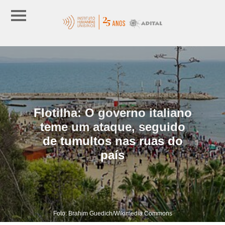
Flotilha: O governo italiano
teme um ataque, seguido
de tumultos nas ruas do
país
Foto: Brahim Guedich/Wikimedia Commons