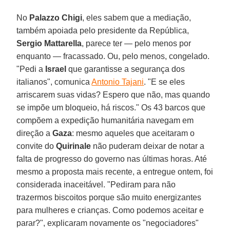
No
Palazzo Chigi
, eles sabem que a mediação,
também apoiada pelo presidente da República,
Sergio Mattarella
, parece ter — pelo menos por
enquanto — fracassado. Ou, pelo menos, congelado.
"Pedi a
Israel
que garantisse a segurança dos
italianos", comunica
Antonio Tajani
. "E se eles
arriscarem suas vidas? Espero que não, mas quando
se impõe um bloqueio, há riscos." Os 43 barcos que
compõem a expedição humanitária navegam em
direção a
Gaza
: mesmo aqueles que aceitaram o
convite do
Quirinale
não puderam deixar de notar a
falta de progresso do governo nas últimas horas. Até
mesmo a proposta mais recente, a entregue ontem, foi
considerada inaceitável. "Pediram para não
trazermos biscoitos porque são muito energizantes
para mulheres e crianças. Como podemos aceitar e
parar?", explicaram novamente os "negociadores"