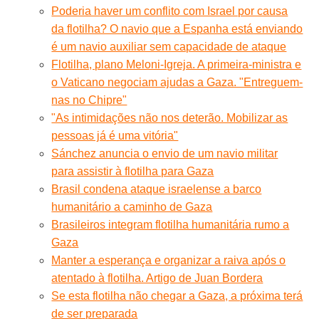
Poderia haver um conflito com Israel por causa
da flotilha? O navio que a Espanha está enviando
é um navio auxiliar sem capacidade de ataque
Flotilha, plano Meloni-Igreja. A primeira-ministra e
o Vaticano negociam ajudas a Gaza. "Entreguem-
nas no Chipre"
"As intimidações não nos deterão. Mobilizar as
pessoas já é uma vitória"
Sánchez anuncia o envio de um navio militar
para assistir à flotilha para Gaza
Brasil condena ataque israelense a barco
humanitário a caminho de Gaza
Brasileiros integram flotilha humanitária rumo a
Gaza
Manter a esperança e organizar a raiva após o
atentado à flotilha. Artigo de Juan Bordera
Se esta flotilha não chegar a Gaza, a próxima terá
de ser preparada