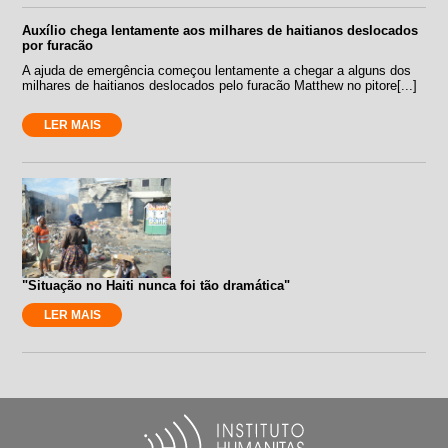
Auxílio chega lentamente aos milhares de haitianos deslocados
por furacão
A ajuda de emergência começou lentamente a chegar a alguns dos
milhares de haitianos deslocados pelo furacão Matthew no pitore[...]
LER MAIS
"Situação no Haiti nunca foi tão dramática"
LER MAIS