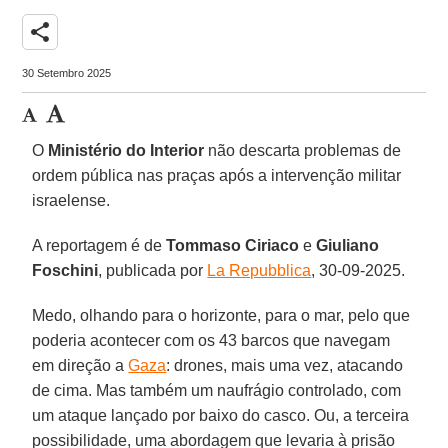
share
30 Setembro 2025
O
Ministério do Interior
não descarta problemas de
ordem pública nas praças após a intervenção militar
israelense.
A reportagem é de
Tommaso Ciriaco
e
Giuliano
Foschini
, publicada por
La Repubblica
, 30-09-2025.
Medo, olhando para o horizonte, para o mar, pelo que
poderia acontecer com os 43 barcos que navegam
em direção a
Gaza
: drones, mais uma vez, atacando
de cima. Mas também um naufrágio controlado, com
um ataque lançado por baixo do casco. Ou, a terceira
possibilidade, uma abordagem que levaria à prisão