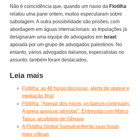
Não é coincidência que, quando um navio da
Flotilha
relatou uma pane ontem, muitos especularam sobre
sabotagem. A outra possibilidade são prisões, com
abordagem em águas internacionais: as tripulações já
designaram uma equipe de advogados em
Israel
,
apoiada por um grupo de advogados palestinos. No
entanto, vários advogados italianos, especialistas no
assunto, também foram destacados.
Leia mais
Flotilha: as 48 horas decisivas, alerta de ataque e
mediação final
Flotilha: "Apesar dos riscos, os barcos continuam.
A Igreja apoia os ativistas". Entrevista com Marco
Tasca, arcebispo de Gênova
A Flotilha Global Sumud enfrenta suas horas
mais críticas