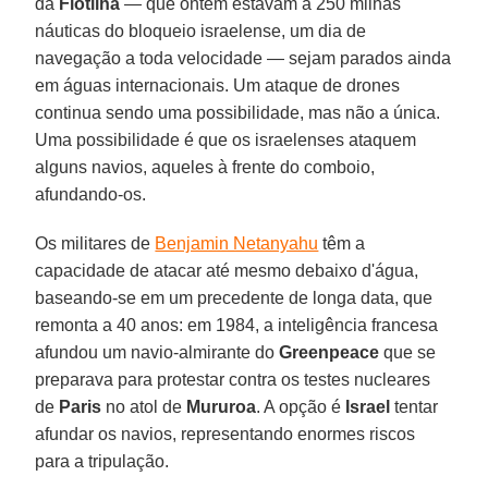
da
Flotilha
— que ontem estavam a 250 milhas
náuticas do bloqueio israelense, um dia de
navegação a toda velocidade — sejam parados ainda
em águas internacionais. Um ataque de drones
continua sendo uma possibilidade, mas não a única.
Uma possibilidade é que os israelenses ataquem
alguns navios, aqueles à frente do comboio,
afundando-os.
Os militares de
Benjamin Netanyahu
têm a
capacidade de atacar até mesmo debaixo d'água,
baseando-se em um precedente de longa data, que
remonta a 40 anos: em 1984, a inteligência francesa
afundou um navio-almirante do
Greenpeace
que se
preparava para protestar contra os testes nucleares
de
Paris
no atol de
Mururoa
. A opção é
Israel
tentar
afundar os navios, representando enormes riscos
para a tripulação.