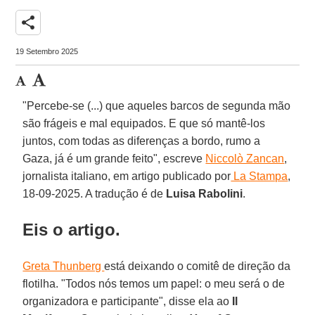
share
19 Setembro 2025
"Percebe-se (...) que aqueles barcos de segunda mão
são frágeis e mal equipados. E que só mantê-los
juntos, com todas as diferenças a bordo, rumo a
Gaza, já é um grande feito", escreve
Niccolò Zancan
,
jornalista italiano, em artigo publicado por
La Stampa
,
18-09-2025. A tradução é de
Luisa Rabolini
.
Eis o artigo.
Greta Thunberg
está deixando o comitê de direção da
flotilha. "Todos nós temos um papel: o meu será o de
organizadora e participante", disse ela ao
Il