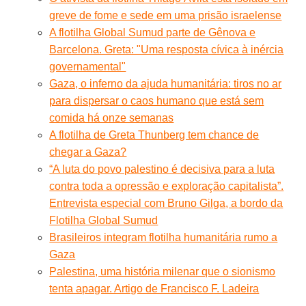
greve de fome e sede em uma prisão israelense
A flotilha Global Sumud parte de Gênova e
Barcelona. Greta: "Uma resposta cívica à inércia
governamental"
Gaza, o inferno da ajuda humanitária: tiros no ar
para dispersar o caos humano que está sem
comida há onze semanas
A flotilha de Greta Thunberg tem chance de
chegar a Gaza?
“A luta do povo palestino é decisiva para a luta
contra toda a opressão e exploração capitalista”.
Entrevista especial com Bruno Gilga, a bordo da
Flotilha Global Sumud
Brasileiros integram flotilha humanitária rumo a
Gaza
Palestina, uma história milenar que o sionismo
tenta apagar. Artigo de Francisco F. Ladeira