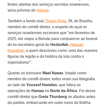
fontes abertas dos serviços secretos israelenses,
seria próximo do
Hamas
.
Também a bordo está
Thiago Ávila
, 39, de Brasília,
membro do comitê diretor, a respeito do qual os
serviços israelenses escrevem que "em fevereiro de
2025, ele viajou a Beirute para comparecer ao funeral
do ex-secretário-geral do
Hezbollah
,
Hassan
Nasrallah
, a quem descreveu como 'uma das maiores
figuras da região e da história da luta contra o
imperialismo'".
Quanto ao tunisiano
Wael
Nawar
, listado como
membro do comitê diretor, todos viram sua fotografia
ao lado de
Youssef Hamdan
, que lidera as
operações do
Hamas
no
Norte da África
. Foi desse
comitê diretor que
Greta
Thunberg
se afastou antes
da partida, embarcando em outro navio da flotilha.