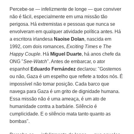
Percebe-se — infelizmente de longe — que conviver
não é fácil, especialmente em uma missão tão
perigosa. Há extremistas e pessoas que nunca se
envolveram em qualquer atividade política antes. Há
a escritora irlandesa
Naoise
Dolan
, nascida em
1992, com dois romances,
Exciting Times
e
The
Happy Couple
. Há
Miguel Duarte
, há anos chefe da
ONG "
See-Watch
". Antes de embarcar, o ator
espanhol
Eduardo Fernández
declarou: "Gostemos
ou não, Gaza é um espelho que reflete a todos nós. É
impossível não tomar posição. Cada barco que
navega para Gaza é um grito de dignidade humana.
Essa missão não é uma ameaça, é um ato de
humanidade contra a barbárie. Silêncio é
cumplicidade. E o silêncio mata tanto quanto as
bombas".