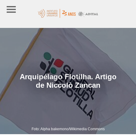
Arquipélago Flotilha. Artigo
de Niccolò Zancan
Foto: Alpha bakemono/Wikimedia Commons