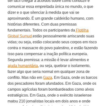
ser fácil chegar a acordos sobre como conduzir e
comunicar essa empreitada única no mundo, o que
dizer e o que silenciar à medida que vai se
aproximando. É um grande caldeirão humano, com
histórias diferentes. Com duas premissas
fundamentais. Todos os participantes da
Flotilha
Global Sumud
estão pessoalmente arriscando suas
vidas; ou seja, estão colocando seus corpos em risco
contra o massacre do povo palestino, e estão fazendo
isso para compensar a inação política europeia.
Segunda premissa: a missão é levar alimentos e
ajuda humanitária
, ou seja, quebrar o isolamento,
fazer algo que seria normal em qualquer zona de
conflito. Mas não em
Gaza
. Em Gaza, onde os barcos
dos pescadores foram afundados. Em Gaza, onde os
campos agrícolas foram bombardeados como alvos
estratégicos. Em Gaza, onde o exército israelense
matou 210 jornalistas locais em dois anos e onde