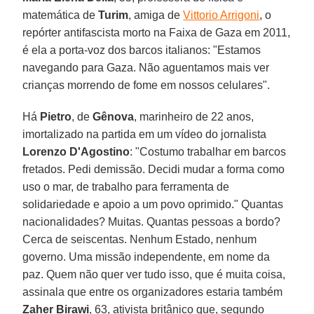
matemática de
Turim
, amiga de
Vittorio Arrigoni
, o
repórter antifascista morto na Faixa de Gaza em 2011,
é ela a porta-voz dos barcos italianos: "Estamos
navegando para Gaza. Não aguentamos mais ver
crianças morrendo de fome em nossos celulares".
Há
Pietro
, de
Gênova
, marinheiro de 22 anos,
imortalizado na partida em um vídeo do jornalista
Lorenzo
D'Agostino
: "Costumo trabalhar em barcos
fretados. Pedi demissão. Decidi mudar a forma como
uso o mar, de trabalho para ferramenta de
solidariedade e apoio a um povo oprimido." Quantas
nacionalidades? Muitas. Quantas pessoas a bordo?
Cerca de seiscentas. Nenhum Estado, nenhum
governo. Uma missão independente, em nome da
paz. Quem não quer ver tudo isso, que é muita coisa,
assinala que entre os organizadores estaria também
Zaher
Birawi
, 63, ativista britânico que, segundo