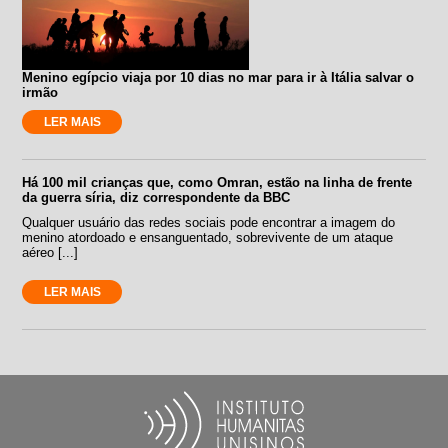
Menino egípcio viaja por 10 dias no mar para ir à Itália salvar o
irmão
LER MAIS
Há 100 mil crianças que, como Omran, estão na linha de frente
da guerra síria, diz correspondente da BBC
Qualquer usuário das redes sociais pode encontrar a imagem do
menino atordoado e ensanguentado, sobrevivente de um ataque
aéreo [...]
LER MAIS