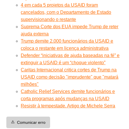
4 em cada 5 projetos da USAID foram
cancelados, com o Departamento de Estado
supervisionando o restante
Suprema Corte dos EUA impede Trump de reter
ajuda externa
Trump demite 2.000 funcionários da USAID e
coloca o restante em licença administrativa
Defender “iniciativas de ajuda baseadas na fé” e
extinguir a USAID é um “choque violento”
Caritas Internacional critica cortes de Trump na
USAID como decisão "imprudente" que "matará
milhões"
Catholic Relief Services demite funcionários e
corta programas após mudanças na USAID
Resistir à tempestade. Artigo de Michele Serra
⚠️
Comunicar erro