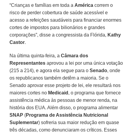
“Crianças e famílias em toda a
América
correm o
risco de perder cobertura de saúde acessível e
acesso a refeições saudáveis ​​para financiar enormes
cortes de impostos para bilionários e grandes
corporações”, disse a congressista da Flórida,
Kathy
Castor
.
Na última quinta-feira, a
Câmara dos
Representantes
aprovou a lei por uma única votação
(215 a 214), e agora ela segue para o
Senado
, onde
os republicanos também detêm a maioria. Se o
Senado aprovar esse projeto de lei, ele resultará nos
maiores cortes no
Medicaid
, o programa que fornece
assistência médica às pessoas de menor renda, na
história dos EUA. Além disso, o programa alimentar
SNAP
(
Programa de Assistência Nutricional
Suplementar
) sofreria sua maior redução em quase
três décadas, como denunciaram os críticos. Esses