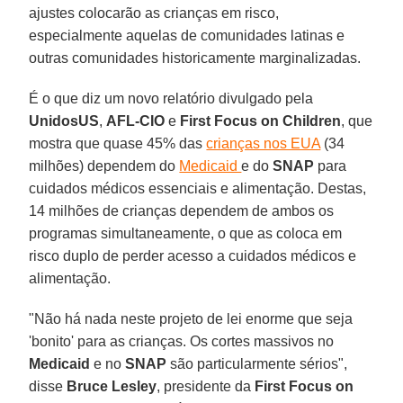
ajustes colocarão as crianças em risco,
especialmente aquelas de comunidades latinas e
outras comunidades historicamente marginalizadas.
É o que diz um novo relatório divulgado pela
UnidosUS
,
AFL-CIO
e
First Focus on Children
, que
mostra que quase 45% das
crianças nos EUA
(34
milhões) dependem do
Medicaid
e do
SNAP
para
cuidados médicos essenciais e alimentação. Destas,
14 milhões de crianças dependem de ambos os
programas simultaneamente, o que as coloca em
risco duplo de perder acesso a cuidados médicos e
alimentação.
"Não há nada neste projeto de lei enorme que seja
'bonito' para as crianças. Os cortes massivos no
Medicaid
e no
SNAP
são particularmente sérios",
disse
Bruce Lesley
, presidente da
First Focus on