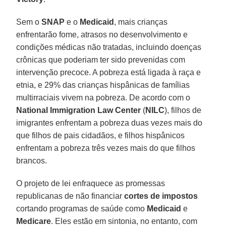
Sem o
SNAP
e o
Medicaid
, mais crianças
enfrentarão fome, atrasos no desenvolvimento e
condições médicas não tratadas, incluindo doenças
crônicas que poderiam ter sido prevenidas com
intervenção precoce. A pobreza está ligada à raça e
etnia, e 29% das crianças hispânicas de famílias
multirraciais vivem na pobreza. De acordo com o
National Immigration Law Center
(
NILC
), filhos de
imigrantes enfrentam a pobreza duas vezes mais do
que filhos de pais cidadãos, e filhos hispânicos
enfrentam a pobreza três vezes mais do que filhos
brancos.
O projeto de lei enfraquece as promessas
republicanas de não financiar
cortes de impostos
cortando programas de saúde como
Medicaid
e
Medicare
. Eles estão em sintonia, no entanto, com