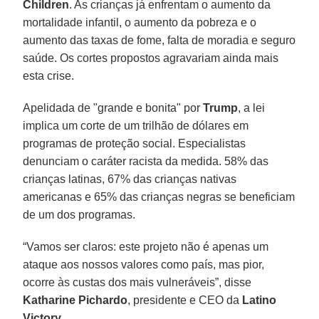
Children
. As crianças já enfrentam o aumento da
mortalidade infantil, o aumento da pobreza e o
aumento das taxas de fome, falta de moradia e seguro
saúde. Os cortes propostos agravariam ainda mais
esta crise.
Apelidada de "grande e bonita" por
Trump
, a lei
implica um corte de um trilhão de dólares em
programas de proteção social. Especialistas
denunciam o caráter racista da medida. 58% das
crianças latinas, 67% das crianças nativas
americanas e 65% das crianças negras se beneficiam
de um dos programas.
“Vamos ser claros: este projeto não é apenas um
ataque aos nossos valores como país, mas pior,
ocorre às custas dos mais vulneráveis”, disse
Katharine Pichardo
, presidente e CEO da
Latino
Victory
.