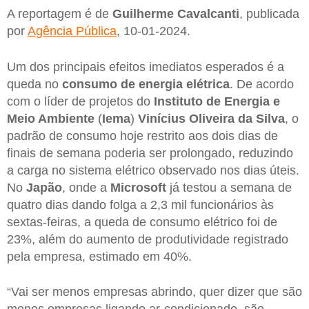
A reportagem é de
Guilherme Cavalcanti
, publicada
por
Agência Pública
, 10-01-2024.
Um dos principais efeitos imediatos esperados é a
queda no
consumo de energia elétrica
. De acordo
com o líder de projetos do
Instituto de Energia e
Meio Ambiente
(
Iema
)
Vinícius Oliveira da Silva
, o
padrão de consumo hoje restrito aos dois dias de
finais de semana poderia ser prolongado, reduzindo
a carga no sistema elétrico observado nos dias úteis.
No
Japão
, onde a
Microsoft
já testou a semana de
quatro dias dando folga a 2,3 mil funcionários às
sextas-feiras, a queda de consumo elétrico foi de
23%, além do aumento de produtividade registrado
pela empresa, estimado em 40%.
“Vai ser menos empresas abrindo, quer dizer que são