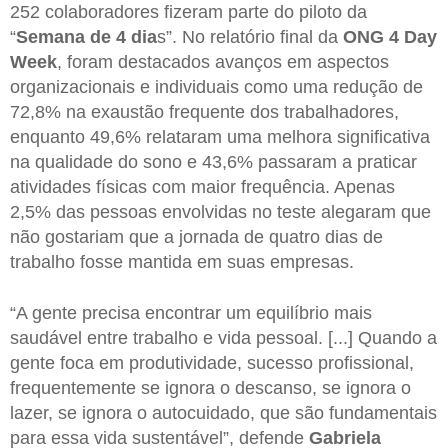
252 colaboradores fizeram parte do piloto da
“
Semana de 4 dia
s”. No relatório final da
ONG 4 Day
Week
, foram destacados avanços em aspectos
organizacionais e individuais como uma redução de
72,8% na exaustão frequente dos trabalhadores,
enquanto 49,6% relataram uma melhora significativa
na qualidade do sono e 43,6% passaram a praticar
atividades físicas com maior frequência. Apenas
2,5% das pessoas envolvidas no teste alegaram que
não gostariam que a jornada de quatro dias de
trabalho fosse mantida em suas empresas.
“A gente precisa encontrar um equilíbrio mais
saudável entre trabalho e vida pessoal. [...] Quando a
gente foca em produtividade, sucesso profissional,
frequentemente se ignora o descanso, se ignora o
lazer, se ignora o autocuidado, que são fundamentais
para essa vida sustentável”, defende
Gabriela