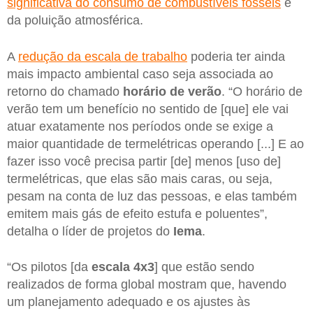
significativa do consumo de combustíveis fósseis
e
da poluição atmosférica.
A
redução da escala de trabalho
poderia ter ainda
mais impacto ambiental caso seja associada ao
retorno do chamado
horário de verão
. “O horário de
verão tem um benefício no sentido de [que] ele vai
atuar exatamente nos períodos onde se exige a
maior quantidade de termelétricas operando [...] E ao
fazer isso você precisa partir [de] menos [uso de]
termelétricas, que elas são mais caras, ou seja,
pesam na conta de luz das pessoas, e elas também
emitem mais gás de efeito estufa e poluentes”,
detalha o líder de projetos do
Iema
.
“Os pilotos [da
escala 4x3
] que estão sendo
realizados de forma global mostram que, havendo
um planejamento adequado e os ajustes às