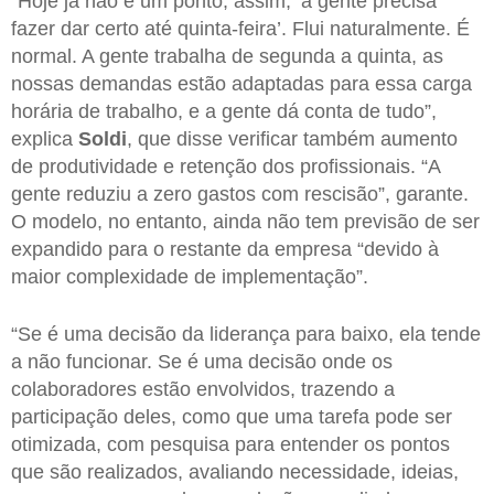
“Hoje já não é um ponto, assim, ‘a gente precisa
fazer dar certo até quinta-feira’. Flui naturalmente. É
normal. A gente trabalha de segunda a quinta, as
nossas demandas estão adaptadas para essa carga
horária de trabalho, e a gente dá conta de tudo”,
explica
Soldi
, que disse verificar também aumento
de produtividade e retenção dos profissionais. “A
gente reduziu a zero gastos com rescisão”, garante.
O modelo, no entanto, ainda não tem previsão de ser
expandido para o restante da empresa “devido à
maior complexidade de implementação”.
“Se é uma decisão da liderança para baixo, ela tende
a não funcionar. Se é uma decisão onde os
colaboradores estão envolvidos, trazendo a
participação deles, como que uma tarefa pode ser
otimizada, com pesquisa para entender os pontos
que são realizados, avaliando necessidade, ideias,