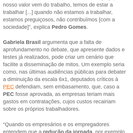
nosso valor vem do trabalho, temos de estar a
trabalhar [...] quando não estamos a trabalhar,
estamos preguiçosos, não contribuímos [com a
sociedade]”, explica
Pedro Gomes
.
Gabriela Brasil
argumenta que a falta de
aprofundamento no debate, que apresente dados e
testes já realizados, pode criar um cenário que
facilite a disseminação de mitos. Um exemplo seria
como, nas últimas audiências públicas para debater
a diminuição da escala 6x1, deputados críticos à
PEC
defendiam, sem embasamento, que, caso a
PEC
fosse aprovada, as empresas teriam mais
gastos em contratações, cujos custos recairiam
sobre os próprios trabalhadores.
“Quando os empresários e os empregadores
entendem que a
redução da jornada
, por exemplo,