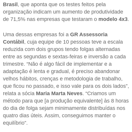
Brasil
, que aponta que os testes feitos pela
organização indicam um aumento de produtividade
de 71,5% nas empresas que testaram o
modelo 4x3
.
Uma dessas empresas foi a
GR Assessoria
Contábil
, cuja equipe de 10 pessoas teve a escala
reduzida com dois grupos tendo folgas alternadas
entre as segundas e sextas-feiras e inversão a cada
trimestre. “Não é algo fácil de implementar e a
adaptação é lenta e gradual, é preciso abandonar
velhos hábitos, crenças e metodologia de trabalho,
que ficou no passado, e isso vale para os dois lados”,
relata a sócia
Maria Marta Neves
. “Criamos um
método para que [a produção equivalente] às 8 horas
do dia de folga sejam minimamente distribuídas nos
quatro dias úteis. Assim, conseguimos manter o
equilíbrio”.