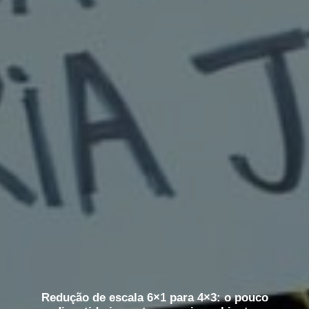
Redução de escala 6×1 para 4×3: o pouco