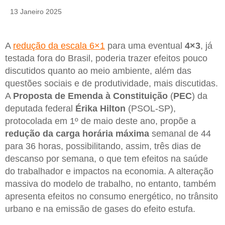
13 Janeiro 2025
A
redução da escala 6×1
para uma eventual
4×3
, já
testada fora do Brasil, poderia trazer efeitos pouco
discutidos quanto ao meio ambiente, além das
questões sociais e de produtividade, mais discutidas.
A
Proposta de Emenda à Constituição
(
PEC
) da
deputada federal
Érika Hilton
(PSOL-SP),
protocolada em 1º de maio deste ano, propõe a
redução da carga horária máxima
semanal de 44
para 36 horas, possibilitando, assim, três dias de
descanso por semana, o que tem efeitos na saúde
do trabalhador e impactos na economia. A alteração
massiva do modelo de trabalho, no entanto, também
apresenta efeitos no consumo energético, no trânsito
urbano e na emissão de gases do efeito estufa.