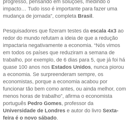
progresso, pensando em soluções, medindo o
impacto… Tudo isso é importante para fazer uma
mudança de jornada”, completa
Brasil
.
Pesquisadores que fizeram testes da
escala 4x3
ao
redor do mundo refutam a ideia de que a redução
impactaria negativamente a economia. “Nós vimos
em todos os países que reduziram a semana de
trabalho, por exemplo, de 6 dias para 5, que já foi há
quase 100 anos nos
Estados Unidos
, nunca piorou
a economia. Se surpreenderam sempre, os
economistas, porque a economia acabou por
funcionar tão bem como antes, ou ainda melhor, com
menos horas de trabalho”, afirma o economista
português
Pedro Gomes
, professor da
Universidade de Londres
e autor do livro
Sexta-
feira é o novo sábado
.