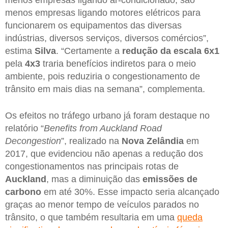
menos empresas ligando ar-condicionado, são
menos empresas ligando motores elétricos para
funcionarem os equipamentos das diversas
indústrias, diversos serviços, diversos comércios”,
estima
Silva
. “Certamente a
redução da escala 6x1
pela
4x3
traria benefícios indiretos para o meio
ambiente, pois reduziria o congestionamento de
trânsito em mais dias na semana”, complementa.
Os efeitos no tráfego urbano já foram destaque no
relatório “
Benefits from Auckland Road
Decongestion
”, realizado na
Nova Zelândia
em
2017, que evidenciou não apenas a redução dos
congestionamentos nas principais rotas de
Auckland
, mas a diminuição das
emissões de
carbono
em até 30%. Esse impacto seria alcançado
graças ao menor tempo de veículos parados no
trânsito, o que também resultaria em uma
queda