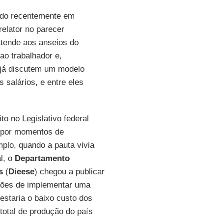
cido recentemente em
relator no parecer
tende aos anseios do
ao trabalhador e,
 já discutem um modelo
 salários, e entre eles
to no Legislativo federal
 por momentos de
plo, quando a pauta vivia
l, o
Departamento
s
(
Dieese
) chegou a publicar
ições de implementar uma
estaria o baixo custo dos
 total de produção do país