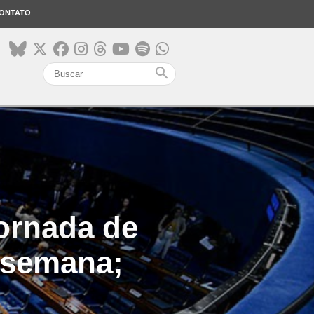
ONTATO
search
jornada de
a semana;