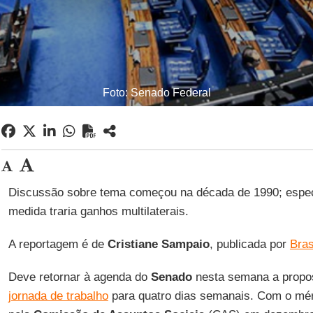
Foto: Senado Federal
Discussão sobre tema começou na década de 1990; espec
medida traria ganhos multilaterais.
A reportagem é de
Cristiane Sampaio
, publicada por
Bras
Deve retornar à agenda do
Senado
nesta semana a propos
jornada de trabalho
para quatro dias semanais. Com o mér