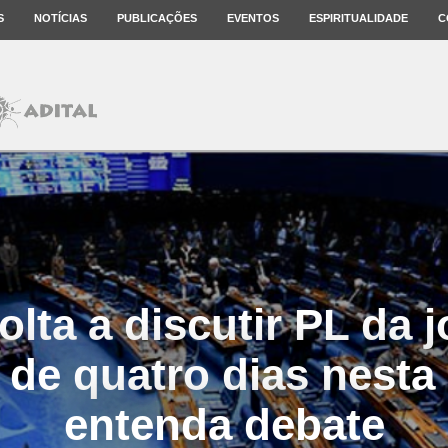
S
NOTÍCIAS
PUBLICAÇÕES
EVENTOS
ESPIRITUALIDADE
C
lta a discutir PL da 
 de quatro dias nest
entenda debate