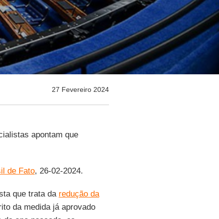
27 Fevereiro 2024
ialistas apontam que
il de Fato
, 26-02-2024.
ta que trata da
redução da
ito da medida já aprovado