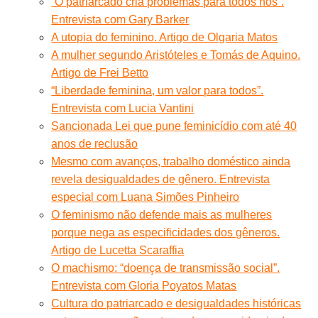
“O patriarcado cria problemas para todos nós”.
Entrevista com Gary Barker
A utopia do feminino. Artigo de Olgaria Matos
A mulher segundo Aristóteles e Tomás de Aquino.
Artigo de Frei Betto
“Liberdade feminina, um valor para todos”.
Entrevista com Lucia Vantini
Sancionada Lei que pune feminicídio com até 40
anos de reclusão
Mesmo com avanços, trabalho doméstico ainda
revela desigualdades de gênero. Entrevista
especial com Luana Simões Pinheiro
O feminismo não defende mais as mulheres
porque nega as especificidades dos gêneros.
Artigo de Lucetta Scaraffia
O machismo: “doença de transmissão social”.
Entrevista com Gloria Poyatos Matas
Cultura do patriarcado e desigualdades históricas