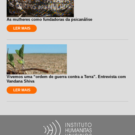
As mulheres como fundadoras da psicanálise
LER MAIS
Vivemos uma “ordem de guerra contra a Terra”. Entrevista com
Vandana Shiva
LER MAIS