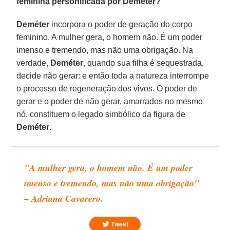
feminina personificada por Deméter?
Deméter
incorpora o poder de geração do corpo
feminino. A mulher gera, o homem não. É um poder
imenso e tremendo, mas não uma obrigação. Na
verdade,
Deméter
, quando sua filha é sequestrada,
decide não gerar: e então toda a natureza interrompe
o processo de regeneração dos vivos. O poder de
gerar e o poder de não gerar, amarrados no mesmo
nó, constituem o legado simbólico da figura de
Deméter
.
"A mulher gera, o homem não. É um poder
imenso e tremendo, mas não uma obrigação"
– Adriana Cavarero.
Tweet