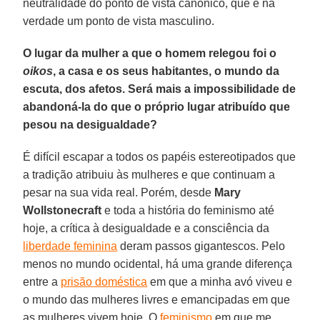
neutralidade do ponto de vista canônico, que é na
verdade um ponto de vista masculino.
O lugar da mulher a que o homem relegou foi o
oikos
, a casa e os seus habitantes, o mundo da
escuta, dos afetos. Será mais a impossibilidade de
abandoná-la do que o próprio lugar atribuído que
pesou na desigualdade?
É difícil escapar a todos os papéis estereotipados que
a tradição atribuiu às mulheres e que continuam a
pesar na sua vida real. Porém, desde
Mary
Wollstonecraft
e toda a história do feminismo até
hoje, a crítica à desigualdade e a consciência da
liberdade feminina
deram passos gigantescos. Pelo
menos no mundo ocidental, há uma grande diferença
entre a
prisão doméstica
em que a minha avó viveu e
o mundo das mulheres livres e emancipadas em que
as mulheres vivem hoje. O
feminismo
em que me