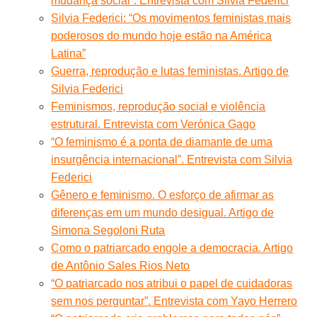
mudança social”. Entrevista com Silvia Federici
Silvia Federici: “Os movimentos feministas mais
poderosos do mundo hoje estão na América
Latina”
Guerra, reprodução e lutas feministas. Artigo de
Silvia Federici
Feminismos, reprodução social e violência
estrutural. Entrevista com Verónica Gago
“O feminismo é a ponta de diamante de uma
insurgência internacional”. Entrevista com Silvia
Federici
Gênero e feminismo. O esforço de afirmar as
diferenças em um mundo desigual. Artigo de
Simona Segoloni Ruta
Como o patriarcado engole a democracia. Artigo
de Antônio Sales Rios Neto
“O patriarcado nos atribui o papel de cuidadoras
sem nos perguntar”. Entrevista com Yayo Herrero