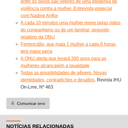
entre os sexos são vetores de uma epidemia de
violência contra a mulher. Entrevista especial
com Nadine Anflor
A cada 10 minutos uma mulher morre pelas mãos
do companheiro ou de um familiar, segundo
relatório da ONU
Feminicídio, que mata 1 mulher a cada 6 horas,
terá maior pena
A ONU alerta que levará 300 anos para as
mulheres alcançarem a igualdade
Todas as possibilidades de gênero. Novas
identidades, contradições e desafios
. Revista IHU
On-Line, Nº 463
⚠️
Comunicar erro
NOTÍCIAS RELACIONADAS