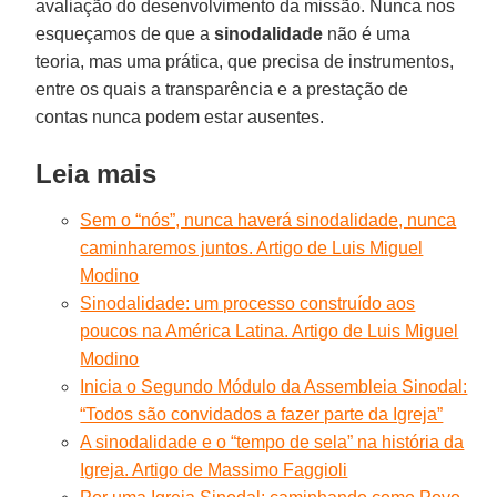
avaliação do desenvolvimento da missão. Nunca nos
esqueçamos de que a
sinodalidade
não é uma
teoria, mas uma prática, que precisa de instrumentos,
entre os quais a transparência e a prestação de
contas nunca podem estar ausentes.
Leia mais
Sem o “nós”, nunca haverá sinodalidade, nunca
caminharemos juntos. Artigo de Luis Miguel
Modino
Sinodalidade: um processo construído aos
poucos na América Latina. Artigo de Luis Miguel
Modino
Inicia o Segundo Módulo da Assembleia Sinodal:
“Todos são convidados a fazer parte da Igreja”
A sinodalidade e o “tempo de sela” na história da
Igreja. Artigo de Massimo Faggioli