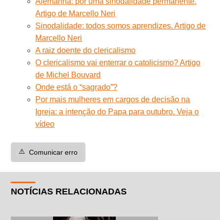
Alemanha: por uma sinodalidade permanente.
Artigo de Marcello Neri
Sinodalidade: todos somos aprendizes. Artigo de
Marcello Neri
A raiz doente do clericalismo
O clericalismo vai enterrar o catolicismo? Artigo
de Michel Bouvard
Onde está o “sagrado”?
Por mais mulheres em cargos de decisão na
Igreja: a intenção do Papa para outubro. Veja o
vídeo
⚠️
Comunicar erro
NOTÍCIAS RELACIONADAS