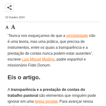
share
15 Outubro 2024
"Nunca nos esqueçamos de que a
sinodalidade
não
é uma teoria, mas uma prática, que precisa de
instrumentos, entre os quais a transparência e a
prestação de contas nunca podem estar ausentes",
escreve
Luis Miguel Modino
, padre espanhol e
missionário
Fidei Donum
.
Eis o artigo.
A
transparência e a prestação de contas do
trabalho pastoral
são elementos que ninguém pode
ignorar em uma
Igreja sinodal
. Para avançar nessa