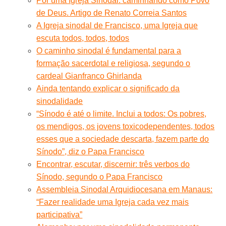
Por uma Igreja Sinodal: caminhando como Povo
de Deus. Artigo de Renato Correia Santos
A Igreja sinodal de Francisco, uma Igreja que
escuta todos, todos, todos
O caminho sinodal é fundamental para a
formação sacerdotal e religiosa, segundo o
cardeal Gianfranco Ghirlanda
Ainda tentando explicar o significado da
sinodalidade
“Sínodo é até o limite. Inclui a todos: Os pobres,
os mendigos, os jovens toxicodependentes, todos
esses que a sociedade descarta, fazem parte do
Sínodo”, diz o Papa Francisco
Encontrar, escutar, discernir: três verbos do
Sínodo, segundo o Papa Francisco
Assembleia Sinodal Arquidiocesana em Manaus:
“Fazer realidade uma Igreja cada vez mais
participativa”