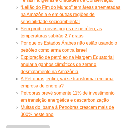
Terras Indígenas e Unidades de Conservação
“Leilão do Fim do Mundo” tem áreas arrematadas
na Amazônia e em outras regiões de
sensibilidade socioambiental
Sem proibir novos poços de petróleo, as
temperaturas subirão 2,7 graus
Por que os Estados Árabes não estão usando o
petróleo como arma contra Israel
Exploração de petróleo na Margem Equatorial
anularia ganhos climáticos de zerar o
desmatamento na Amazônia
A Petrobras, enfim, vai se transformar em uma
empresa de energia?
Petrobras prevê somente 11% de investimento
em transição energética e descarbonização
Multas do Ibama à Petrobras crescem mais de
300% neste ano