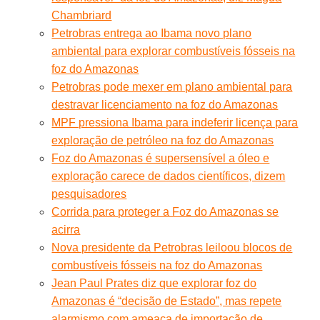
Chambriard
Petrobras entrega ao Ibama novo plano
ambiental para explorar combustíveis fósseis na
foz do Amazonas
Petrobras pode mexer em plano ambiental para
destravar licenciamento na foz do Amazonas
MPF pressiona Ibama para indeferir licença para
exploração de petróleo na foz do Amazonas
Foz do Amazonas é supersensível a óleo e
exploração carece de dados científicos, dizem
pesquisadores
Corrida para proteger a Foz do Amazonas se
acirra
Nova presidente da Petrobras leiloou blocos de
combustíveis fósseis na foz do Amazonas
Jean Paul Prates diz que explorar foz do
Amazonas é “decisão de Estado”, mas repete
alarmismo com ameaça de importação de