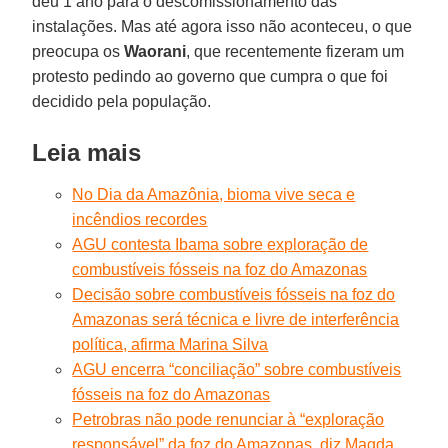
deu 1 ano para o descomissionamento das
instalações. Mas até agora isso não aconteceu, o que
preocupa os
Waorani
, que recentemente fizeram um
protesto pedindo ao governo que cumpra o que foi
decidido pela população.
Leia mais
No Dia da Amazônia, bioma vive seca e
incêndios recordes
AGU contesta Ibama sobre exploração de
combustíveis fósseis na foz do Amazonas
Decisão sobre combustíveis fósseis na foz do
Amazonas será técnica e livre de interferência
política, afirma Marina Silva
AGU encerra “conciliação” sobre combustíveis
fósseis na foz do Amazonas
Petrobras não pode renunciar à “exploração
responsável” da foz do Amazonas, diz Magda