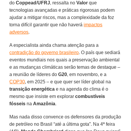
do
Coppead
/
UFRJ
, ressalta no
Valor
que
tecnologias avançadas e práticas rigorosas podem
ajudar a mitigar riscos, mas a complexidade da foz
torna difícil garantir que não haverá
impactos
adversos
.
A especialista ainda chama atenção para a
contradição do governo brasileiro
. O país que sediará
eventos mundiais nos quais a preservação ambiental
e as mudanças climáticas serão temas de destaque –
a reunião de líderes do
G20
, em novembro, e a
COP30
, em 2025 – e que quer ser líder global na
transição energética
e na agenda do clima é o
mesmo que insiste em explorar
combustíveis
fósseis
na
Amazônia
.
Mas nada disso convence os defensores da produção
de petróleo no Brasil “até a última gota”. Na 4ª feira