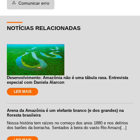
⚠️
Comunicar erro
NOTÍCIAS RELACIONADAS
Desenvolvimento: Amazônia não é uma tábula rasa. Entrevista
especial com Daniela Alarcon
LER MAIS
Arena da Amazônia é um elefante branco (e dos grandes) na
floresta brasileira
Nossa história tem raízes no começo dos anos 1880 e nos delírios
dos barões da borracha. Sentados à beira do vasto Rio Amazo[...]
LER MAIS