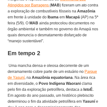
Atingidos por Barragens
(
MAB
) fizeram um ato contra
a exploração de combustíveis fósseis na
Amazônia
em frente à unidade do
Ibama
em
Macapá
(AP) na 5ª
feira (5/9). O
MAB
ainda protocolou documentos no
órgão ambiental e também no governo do Amapá nos
quais denuncia o desmatamento disfarçado de
“manejo sustentável”.
Em tempo 2
Uma mancha densa e oleosa decorrente de um
derramamento cobre parte de um estuário no
Parque
de Yasuní
, na
Amazônia equatoriana
. Na área rica
em diversidade, o
Povo Indígena Waorani
clama
pelo fim da exploração petrolífera, destaca a
IstoÉ
.
Em agosto do ano passado, um histórico plebiscito
determinou o fim da atividade petrolífera em
Yasuní
e