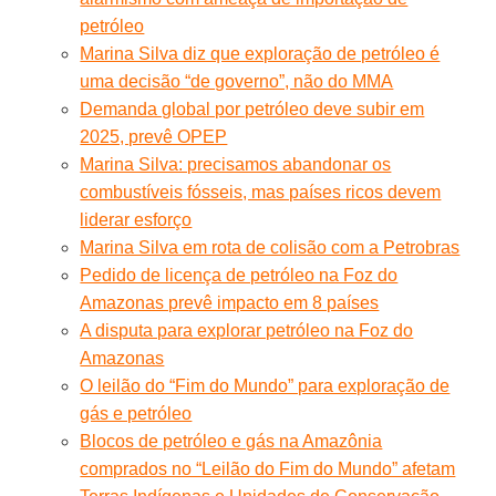
petróleo
Marina Silva diz que exploração de petróleo é
uma decisão “de governo”, não do MMA
Demanda global por petróleo deve subir em
2025, prevê OPEP
Marina Silva: precisamos abandonar os
combustíveis fósseis, mas países ricos devem
liderar esforço
Marina Silva em rota de colisão com a Petrobras
Pedido de licença de petróleo na Foz do
Amazonas prevê impacto em 8 países
A disputa para explorar petróleo na Foz do
Amazonas
O leilão do “Fim do Mundo” para exploração de
gás e petróleo
Blocos de petróleo e gás na Amazônia
comprados no “Leilão do Fim do Mundo” afetam