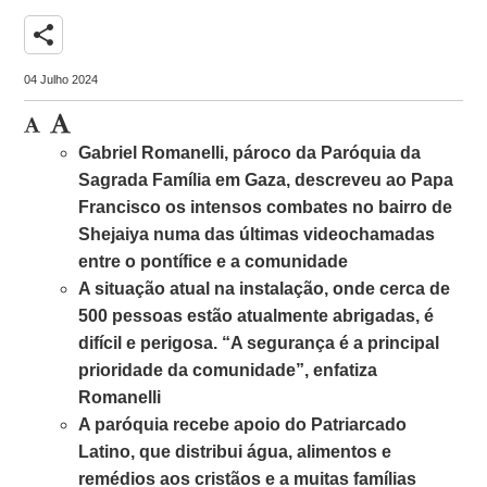
share
04 Julho 2024
Gabriel Romanelli, pároco da Paróquia da
Sagrada Família em Gaza, descreveu ao Papa
Francisco os intensos combates no bairro de
Shejaiya numa das últimas videochamadas
entre o pontífice e a comunidade
A situação atual na instalação, onde cerca de
500 pessoas estão atualmente abrigadas, é
difícil e perigosa. “A segurança é a principal
prioridade da comunidade”, enfatiza
Romanelli
A paróquia recebe apoio do Patriarcado
Latino, que distribui água, alimentos e
remédios aos cristãos e a muitas famílias