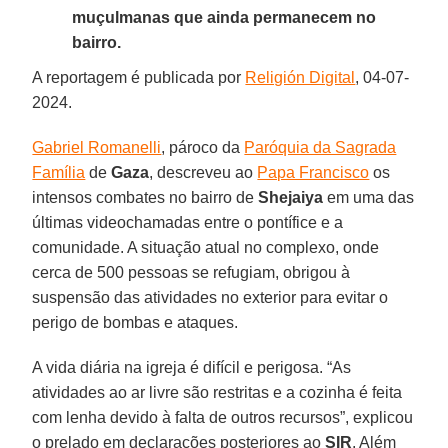
muçulmanas que ainda permanecem no
bairro.
A reportagem é publicada por
Religión Digital
, 04-07-
2024.
Gabriel Romanelli
, pároco da
Paróquia da Sagrada
Família
de
Gaza
, descreveu ao
Papa Francisco
os
intensos combates no bairro de
Shejaiya
em uma das
últimas videochamadas entre o pontífice e a
comunidade. A situação atual no complexo, onde
cerca de 500 pessoas se refugiam, obrigou à
suspensão das atividades no exterior para evitar o
perigo de bombas e ataques.
A vida diária na igreja é difícil e perigosa. “As
atividades ao ar livre são restritas e a cozinha é feita
com lenha devido à falta de outros recursos”, explicou
o prelado em declarações posteriores ao
SIR
. Além