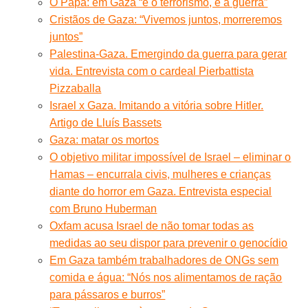
O Papa: em Gaza “é o terrorismo, é a guerra”
Cristãos de Gaza: “Vivemos juntos, morreremos
juntos”
Palestina-Gaza. Emergindo da guerra para gerar
vida. Entrevista com o cardeal Pierbattista
Pizzaballa
Israel x Gaza. Imitando a vitória sobre Hitler.
Artigo de Lluís Bassets
Gaza: matar os mortos
O objetivo militar impossível de Israel – eliminar o
Hamas – encurrala civis, mulheres e crianças
diante do horror em Gaza. Entrevista especial
com Bruno Huberman
Oxfam acusa Israel de não tomar todas as
medidas ao seu dispor para prevenir o genocídio
Em Gaza também trabalhadores de ONGs sem
comida e água: “Nós nos alimentamos de ração
para pássaros e burros”