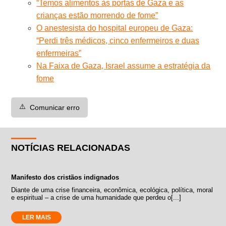
“Temos alimentos às portas de Gaza e as
crianças estão morrendo de fome”
O anestesista do hospital europeu de Gaza:
“Perdi três médicos, cinco enfermeiros e duas
enfermeiras”
Na Faixa de Gaza, Israel assume a estratégia da
fome
⚠️
Comunicar erro
NOTÍCIAS RELACIONADAS
Manifesto dos cristãos indignados
Diante de uma crise financeira, econômica, ecológica, política, moral
e espiritual – a crise de uma humanidade que perdeu o[...]
LER MAIS