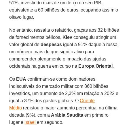
51%, investindo mais de um terço do seu PIB,
equivalente a 60 bilhões de euros, ocupando assim o
oitavo lugar.
No entanto, ressalta o relatório, graças aos 32 bilhões
de fornecimentos bélicos,
Kiev
conseguiu atingir um
valor global de
despesas
igual a 91% daquela russa;
um número mais do que significativo para
compreender plenamente o impacto das ajudas
ocidentais na guerra em curso na
Europa Oriental
.
Os
EUA
confirmam-se como dominadores
indiscutíveis do mercado militar com 860 bilhões
investidos, um aumento de 2,3% em relação a 2022 e
igual a 37% dos gastos globais. O
Oriente
Médio
registou o maior aumento percentual na última
década (9%), com a
Arábia Saudita
em primeiro
lugar e
Israel
em segundo.