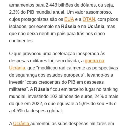
armamentos para 2.443 bilhões de dólares, ou seja,
2,3% do PIB mundial anual. Um valor assombroso,
cujos protagonistas são os
EUA
e a
OTAN
, com picos
isolados, por exemplo na
Rússia
e na
Ucrânia
, mas
que não deixa nenhum país para trás nos cinco
continentes.
O que provocou uma aceleração inesperada às
despesas militares foi, sem dúvida, a
guerra na
Ucrânia
, que "modificou radicalmente as perspectivas
de segurança dos estados europeus", levando-os a
investir "cotas crescentes do PIB em despesas
militares". A
Rússia
ficou em terceiro lugar no ranking
mundial, investindo 102 bilhões de euros, 24% a mais
do que em 2022, o que equivale a 5,9% do seu PIB e
a 4,5% da despesa global.
A
Ucrânia
aumentou as suas despesas militares em