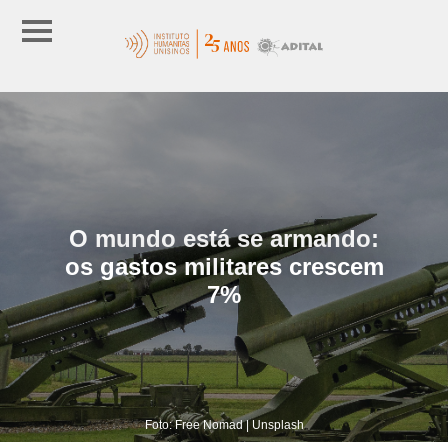
O mundo está se armando:
os gastos militares crescem
7%
Foto: Free Nomad | Unsplash