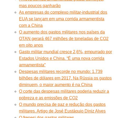
mas poucos ganharão
As empresas do complexo militar-industrial dos
EUA se lançam em uma corrida armamentista
com a China
O aumento dos gastos militares nos países da
OTAN gerará 467 milhões de toneladas de CO2
em oito anos
Gasto militar mundial cresce 2,6%, empurrado por
Estados Unidos e China. “É uma nova corrida
armamentista”
Despesas militares recorde no mundo: 1.739
bilhões de dólares em 2017. Na Rússia os gastos
diminuem, o maior aumento é na China
O corte das despesas militares poderia reduzir a
pobreza e as emissões de CO2
O mundo precisa de paz e redução dos gastos
militares. Artigo de José Eustáquio Diniz Alves
O frenesi dos gastos militares