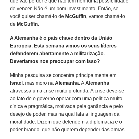
que vão perder e que não têm nenhuma possibilidade
de vencer. Não é um bom investimento. Então, se
você quiser chamá-lo de
McGuffin
, vamos chamá-lo
de
McGuffin
.
A Alemanha é o país chave dentro da União
Europeia. Esta semana vimos os seus líderes
defenderem abertamente a militarização.
Deveríamos nos preocupar com isso?
Minha pesquisa se concentra principalmente em
Israel
, mas moro na
Alemanha
. A
Alemanha
atravessa uma crise muito profunda. A crise deve-se
ao fato de o governo operar com uma política muito
cínica e pragmática, motivada pela ganância e pelo
desejo de poder, mas na qual fala a linguagem da
moralidade. Dizem que defendem a diplomacia e o
poder brando, que não querem depender das armas.