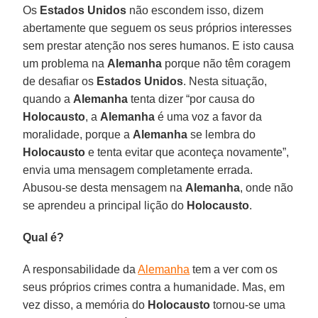
Os
Estados Unidos
não escondem isso, dizem
abertamente que seguem os seus próprios interesses
sem prestar atenção nos seres humanos. E isto causa
um problema na
Alemanha
porque não têm coragem
de desafiar os
Estados Unidos
. Nesta situação,
quando a
Alemanha
tenta dizer “por causa do
Holocausto
, a
Alemanha
é uma voz a favor da
moralidade, porque a
Alemanha
se lembra do
Holocausto
e tenta evitar que aconteça novamente”,
envia uma mensagem completamente errada.
Abusou-se desta mensagem na
Alemanha
, onde não
se aprendeu a principal lição do
Holocausto
.
Qual é?
A responsabilidade da
Alemanha
tem a ver com os
seus próprios crimes contra a humanidade. Mas, em
vez disso, a memória do
Holocausto
tornou-se uma