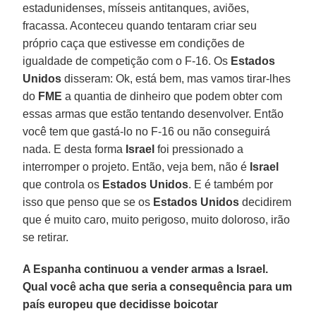
estadunidenses, mísseis antitanques, aviões,
fracassa. Aconteceu quando tentaram criar seu
próprio caça que estivesse em condições de
igualdade de competição com o F-16. Os
Estados
Unidos
disseram: Ok, está bem, mas vamos tirar-lhes
do
FME
a quantia de dinheiro que podem obter com
essas armas que estão tentando desenvolver. Então
você tem que gastá-lo no F-16 ou não conseguirá
nada. E desta forma
Israel
foi pressionado a
interromper o projeto. Então, veja bem, não é
Israel
que controla os
Estados Unidos
. E é também por
isso que penso que se os
Estados Unidos
decidirem
que é muito caro, muito perigoso, muito doloroso, irão
se retirar.
A Espanha continuou a vender armas a Israel.
Qual você acha que seria a consequência para um
país europeu que decidisse boicotar