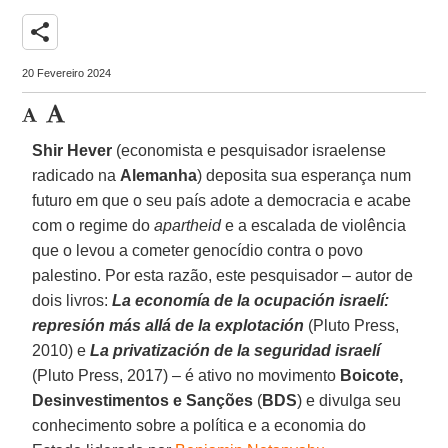
share
20 Fevereiro 2024
Shir Hever
(economista e pesquisador israelense
radicado na
Alemanha
) deposita sua esperança num
futuro em que o seu país adote a democracia e acabe
com o regime do
apartheid
e a escalada de violência
que o levou a cometer genocídio contra o povo
palestino. Por esta razão, este pesquisador – autor de
dois livros:
La economía de la ocupación israelí:
represión más allá de la explotación
(Pluto Press,
2010) e
La privatización de la seguridad israelí
(Pluto Press, 2017) – é ativo no movimento
Boicote,
Desinvestimentos e Sanções
(
BDS
) e divulga seu
conhecimento sobre a política e a economia do