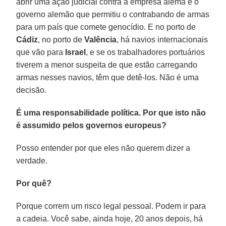
abrir uma ação judicial contra a empresa alemã e o
governo alemão que permitiu o contrabando de armas
para um país que comete genocídio. E no porto de
Cádiz
, no porto de
Valência
, há navios internacionais
que vão para
Israel
, e se os trabalhadores portuários
tiverem a menor suspeita de que estão carregando
armas nesses navios, têm que detê-los. Não é uma
decisão.
É uma responsabilidade política. Por que isto não
é assumido pelos governos europeus?
Posso entender por que eles não querem dizer a
verdade.
Por quê?
Porque correm um risco legal pessoal. Podem ir para
a cadeia. Você sabe, ainda hoje, 20 anos depois, há