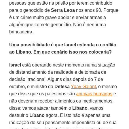
pessoas que estão na prisão por terem contribuído
para o genocídio de
Serra Leoa
nos anos 90. Porque
é um crime muito grave apoiar e enviar armas a
alguém que comete genocídio. Não é nenhuma
brincadeira.
Uma possibilidade é que Israel estenda o conflito
ao Líbano. Em que cenário isso nos colocaria?
Israel
está operando neste momento numa situação
de distanciamento da realidade e de tomada de
decisão irracional. Alguns dias depois do 7 de
outubro, o ministro da
Defesa
Yoav Galant
, o mesmo
que disse que os palestinos são
animais humanos
e
não deveriam receber alimentos ou medicamentos,
disse: vamos atacar também o
Líbano
, vamos
destruir o
Líbano
agora. E isto não é apenas uma
indicação do seu pensamento imperialista ou de sua