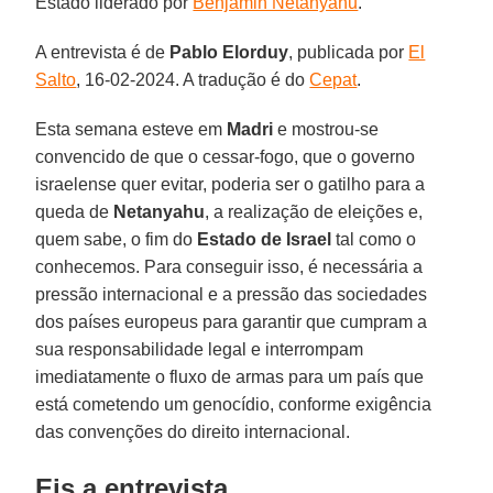
Estado liderado por
Benjamin Netanyahu
.
A entrevista é de
Pablo Elorduy
, publicada por
El
Salto
, 16-02-2024. A tradução é do
Cepat
.
Esta semana esteve em
Madri
e mostrou-se
convencido de que o cessar-fogo, que o governo
israelense quer evitar, poderia ser o gatilho para a
queda de
Netanyahu
, a realização de eleições e,
quem sabe, o fim do
Estado de Israel
tal como o
conhecemos. Para conseguir isso, é necessária a
pressão internacional e a pressão das sociedades
dos países europeus para garantir que cumpram a
sua responsabilidade legal e interrompam
imediatamente o fluxo de armas para um país que
está cometendo um genocídio, conforme exigência
das convenções do direito internacional.
Eis a entrevista.