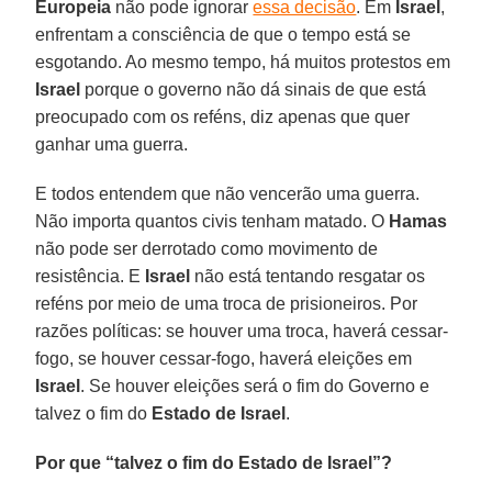
Europeia
não pode ignorar
essa decisão
. Em
Israel
,
enfrentam a consciência de que o tempo está se
esgotando. Ao mesmo tempo, há muitos protestos em
Israel
porque o governo não dá sinais de que está
preocupado com os reféns, diz apenas que quer
ganhar uma guerra.
E todos entendem que não vencerão uma guerra.
Não importa quantos civis tenham matado. O
Hamas
não pode ser derrotado como movimento de
resistência. E
Israel
não está tentando resgatar os
reféns por meio de uma troca de prisioneiros. Por
razões políticas: se houver uma troca, haverá cessar-
fogo, se houver cessar-fogo, haverá eleições em
Israel
. Se houver eleições será o fim do Governo e
talvez o fim do
Estado de Israel
.
Por que “talvez o fim do Estado de Israel”?