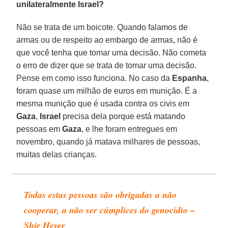
unilateralmente Israel?
Não se trata de um boicote. Quando falamos de
armas ou de respeito ao embargo de armas, não é
que você tenha que tomar uma decisão. Não cometa
o erro de dizer que se trata de tomar uma decisão.
Pense em como isso funciona. No caso da
Espanha
,
foram quase um milhão de euros em munição. É a
mesma munição que é usada contra os civis em
Gaza
,
Israel
precisa dela porque está matando
pessoas em
Gaza
, e lhe foram entregues em
novembro, quando já matava milhares de pessoas,
muitas delas crianças.
Todas estas pessoas são obrigadas a não
cooperar, a não ser cúmplices do genocídio –
Shir Hever