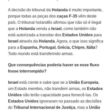
A decisão do tribunal da
Holanda
é muito importante,
porque todas as peças dos
caças F-35
vêm deste
país. O tribunal holandês afirmou que não só é ilegal
que a
Holanda
venda a
Israel
, como também não
está autorizada a transitar dos
Estados Unidos
para
Israel
através da
Holanda
. Agora, o que isso significa
para a
Espanha, Portugal, Grécia, Chipre, Itália
?
Todo mundo está transferindo armas.
Que consequências poderia haver se esse fluxo
fosse interrompido?
Israel
está ciente e sabe que se a
União Europeia
,
um Estado membro, não transferir armas, os
Estados
Unidos
não terão capacidade para fornecê-las. Os
Estados Unidos
ignoraram no passado as decisões
do
Tribunal Internacional de Justiça
, mas a
União