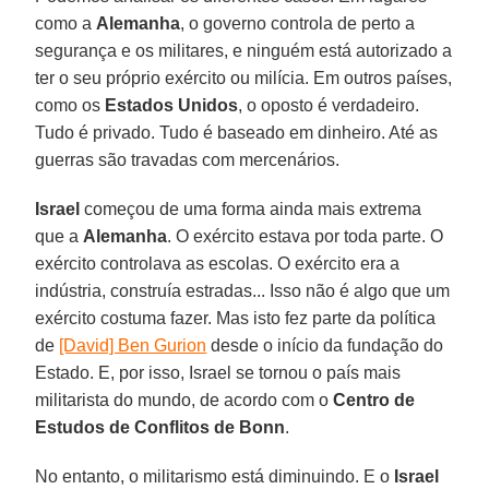
como a
Alemanha
, o governo controla de perto a
segurança e os militares, e ninguém está autorizado a
ter o seu próprio exército ou milícia. Em outros países,
como os
Estados Unidos
, o oposto é verdadeiro.
Tudo é privado. Tudo é baseado em dinheiro. Até as
guerras são travadas com mercenários.
Israel
começou de uma forma ainda mais extrema
que a
Alemanha
. O exército estava por toda parte. O
exército controlava as escolas. O exército era a
indústria, construía estradas... Isso não é algo que um
exército costuma fazer. Mas isto fez parte da política
de
[David] Ben Gurion
desde o início da fundação do
Estado. E, por isso, Israel se tornou o país mais
militarista do mundo, de acordo com o
Centro de
Estudos de Conflitos de Bonn
.
No entanto, o militarismo está diminuindo. E o
Israel