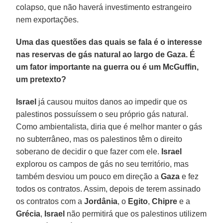
colapso, que não haverá investimento estrangeiro
nem exportações.
Uma das questões das quais se fala é o interesse
nas reservas de gás natural ao largo de Gaza. É
um fator importante na guerra ou é um McGuffin,
um pretexto?
Israel
já causou muitos danos ao impedir que os
palestinos possuíssem o seu próprio gás natural.
Como ambientalista, diria que é melhor manter o gás
no subterrâneo, mas os palestinos têm o direito
soberano de decidir o que fazer com ele.
Israel
explorou os campos de gás no seu território, mas
também desviou um pouco em direção a
Gaza
e fez
todos os contratos. Assim, depois de terem assinado
os contratos com a
Jordânia
, o
Egito
,
Chipre
e a
Grécia
,
Israel
não permitirá que os palestinos utilizem