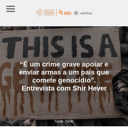
“É um crime grave apoiar e
enviar armas a um país que
comete genocídio".
Entrevista com Shir Hever
Fonte: Flickr