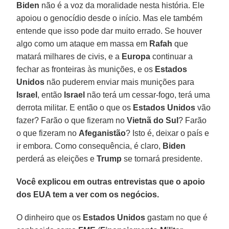
Biden
não é a voz da moralidade nesta história. Ele
apoiou o genocídio desde o início. Mas ele também
entende que isso pode dar muito errado. Se houver
algo como um ataque em massa em
Rafah
que
matará milhares de civis, e a
Europa
continuar a
fechar as fronteiras às munições, e os
Estados
Unidos
não puderem enviar mais munições para
Israel
, então
Israel
não terá um cessar-fogo, terá uma
derrota militar. E então o que os
Estados Unidos
vão
fazer? Farão o que fizeram no
Vietnã do Sul
? Farão
o que fizeram no
Afeganistão
? Isto é, deixar o país e
ir embora. Como consequência, é claro,
Biden
perderá as eleições e
Trump
se tornará presidente.
Você explicou em outras entrevistas que o apoio
dos EUA tem a ver com os negócios.
O dinheiro que os
Estados Unidos
gastam no que é