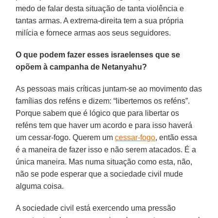
medo de falar desta situação de tanta violência e
tantas armas. A extrema-direita tem a sua própria
milícia e fornece armas aos seus seguidores.
O que podem fazer esses israelenses que se
opõem à campanha de Netanyahu?
As pessoas mais críticas juntam-se ao movimento das
famílias dos reféns e dizem: “libertemos os reféns”.
Porque sabem que é lógico que para libertar os
reféns tem que haver um acordo e para isso haverá
um cessar-fogo. Querem um
cessar-fogo
, então essa
é a maneira de fazer isso e não serem atacados. É a
única maneira. Mas numa situação como esta, não,
não se pode esperar que a sociedade civil mude
alguma coisa.
A sociedade civil está exercendo uma pressão