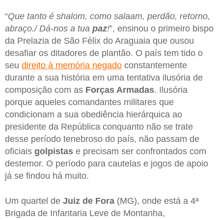
“
Que tanto é shalom, como salaam, perdão, retorno,
abraço./ Dá-nos a tua
paz
!
”, ensinou o primeiro bispo
da Prelazia de São Félix do Araguaia que ousou
desafiar os ditadores de plantão. O país tem tido o
seu
direito à memória negado
constantemente
durante a sua história em uma tentativa ilusória de
composição com as
Forças Armadas
. Ilusória
porque aqueles comandantes militares que
condicionam a sua obediência hierárquica ao
presidente da República conquanto não se trate
desse período tenebroso do país, não passam de
oficiais
golpistas
e precisam ser confrontados com
destemor. O período para cautelas e jogos de apoio
já se findou há muito.
Um quartel de
Juiz de Fora
(MG), onde está a 4ª
Brigada de Infantaria Leve de Montanha,