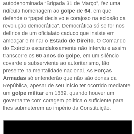
autodenominada “Brigada 31 de Março”, fez uma
ridícula homenagem ao
golpe de 64
, em que
defende o “papel decisivo e corajoso na eclosão da
revolução democrática”. Democrática só se for nos
delírios de um oficialato caduco que insiste em
ameaçar e minar o
Estado de Direito
. O Comando
do Exército escandalosamente não interviu e assim
transcorre os
60 anos do golpe
, em um silêncio
covarde e subserviente ao autoritarismo, tão
presente na mentalidade nacional. As
Forças
Armadas
só entenderão que não são donas da
República, apesar de seu início ter ocorrido mediante
um
golpe militar
em 1889, quando houver um
governante com coragem política o suficiente para
lhes submeterem ao império da Constituição.