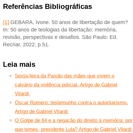
Referências Bibliográficas
[1]
GEBARA, Ivone. 50 anos de libertação de quem?
In: 50 anos de teologias da libertação: memória,
revisão, perspectivas e desafios. São Paulo: Ed.
Recriar, 2022, p.51.
Leia mais
Sexta-feira da Paixão das mães que vivem o
calvário da violência policial. Artigo de Gabriel
Vilardi
Óscar Romero: testemunho contra o autoritarismo.
Artigo de Gabriel Vilardi
O Golpe de 64 e a negação do direito à memória: por
que temes, presidente Lula? Artigo de Gabriel Vilardi