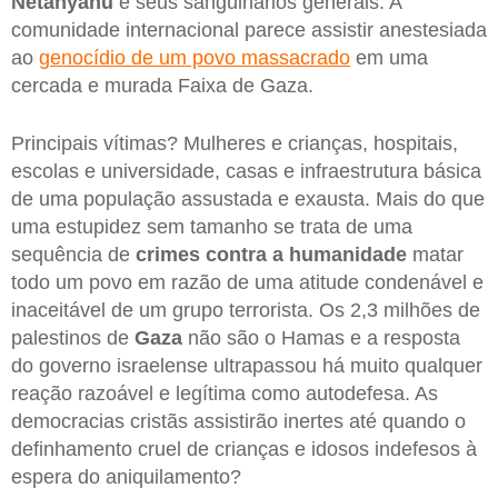
Netanyahu
e seus sanguinários generais. A
comunidade internacional parece assistir anestesiada
ao
genocídio de um povo massacrado
em uma
cercada e murada Faixa de Gaza.
Principais vítimas? Mulheres e crianças, hospitais,
escolas e universidade, casas e infraestrutura básica
de uma população assustada e exausta. Mais do que
uma estupidez sem tamanho se trata de uma
sequência de
crimes contra a humanidade
matar
todo um povo em razão de uma atitude condenável e
inaceitável de um grupo terrorista. Os 2,3 milhões de
palestinos de
Gaza
não são o Hamas e a resposta
do governo israelense ultrapassou há muito qualquer
reação razoável e legítima como autodefesa. As
democracias cristãs assistirão inertes até quando o
definhamento cruel de crianças e idosos indefesos à
espera do aniquilamento?