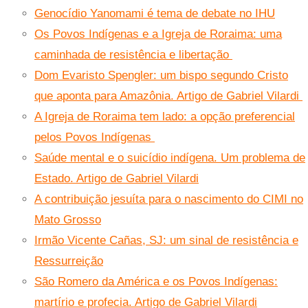
Genocídio Yanomami é tema de debate no IHU
Os Povos Indígenas e a Igreja de Roraima: uma
caminhada de resistência e libertação
Dom Evaristo Spengler: um bispo segundo Cristo
que aponta para Amazônia. Artigo de Gabriel Vilardi
A Igreja de Roraima tem lado: a opção preferencial
pelos Povos Indígenas
Saúde mental e o suicídio indígena. Um problema de
Estado. Artigo de Gabriel Vilardi
A contribuição jesuíta para o nascimento do CIMI no
Mato Grosso
Irmão Vicente Cañas, SJ: um sinal de resistência e
Ressurreição
São Romero da América e os Povos Indígenas:
martírio e profecia. Artigo de Gabriel Vilardi