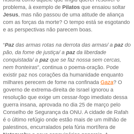
problema, à exemplo de
Pilatos
que ensaiou soltar
Jesus
, mas não passou de uma atitude de aliança
com as forças da morte? O tempo está se esgotando
e as perspectivas não parecem boas.
“
Paz
das armas rotas na derrota das armas/ a
paz
do
pão, da fome de justiça/ a
paz
da liberdade
conquistada/ a
paz
que se faz nossa sem cercas,
nem fronteiras
”, continua o poema-oração. Pode
existir paz nos corações da humanidade enquanto
milhares perecem de fome na confinada
Gaza
? O
governo de extrema-direita de Israel ignorou a
resolução que exige um cessar-fogo imediato dessa
guerra insana, aprovada no dia 25 de março pelo
Conselho de Segurança da ONU. A cidade de Rafah
é o último refúgio onde estão mais de um milhão de
palestinos, encurralados pela fúria mortífera de