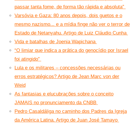
passar tanta fome, de forma tão rápida e absoluta”
Varsóvia e Gaza: 80 anos depois, dois guetos e o
mesmo nazismo... e a mídia finge não ver o terror de
Estado de Netanyahu. Artigo de Luiz Cláudio Cunha
Vida e batalhas de Joenia Wapichana
“O limiar que indica a prática do genocídio por Israel
foi atingido”
Lula e os militares – concessões necessárias ou
erros estratégicos? Artigo de Jean Marc von der
Weid
As fantasias e elucubrações sobre o conceito
JAMAIS no pronunciamento da CNBB
Pedro Casaldáliga no caminho dos Padres da Igreja
da América Latina. Artigo de Juan José Tamayo