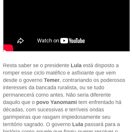
Resta saber se o presidente
Lula
está disposto a
romper esse ciclo maléfico e asfixiante que vem
desde o governo
Temer
, contrariando os poderosos
interesses da bancada ruralista, ou se tudo
permanecerá como antes. Não seria diferente
daquilo que o
povo Yanomami
tem enfrentado há
décadas, com sucessivas e terríveis ondas
garimpeiras que rasgam impiedosamente seu
território sagrado. O governo
Lula
passará para a
história como aquele que fingiu querer resolver o