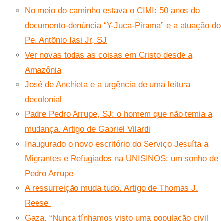
No meio do caminho estava o CIMI: 50 anos do
documento-denúncia “Y-Juca-Pirama” e a atuação do
Pe. Antônio Iasi Jr, SJ
Ver novas todas as coisas em Cristo desde a
Amazônia
José de Anchieta e a urgência de uma leitura
decolonial
Padre Pedro Arrupe, SJ: o homem que não temia a
mudança. Artigo de Gabriel Vilardi
Inaugurado o novo escritório do Serviço Jesuíta a
Migrantes e Refugiados na UNISINOS: um sonho de
Pedro Arrupe
A ressurreição muda tudo. Artigo de Thomas J.
Reese
Gaza. “Nunca tínhamos visto uma população civil