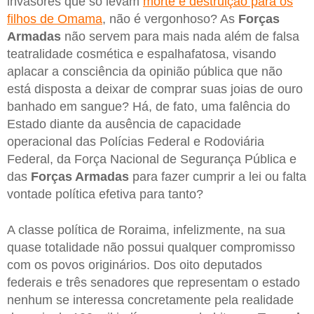
invasores que só levam
morte e destruição para os
filhos de Omama
, não é vergonhoso? As
Forças
Armadas
não servem para mais nada além de falsa
teatralidade cosmética e espalhafatosa, visando
aplacar a consciência da opinião pública que não
está disposta a deixar de comprar suas joias de ouro
banhado em sangue? Há, de fato, uma falência do
Estado diante da ausência de capacidade
operacional das Polícias Federal e Rodoviária
Federal, da Força Nacional de Segurança Pública e
das
Forças Armadas
para fazer cumprir a lei ou falta
vontade política efetiva para tanto?
A classe política de Roraima, infelizmente, na sua
quase totalidade não possui qualquer compromisso
com os povos originários. Dos oito deputados
federais e três senadores que representam o estado
nenhum se interessa concretamente pela realidade