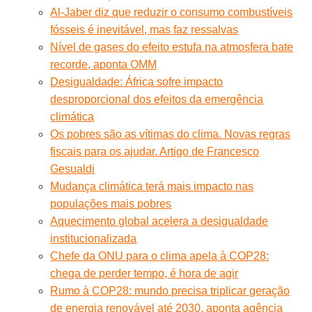
Al-Jaber diz que reduzir o consumo combustíveis
fósseis é inevitável, mas faz ressalvas
Nível de gases do efeito estufa na atmosfera bate
recorde, aponta OMM
Desigualdade: África sofre impacto
desproporcional dos efeitos da emergência
climática
Os pobres são as vítimas do clima. Novas regras
fiscais para os ajudar. Artigo de Francesco
Gesualdi
Mudança climática terá mais impacto nas
populações mais pobres
Aquecimento global acelera a desigualdade
institucionalizada
Chefe da ONU para o clima apela à COP28:
chega de perder tempo, é hora de agir
Rumo à COP28: mundo precisa triplicar geração
de energia renovável até 2030, aponta agência