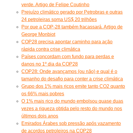
verde. Artigo de Felipe Coutinho
Prejuízo climático gerado por Petrobras e outras
24 petroleiras soma US$ 20 trilhões
Por que a COP-28 também fracassará. Artigo de
George Monbiot
COP28 precisa apontar caminho para ação
rápida contra crise climática
Países concordam com fundo para perdas e
danos no 1º dia da COP28
COP28: Onde avançamos (ou não) e qual é o
tamanho do desafio para conter a crise climática
Grupo dos 1% mais ricos emite tanto CO2 quanto
os 66% mais pobres
O 1% mais rico do mundo embolsou quase duas
vezes a riqueza obtida pelo resto do mundo nos
últimos dois anos
Emirados Árabes sob pressão após vazamento
de acordos petroleiros na COP28