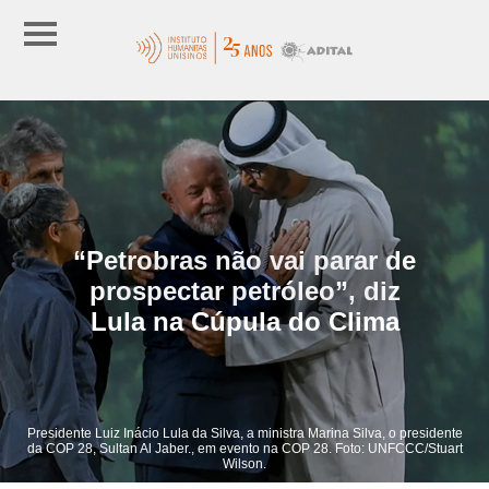
“Petrobras não vai parar de
prospectar petróleo”, diz
Lula na Cúpula do Clima
Presidente Luiz Inácio Lula da Silva, a ministra Marina Silva, o presidente
da COP 28, Sultan Al Jaber., em evento na COP 28. Foto: UNFCCC/Stuart
Wilson.