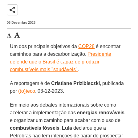
share
05 Dezembro 2023
Um dos principais objetivos da
COP28
é encontrar
caminhos para a descarbonização.
Presidente
defende que o Brasil é capaz de produzir
combustíveis mais "saudáveis"
.
A reportagem é de
Cristiane Prizibisczki
, publicada
por
((o))eco
, 03-12-2023.
Em meio aos debates internacionais sobre como
acelerar a implementação das
energias renováveis
e organizar um caminho para acabar com o uso de
combustíveis fósseis
,
Lula
declarou que a
Petrobras não tem intenções de parar de prospectar