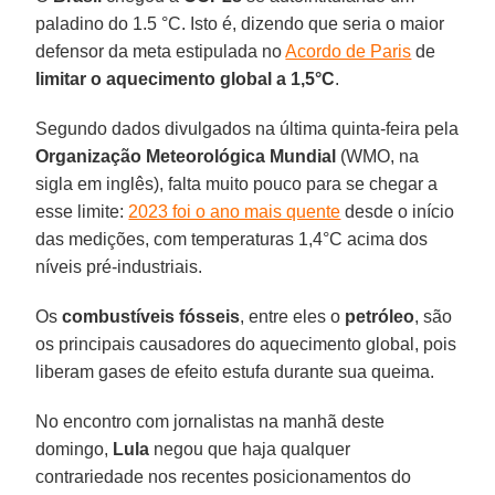
paladino do 1.5 °C. Isto é, dizendo que seria o maior
defensor da meta estipulada no
Acordo de Paris
de
limitar o aquecimento global a 1,5°C
.
Segundo dados divulgados na última quinta-feira pela
Organização Meteorológica Mundial
(WMO, na
sigla em inglês), falta muito pouco para se chegar a
esse limite:
2023 foi o ano mais quente
desde o início
das medições, com temperaturas 1,4°C acima dos
níveis pré-industriais.
Os
combustíveis fósseis
, entre eles o
petróleo
, são
os principais causadores do aquecimento global, pois
liberam gases de efeito estufa durante sua queima.
No encontro com jornalistas na manhã deste
domingo,
Lula
negou que haja qualquer
contrariedade nos recentes posicionamentos do