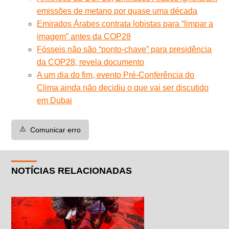
emissões de metano por quase uma década
Emirados Árabes contrata lobistas para “limpar a
imagem” antes da COP28
Fósseis não são “ponto-chave” para presidência
da COP28, revela documento
A um dia do fim, evento Pré-Conferência do
Clima ainda não decidiu o que vai ser discutido
em Dubai
⚠️
Comunicar erro
NOTÍCIAS RELACIONADAS