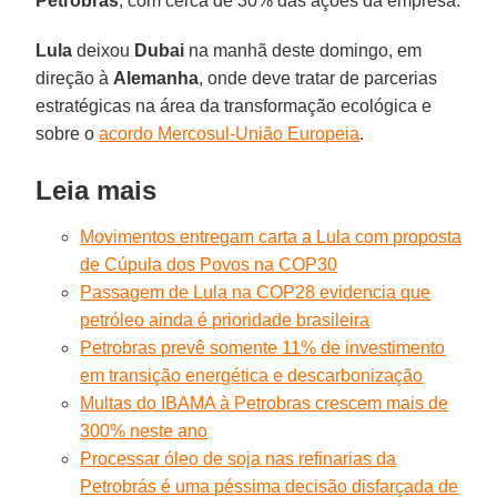
Petrobras
, com cerca de 30% das ações da empresa.
Lula
deixou
Dubai
na manhã deste domingo, em
direção à
Alemanha
, onde deve tratar de parcerias
estratégicas na área da transformação ecológica e
sobre o
acordo Mercosul-União Europeia
.
Leia mais
Movimentos entregam carta a Lula com proposta
de Cúpula dos Povos na COP30
Passagem de Lula na COP28 evidencia que
petróleo ainda é prioridade brasileira
Petrobras prevê somente 11% de investimento
em transição energética e descarbonização
Multas do IBAMA à Petrobras crescem mais de
300% neste ano
Processar óleo de soja nas refinarias da
Petrobrás é uma péssima decisão disfarçada de