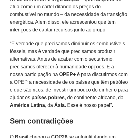
atua como um cartel ditando os preços do
combustível no mundo – da necessidade da transição
energética. Além disso, ele acrescentou que tem
intenções de captar recursos junto ao grupo.
“É verdade que precisamos diminuir os combustíveis
fósseis, mas é verdade que precisamos produzir
alternativas. Antes de acabar com o sectarismo,
precisamos oferecer à humanidade opções. E a
nossa participação na
OPEP+
é para discutirmos com
a OPEP a necessidade de os países que têm petróleo
e que são ricos, de investir um pouco do dinheiro para
ajudar os
países pobres
, do continente africano, da
América Latina
, da
Ásia
. Esse é nosso papel”.
Sem contradições
O
Brasil
chegou a
COP28
se autointitulando um