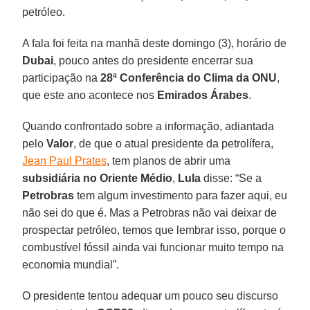
petróleo.
A fala foi feita na manhã deste domingo (3), horário de
Dubai
, pouco antes do presidente encerrar sua
participação na
28ª Conferência do Clima da ONU
,
que este ano acontece nos
Emirados Árabes
.
Quando confrontado sobre a informação, adiantada
pelo
Valor
, de que o atual presidente da petrolífera,
Jean Paul Prates
, tem planos de abrir uma
subsidiária no Oriente Médio
,
Lula
disse: “Se a
Petrobras
tem algum investimento para fazer aqui, eu
não sei do que é. Mas a Petrobras não vai deixar de
prospectar petróleo, temos que lembrar isso, porque o
combustível fóssil ainda vai funcionar muito tempo na
economia mundial”.
O presidente tentou adequar um pouco seu discurso