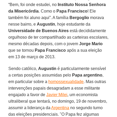
“Bem, foi onde estudei, no
Instituto Nossa Senhora
da Misericórdia
. Como o
Papa Francisco
! Ele
também foi aluno aqui”. A família
Bergoglio
morava
nesse bairro, e
Augustin
, hoje estudante da
Universidade de Buenos Aires
está decididamente
orgulhoso de ter compartilhado as carteiras escolares,
mesmo décadas depois, com o jovem
Jorge Mario
que se tornou
Papa Francisco
após a sua eleição
em 13 de março de 2013.
Sendo católico,
Augustin
é particularmente sensível
a certas posições assumidas pelo
Papa argentino
,
em particular sobre a
homossexualidade
. Mas outras
intervenções papais desagradam a esse militante
engajado a favor de
Javier Milei
, um economista
ultraliberal que tentará, no domingo, 19 de novembro,
assumir a liderança da
Argentina
no segundo turno
das eleições presidenciais. "O Papa fez algumas