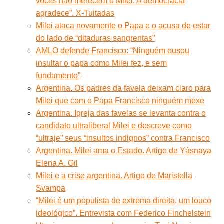
vocês não merecem o Milei. A democracia
agradece”. X-Tuitadas
Milei ataca novamente o Papa e o acusa de estar
do lado de “ditaduras sangrentas”
AMLO defende Francisco: “Ninguém ousou
insultar o papa como Milei fez, e sem
fundamento”
Argentina. Os padres da favela deixam claro para
Milei que com o Papa Francisco ninguém mexe
Argentina. Igreja das favelas se levanta contra o
candidato ultraliberal Milei e descreve como
“ultraje” seus “insultos indignos” contra Francisco
Argentina. Milei ama o Estado. Artigo de Yásnaya
Elena A. Gil
Milei e a crise argentina. Artigo de Maristella
Svampa
“Milei é um populista de extrema direita, um louco
ideológico”. Entrevista com Federico Finchelstein