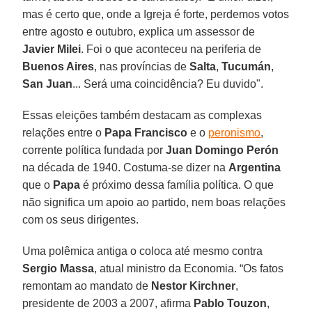
mas é certo que, onde a Igreja é forte, perdemos votos
entre agosto e outubro, explica um assessor de
Javier Milei
. Foi o que aconteceu na periferia de
Buenos Aires
, nas províncias de
Salta
,
Tucumán
,
San Juan
... Será uma coincidência? Eu duvido".
Essas eleições também destacam as complexas
relações entre o
Papa Francisco
e o
peronismo
,
corrente política fundada por
Juan Domingo Perón
na década de 1940. Costuma-se dizer na
Argentina
que o
Papa
é próximo dessa família política. O que
não significa um apoio ao partido, nem boas relações
com os seus dirigentes.
Uma polêmica antiga o coloca até mesmo contra
Sergio Massa
, atual ministro da Economia. “Os fatos
remontam ao mandato de
Nestor Kirchner
,
presidente de 2003 a 2007, afirma
Pablo Touzon
,