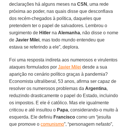
declarações há alguns meses na
CSN
, uma rede
próxima ao poder, nas quais disse que desconfiava
dos recém-chegados à política, daqueles que
pretendem ter o papel de salvadores. Lembrou o
surgimento de
Hitler
na
Alemanha
, não disse o nome
de
Javier Milei
, mas todo mundo entendeu que
estava se referindo a ele”, deplora.
Foi uma resposta indireta aos numerosos e virulentos
ataques formulados por
Javier Milei
desde a sua
aparição no cenário político graças à pandemia?
Economista ultraliberal, 53 anos, afirma ser capaz de
resolver os numerosos problemas da
Argentina
,
reduzindo drasticamente o papel do Estado, incluindo
os impostos. E ele é católico. Mas ele igualmente
criticou e até insultou o
Papa
, considerando-o muito à
esquerda. Ele definiu
Francisco
como um “jesuíta
que promove o
comunismo
”, “personagem nefasto”,