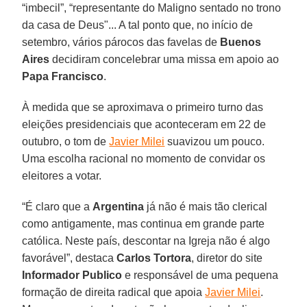
“imbecil”, “representante do Maligno sentado no trono
da casa de Deus"... A tal ponto que, no início de
setembro, vários párocos das favelas de
Buenos
Aires
decidiram concelebrar uma missa em apoio ao
Papa Francisco
.
À medida que se aproximava o primeiro turno das
eleições presidenciais que aconteceram em 22 de
outubro, o tom de
Javier Milei
suavizou um pouco.
Uma escolha racional no momento de convidar os
eleitores a votar.
“É claro que a
Argentina
já não é mais tão clerical
como antigamente, mas continua em grande parte
católica. Neste país, descontar na Igreja não é algo
favorável”, destaca
Carlos Tortora
, diretor do site
Informador Publico
e responsável de uma pequena
formação de direita radical que apoia
Javier Milei
.