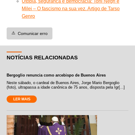
Utopia, segurança e democracia: Toni Negri e
Milei – O fascismo na sua vez. Artigo de Tarso
Genro
⚠️
Comunicar erro
NOTÍCIAS RELACIONADAS
Bergoglio renuncia como arcebispo de Buenos Aires
Neste sábado, o cardeal de Buenos Aires, Jorge Mario Bergoglio
(foto), ultrapassa a idade canônica de 75 anos, disposta pela Igr[...]
LER MAIS