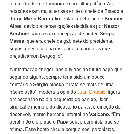
jornalista do site
Panamá
e consultor político. As
relações eram muito tensas entre o chefe de Estado e
Jorge Mario Bergoglio
, então arcebispo de
Buenos
Aires
, devido a certas opções decididas por
Nestor
Kirchner
para a sua concepção de poder.
Sergio
Massa
, que era chefe de gabinete do presidente,
supostamente o teria instigado a manobras que
prejudicariam Bergoglio”.
A informação chegou aos ouvidos do futuro papa que,
segundo alguns, sempre teria sido um pouco
contrário a
Sergio Massa
. “Trata-se mais de uma
não-relação”, modera a opinião
Juan Grabois
, figura
em ascensão na ala esquerda do partido, líder
sindical e membro do dicastério para a promoção do
desenvolvimento humano integral no
Vaticano
. “Em
geral, não creio que o
Papa
seja o peronista que se
afirma. Esse boato circula porque nós, peronistas,