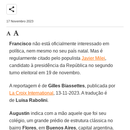
share
17 Novembro 2023
Francisco
não está oficialmente interessado em
política, nem mesmo no seu país natal. Mas é
regularmente citado pelo populista
Javier Milei
,
candidato à presidência da República no segundo
turno eleitoral em 19 de novembro.
A reportagem é de
Gilles Biassettes
, publicada por
La Croix International
, 13-11-2023. A tradução é
de
Luisa Rabolini
.
Augustin
indica com a mão aquele que foi seu
colégio, um grande prédio de estrutura clássica no
bairro
Flores
, em
Buenos Aires
, capital argentina.