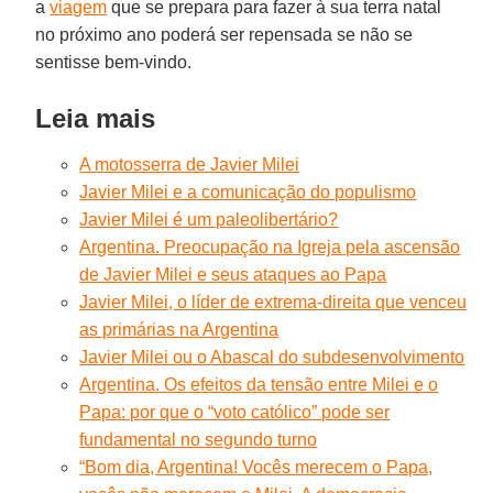
a
viagem
que se prepara para fazer à sua terra natal
no próximo ano poderá ser repensada se não se
sentisse bem-vindo.
Leia mais
A motosserra de Javier Milei
Javier Milei e a comunicação do populismo
Javier Milei é um paleolibertário?
Argentina. Preocupação na Igreja pela ascensão
de Javier Milei e seus ataques ao Papa
Javier Milei, o líder de extrema-direita que venceu
as primárias na Argentina
Javier Milei ou o Abascal do subdesenvolvimento
Argentina. Os efeitos da tensão entre Milei e o
Papa: por que o “voto católico” pode ser
fundamental no segundo turno
“Bom dia, Argentina! Vocês merecem o Papa,