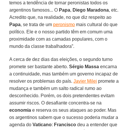
temos a tendência de tornar peronistas todos os
argentinos famosos... O
Papa
,
Diego Maradona
, etc.
Acredito que, na realidade, no que diz respeito ao
Papa
, se trata de um
peronismo
mais cultural do que
político. Ele e o nosso partido têm em comum uma
proximidade com as camadas populares, com o
mundo da classe trabalhadora”.
A cerca de dez dias das eleições, o segundo turno
promete ser bastante aberto.
Sérgio Massa
encarna
a continuidade, mas também um governo incapaz de
resolver os problemas do país.
Javier Milei
promete a
mudança e também um salto radical rumo ao
desconhecido. Porém, os dois pretendentes evitam
assumir riscos. O desafiante concentra-se na
economia
e reserva os seus ataques ao poder. Mas
os argentinos sabem que o sucesso poderia mudar a
agenda do
Vaticano
:
Francisco
deu a entender que