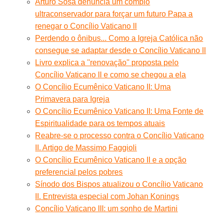
Arturo Sosa denuncia um complô
ultraconservador para forçar um futuro Papa a
renegar o Concílio Vaticano II
Perdendo o ônibus... Como a Igreja Católica não
consegue se adaptar desde o Concílio Vaticano II
Livro explica a ''renovação'' proposta pelo
Concílio Vaticano II e como se chegou a ela
O Concílio Ecumênico Vaticano II: Uma
Primavera para Igreja
O Concílio Ecumênico Vaticano II: Uma Fonte de
Espiritualidade para os tempos atuais
Reabre-se o processo contra o Concílio Vaticano
II. Artigo de Massimo Faggioli
O Concílio Ecumênico Vaticano II e a opção
preferencial pelos pobres
Sínodo dos Bispos atualizou o Concílio Vaticano
II. Entrevista especial com Johan Konings
Concílio Vaticano III: um sonho de Martini