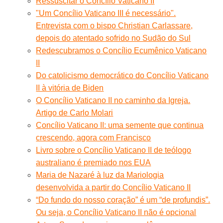
Ressuscitar o Concílio Vaticano II
"Um Concílio Vaticano III é necessário".
Entrevista com o bispo Christian Carlassare,
depois do atentado sofrido no Sudão do Sul
Redescubramos o Concílio Ecumênico Vaticano
II
Do catolicismo democrático do Concílio Vaticano
II à vitória de Biden
O Concílio Vaticano II no caminho da Igreja.
Artigo de Carlo Molari
Concílio Vaticano II: uma semente que continua
crescendo, agora com Francisco
Livro sobre o Concílio Vaticano II de teólogo
australiano é premiado nos EUA
Maria de Nazaré à luz da Mariologia
desenvolvida a partir do Concílio Vaticano II
“Do fundo do nosso coração” é um “de profundis”.
Ou seja, o Concílio Vaticano II não é opcional