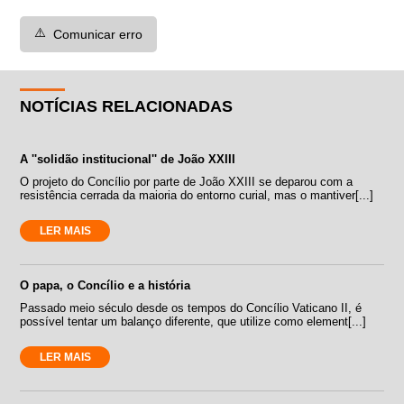
⚠️
Comunicar erro
NOTÍCIAS RELACIONADAS
A ''solidão institucional'' de João XXIII
O projeto do Concílio por parte de João XXIII se deparou com a
resistência cerrada da maioria do entorno curial, mas o mantiver[...]
LER MAIS
O papa, o Concílio e a história
Passado meio século desde os tempos do Concílio Vaticano II, é
possível tentar um balanço diferente, que utilize como element[...]
LER MAIS