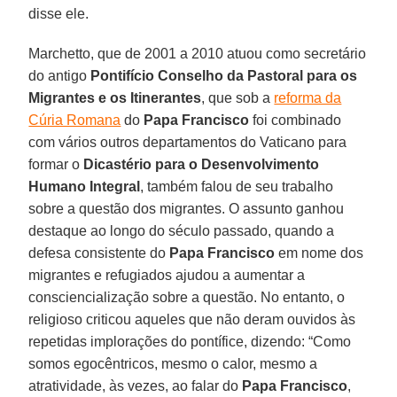
disse ele.
Marchetto, que de 2001 a 2010 atuou como secretário
do antigo
Pontifício Conselho da Pastoral para os
Migrantes e os Itinerantes
, que sob a
reforma da
Cúria Romana
do
Papa Francisco
foi combinado
com vários outros departamentos do Vaticano para
formar o
Dicastério para o Desenvolvimento
Humano Integral
, também falou de seu trabalho
sobre a questão dos migrantes. O assunto ganhou
destaque ao longo do século passado, quando a
defesa consistente do
Papa Francisco
em nome dos
migrantes e refugiados ajudou a aumentar a
consciencialização sobre a questão. No entanto, o
religioso criticou aqueles que não deram ouvidos às
repetidas implorações do pontífice, dizendo: “Como
somos egocêntricos, mesmo o calor, mesmo a
atratividade, às vezes, ao falar do
Papa Francisco
,