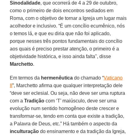
Sinodalidade
, que ocorrerá de 4 a 29 de outubro,
como o primeiro de dois encontros sediados em
Roma, com o objetivo de tornar a Igreja um lugar mais
acolhedor e inclusivo. “É um concílio ecumênico, nós
o temos lá, e que eu diria que não foi aplicado,
porque nesses três pontos fundamentais do concílio
aos quais é preciso prestar atenção, o primeiro é a
objetividade histórica, e isso ainda falta", disse
Marchetto
.
Em termos da
hermenêutica
do chamado “
Vaticano
II
”, Marchetto afirma que qualquer interpretação dele
“deve ser eclesial. Ou seja, não deve ser uma ruptura
com a
Tradição
com ‘T’ maiúsculo, deve ser uma
evolução num sentido homogêneo deste crescer e
transformar-se, tendo em conta que existe a tradição,
a Palavra de Deus, etc.” Há também o aspecto da
inculturação
do ensinamento e da tradição da Igreja,