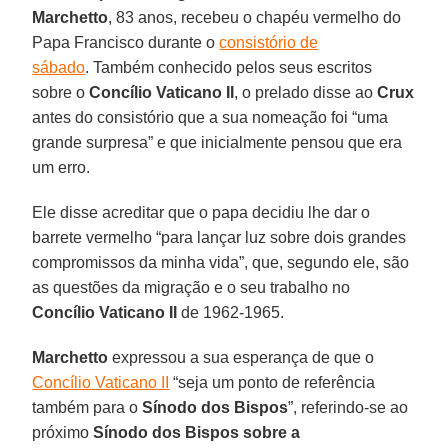
Marchetto
, 83 anos, recebeu o chapéu vermelho do
Papa Francisco durante o
consistório de
sábado
. Também conhecido pelos seus escritos
sobre o
Concílio Vaticano II
, o prelado disse ao
Crux
antes do consistório que a sua nomeação foi “uma
grande surpresa” e que inicialmente pensou que era
um erro.
Ele disse acreditar que o papa decidiu lhe dar o
barrete vermelho “para lançar luz sobre dois grandes
compromissos da minha vida”, que, segundo ele, são
as questões da migração e o seu trabalho no
Concílio Vaticano II
de 1962-1965.
Marchetto
expressou a sua esperança de que o
Concílio Vaticano II
“seja um ponto de referência
também para o
Sínodo dos Bispos
”, referindo-se ao
próximo
Sínodo dos Bispos sobre a