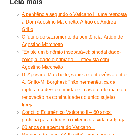
Leia mais
A penitência segundo o Vaticano II: uma resposta
a Dom Agostino Marchetto. Artigo de Andrea
Grillo
O futuro do sacramento da penitência. Artigo de
Agostino Marchetto
''Existe um binômio inseparável: sinodalidade-
colegialidade e primado.'' Entrevista com
Agostino Marchetto
D. Agostino Marchetto, sobre a controvérsia entre
A. Grillo-M. Borghesi: "não hermenêutica da
ruptura na descontinuidade, mas da reforma e da
renovação na continuidade do único sujeito
Igreja"
Concílio Ecumênico Vaticano II – 60 anos:
profecia para o terceiro milênio e a vida da Igreja
60 anos da abertura do Vaticano II
Memória de João XXIII e 60º aniversário da