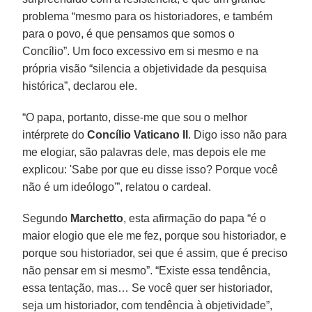
problema “mesmo para os historiadores, e também
para o povo, é que pensamos que somos o
Concílio”. Um foco excessivo em si mesmo e na
própria visão “silencia a objetividade da pesquisa
histórica”, declarou ele.
“O papa, portanto, disse-me que sou o melhor
intérprete do
Concílio Vaticano
II
. Digo isso não para
me elogiar, são palavras dele, mas depois ele me
explicou: 'Sabe por que eu disse isso? Porque você
não é um ideólogo'”, relatou o cardeal.
Segundo
Marchetto
, esta afirmação do papa “é o
maior elogio que ele me fez, porque sou historiador, e
porque sou historiador, sei que é assim, que é preciso
não pensar em si mesmo”. “Existe essa tendência,
essa tentação, mas… Se você quer ser historiador,
seja um historiador, com tendência à objetividade”,