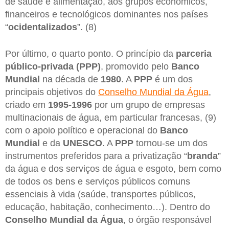
de saúde e alimentação, aos grupos econômicos,
financeiros e tecnológicos dominantes nos países
“
ocidentalizados
”. (8)
Por último, o quarto ponto. O princípio da
parceria
público-privada (PPP)
, promovido pelo
Banco
Mundial
na década de
1980
. A
PPP
é um dos
principais objetivos do
Conselho Mundial da Água
,
criado em
1995-1996
por um grupo de empresas
multinacionais de água, em particular francesas, (9)
com o apoio político e operacional do
Banco
Mundial
e da
UNESCO
. A
PPP
tornou-se um dos
instrumentos preferidos para a privatização “
branda
”
da água e dos serviços de água e esgoto, bem como
de todos os bens e serviços públicos comuns
essenciais à vida (saúde, transportes públicos,
educação, habitação, conhecimento…). Dentro do
Conselho Mundial da Água
, o órgão responsável