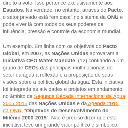
direito a voto. Isso pertence exclusivamente aos
Estados
. Na verdade, no entanto, através do
Pacto
,
o setor privado está “em casa” no sistema da
ONU
e
pode viver lá com todos os seus poderes de
influência, pressão e controle da economia mundial.
Um exemplo. Em linha com os objetivos do
Pacto
Global
, em
2007
, as
Nações Unidas
aprovaram a
iniciativa CEO Water Mandate
, (12) confiando a um
grupo de
CEOs
das principais multinacionais do
setor da água a reflexão e a proposição de suas
visões sobre a política global da água. Esta iniciativa
foi integrada às atividades e projetos em andamento
no âmbito da
Segunda Década Internacional da Água
2005-2015
das
Nações Unidas
e da
Agenda 2015
da ONU
, “
Objetivos de Desenvolvimento do
Milênio 2000-2015
”. Não é preciso dizer que esta
iniciativa teve um grande valor político e simbólico.