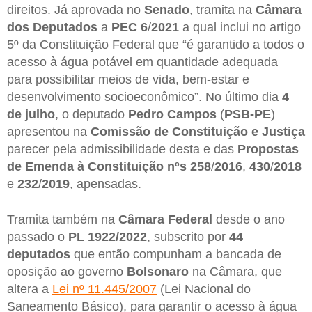
direitos. Já aprovada no
Senado
, tramita na
Câmara
dos Deputados
a
PEC 6
/
2021
a qual inclui no artigo
5º da Constituição Federal que “é garantido a todos o
acesso à água potável em quantidade adequada
para possibilitar meios de vida, bem-estar e
desenvolvimento socioeconômico”. No último dia
4
de julho
, o deputado
Pedro Campos
(
PSB-PE
)
apresentou na
Comissão de Constituição e Justiça
parecer pela admissibilidade desta e das
Propostas
de Emenda à Constituição nºs 258
/
2016
,
430
/
2018
e
232
/
2019
, apensadas.
Tramita também na
Câmara Federal
desde o ano
passado o
PL 1922/2022
, subscrito por
44
deputados
que então compunham a bancada de
oposição ao governo
Bolsonaro
na Câmara, que
altera a
Lei nº 11.445/2007
(Lei Nacional do
Saneamento Básico), para garantir o acesso à água