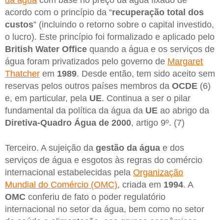
acordo com o princípio da “
recuperação total dos
custos
” (incluindo o retorno sobre o capital investido,
o lucro). Este princípio foi formalizado e aplicado pelo
British Water Office
quando a água e os serviços de
água foram privatizados pelo governo de
Margaret
Thatcher
em
1989
. Desde então, tem sido aceito sem
reservas pelos outros países membros da
OCDE
(6)
e, em particular, pela
UE
. Continua a ser o pilar
fundamental da política da água da
UE
ao abrigo da
Diretiva-Quadro Água de 2000
, artigo 9º. (7)
Terceiro. A sujeição da
gestão da água
e dos
serviços de água e esgotos às regras do comércio
internacional estabelecidas pela
Organização
Mundial do Comércio (OMC)
, criada em
1994
. A
OMC
conferiu de fato o poder regulatório
internacional no setor da água, bem como no setor