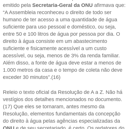
emitido pela
Secretaria-Geral da ONU
afirmava que:
“A Assembleia reconheceu o direito de todo ser
humano de ter acesso a uma quantidade de água
suficiente para uso pessoal e doméstico, ou seja,
entre 50 e 100 litros de água por pessoa por dia. O
direito à água consiste em um abastecimento
suficiente e fisicamente acessível a um custo
acessível, ou seja, menos de 3% da renda familiar.
Além disso, a fonte de água deve estar a menos de
1.000 metros da casa e o tempo de coleta não deve
exceder 30 minutos”.(16)
Releio o texto oficial da Resolução de A a Z. Não há
vestígios dos detalhes mencionados no documento.
(17) Que eles se tornaram, antes mesmo da
Resolução, elementos fundamentais da concepção
do direito à água pelas agências especializadas da
ONU
e de seu secretariado, é certo. Os redatores do