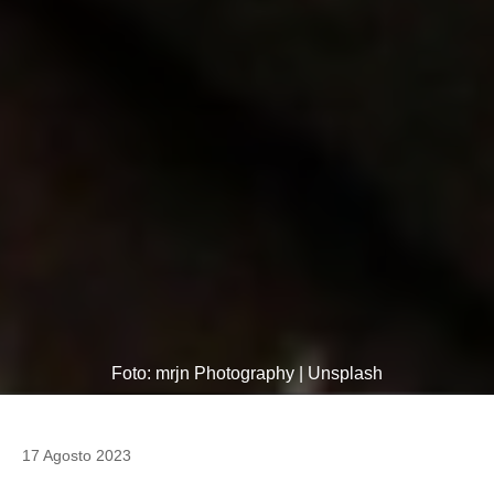
Foto: mrjn Photography | Unsplash
17 Agosto 2023