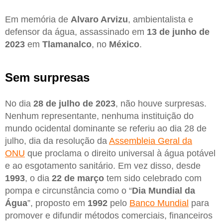
Em memória de
Alvaro Arvizu
, ambientalista e
defensor da água, assassinado em
13 de junho de
2023
em
Tlamanalco
, no
México
.
Sem surpresas
No dia
28 de julho de 2023
, não houve surpresas.
Nenhum representante, nenhuma instituição do
mundo ocidental dominante se referiu ao dia 28 de
julho, dia da resolução da
Assembleia Geral da
ONU
que proclama o direito universal à água potável
e ao esgotamento sanitário. Em vez disso, desde
1993
, o dia
22 de março
tem sido celebrado com
pompa e circunstância como o “
Dia Mundial da
Água
”, proposto em
1992
pelo
Banco Mundial
para
promover e difundir métodos comerciais, financeiros