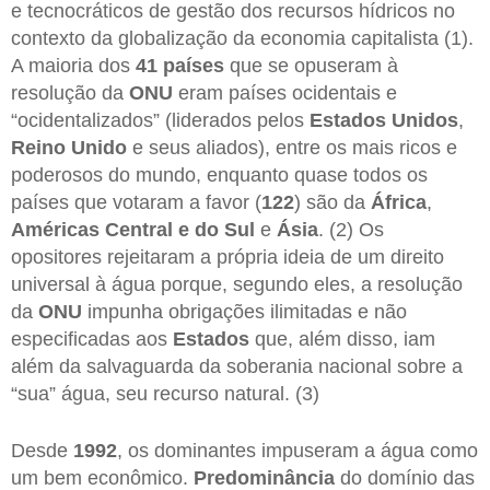
e tecnocráticos de gestão dos recursos hídricos no
contexto da globalização da economia capitalista (1).
A maioria dos
41 países
que se opuseram à
resolução da
ONU
eram países ocidentais e
“ocidentalizados” (liderados pelos
Estados Unidos
,
Reino Unido
e seus aliados), entre os mais ricos e
poderosos do mundo, enquanto quase todos os
países que votaram a favor (
122
) são da
África
,
Américas Central e do Sul
e
Ásia
. (2) Os
opositores rejeitaram a própria ideia de um direito
universal à água porque, segundo eles, a resolução
da
ONU
impunha obrigações ilimitadas e não
especificadas aos
Estados
que, além disso, iam
além da salvaguarda da soberania nacional sobre a
“sua” água, seu recurso natural. (3)
Desde
1992
, os dominantes impuseram a água como
um bem econômico.
Predominância
do domínio das