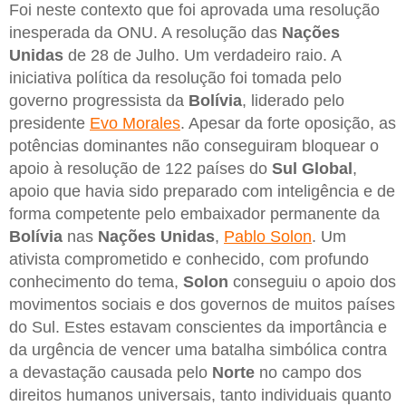
Foi neste contexto que foi aprovada uma resolução
inesperada da ONU. A resolução das
Nações
Unidas
de 28 de Julho. Um verdadeiro raio. A
iniciativa política da resolução foi tomada pelo
governo progressista da
Bolívia
, liderado pelo
presidente
Evo Morales
. Apesar da forte oposição, as
potências dominantes não conseguiram bloquear o
apoio à resolução de 122 países do
Sul Global
,
apoio que havia sido preparado com inteligência e de
forma competente pelo embaixador permanente da
Bolívia
nas
Nações Unidas
,
Pablo Solon
. Um
ativista comprometido e conhecido, com profundo
conhecimento do tema,
Solon
conseguiu o apoio dos
movimentos sociais e dos governos de muitos países
do Sul. Estes estavam conscientes da importância e
da urgência de vencer uma batalha simbólica contra
a devastação causada pelo
Norte
no campo dos
direitos humanos universais, tanto individuais quanto