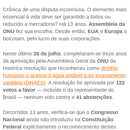
Crônica de uma disputa inconclusa. O elemento mais
essencial à vida deve ser garantido a todos ou
reduzido a mercadoria? Há 13 anos,
Assembleia da
ONU
fez sua escolha. Desde então,
EUA
e
Europa
a
boicotam, pelo lucro de suas corporações.
Neste último
28 de julho
, completaram-se treze anos
da aprovação pela Assembleia Geral da
ONU
da
histórica resolução que reconheceu como
direitos
humanos o acesso à água potável e ao esgotamento
sanitário (DHAES)
. A resolução foi aprovada por
122
votos a favor
— incluído o da representante do
Brasil — nenhum voto contra e
41 abstenções
.
Decorridos 13 anos, verifica-se que o
Congresso
Nacional
ainda não introduziu na
Constituição
Federal
explicitamente o reconhecimento destes