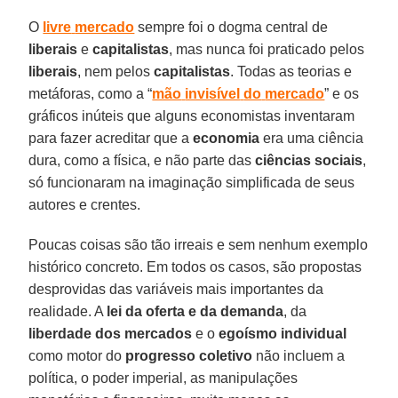
O
livre
mercado
sempre foi o dogma central de
liberais
e
capitalistas
, mas nunca foi praticado pelos
liberais
, nem pelos
capitalistas
. Todas as teorias e
metáforas, como a “
mão
invisível
do
mercado
” e os
gráficos inúteis que alguns economistas inventaram
para fazer acreditar que a
economia
era uma ciência
dura, como a física, e não parte das
ciências sociais
,
só funcionaram na imaginação simplificada de seus
autores e crentes.
Poucas coisas são tão irreais e sem nenhum exemplo
histórico concreto. Em todos os casos, são propostas
desprovidas das variáveis mais importantes da
realidade. A
lei da oferta e da demanda
, da
liberdade
dos mercados
e o
egoísmo
individual
como motor do
progresso
coletivo
não incluem a
política, o poder imperial, as manipulações