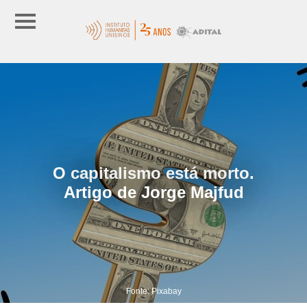
O capitalismo está morto.
Artigo de Jorge Majfud
Fonte: Pixabay