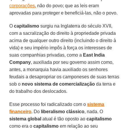
corporações
, não do povo; que as leis eram
aprovadas para proteger e beneficiá-las, não o povo.
O
capitalismo
surgiu na Inglaterra do século XVII,
com a sacralização do direito à propriedade privada
acima de qualquer outro direito (incluindo o direito à
vida) e seu império impôs à força os interesses de
suas companhias privadas, como a
East
India
Company
, auxiliada por seu governo assim como,
antes, a monarquia havia auxiliado os senhores
feudais a desapropriar os camponeses de suas terras
sob o
novo sistema
de comercialização
da terra e
do trabalho dos deslocados.
Esse processo foi radicalizado com o
sistema
financeiro
. Do
liberalismo
clássico
, nada. O
sistema global
atual é tão oposto ao
capitalismo
como era o
capitalismo
em relação ao seu