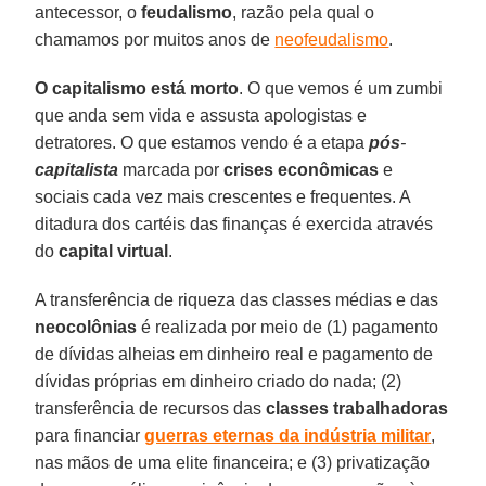
antecessor, o
feudalismo
, razão pela qual o
chamamos por muitos anos de
neofeudalismo
.
O capitalismo
está
morto
. O que vemos é um zumbi
que anda sem vida e assusta apologistas e
detratores. O que estamos vendo é a etapa
pós
-
capitalista
marcada por
crises
econômicas
e
sociais cada vez mais crescentes e frequentes. A
ditadura dos cartéis das finanças é exercida através
do
capital
virtual
.
A transferência de riqueza das classes médias e das
neocolônias
é realizada por meio de (1) pagamento
de dívidas alheias em dinheiro real e pagamento de
dívidas próprias em dinheiro criado do nada; (2)
transferência de recursos das
classes trabalhadoras
para financiar
guerras eternas da indústria militar
,
nas mãos de uma elite financeira; e (3) privatização