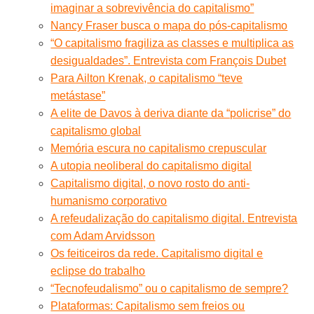
imaginar a sobrevivência do capitalismo”
Nancy Fraser busca o mapa do pós-capitalismo
“O capitalismo fragiliza as classes e multiplica as
desigualdades”. Entrevista com François Dubet
Para Ailton Krenak, o capitalismo “teve
metástase”
A elite de Davos à deriva diante da “policrise” do
capitalismo global
Memória escura no capitalismo crepuscular
A utopia neoliberal do capitalismo digital
Capitalismo digital, o novo rosto do anti-
humanismo corporativo
A refeudalização do capitalismo digital. Entrevista
com Adam Arvidsson
Os feiticeiros da rede. Capitalismo digital e
eclipse do trabalho
“Tecnofeudalismo” ou o capitalismo de sempre?
Plataformas: Capitalismo sem freios ou