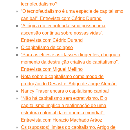
tecnofeudalismo?
“O tecnofeudalismo é uma espécie de capitalismo
canibal”. Entrevista com Cédric Durand
“A lógica do tecnofeudalismo possui uma
ascensão contínua sobre nossas vidas”.
Entrevista com Cédric Durand
O capitalismo de colapso
“Para as elites e as classes dirigentes, chegou o
momento da destruição criativa do capitalismo”.
Entrevista com Miguel Mellino
Nota sobre o capitalismo como modo de
produção do Desastre. Artigo de Jorge Alemán
Nancy Fraser encara o capitalismo canibal
“Não há capitalismo sem extrativismo. E o
capitalismo implica a reafirmação de uma
estrutura colonial da economia mundial”.
Entrevista com Horacio Machado Aráoz
Os (supostos) limites do capitalismo. Artigo de