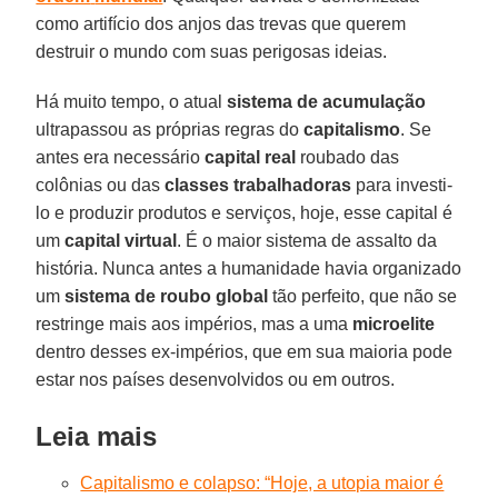
como artifício dos anjos das trevas que querem
destruir o mundo com suas perigosas ideias.
Há muito tempo, o atual
sistema
de acumulação
ultrapassou as próprias regras do
capitalismo
. Se
antes era necessário
capital
real
roubado das
colônias ou das
classes trabalhadoras
para investi-
lo e produzir produtos e serviços, hoje, esse capital é
um
capital
virtual
. É o maior sistema de assalto da
história. Nunca antes a humanidade havia organizado
um
sistema de roubo global
tão perfeito, que não se
restringe mais aos impérios, mas a uma
microelite
dentro desses ex-impérios, que em sua maioria pode
estar nos países desenvolvidos ou em outros.
Leia mais
Capitalismo e colapso: “Hoje, a utopia maior é