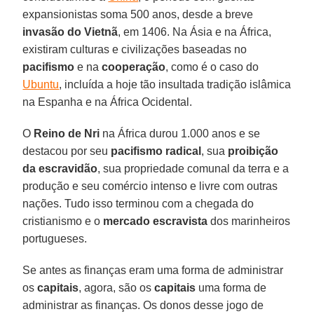
expansionistas soma 500 anos, desde a breve
invasão do Vietnã
, em 1406. Na Ásia e na África,
existiram culturas e civilizações baseadas no
pacifismo
e na
cooperação
, como é o caso do
Ubuntu
, incluída a hoje tão insultada tradição islâmica
na Espanha e na África Ocidental.
O
Reino de Nri
na África durou 1.000 anos e se
destacou por seu
pacifismo
radical
, sua
proibição
da escravidão
, sua propriedade comunal da terra e a
produção e seu comércio intenso e livre com outras
nações. Tudo isso terminou com a chegada do
cristianismo e o
mercado
escravista
dos marinheiros
portugueses.
Se antes as finanças eram uma forma de administrar
os
capitais
, agora, são os
capitais
uma forma de
administrar as finanças. Os donos desse jogo de