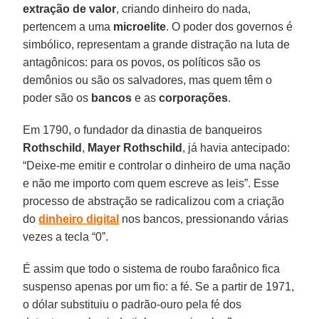
extração
de
valor
, criando dinheiro do nada,
pertencem a uma
microelite
. O poder dos governos é
simbólico, representam a grande distração na luta de
antagônicos: para os povos, os políticos são os
demônios ou são os salvadores, mas quem têm o
poder são os
bancos
e as
corporações
.
Em 1790, o fundador da dinastia de banqueiros
Rothschild
,
Mayer Rothschild
, já havia antecipado:
“Deixe-me emitir e controlar o dinheiro de uma nação
e não me importo com quem escreve as leis”. Esse
processo de abstração se radicalizou com a criação
do
dinheiro
digital
nos bancos, pressionando várias
vezes a tecla “0”.
É assim que todo o sistema de roubo faraônico fica
suspenso apenas por um fio: a fé. Se a partir de 1971,
o dólar substituiu o padrão-ouro pela fé dos