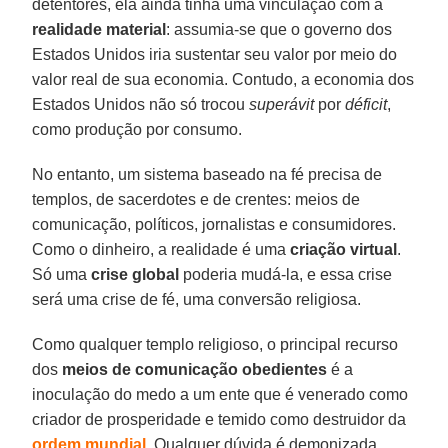
detentores, ela ainda tinha uma vinculação com a
realidade
material
: assumia-se que o governo dos
Estados Unidos iria sustentar seu valor por meio do
valor real de sua economia. Contudo, a economia dos
Estados Unidos não só trocou
superávit
por
déficit
,
como produção por consumo.
No entanto, um sistema baseado na fé precisa de
templos, de sacerdotes e de crentes: meios de
comunicação, políticos, jornalistas e consumidores.
Como o dinheiro, a realidade é uma
criação
virtual
.
Só uma
crise global
poderia mudá-la, e essa crise
será uma crise de fé, uma conversão religiosa.
Como qualquer templo religioso, o principal recurso
dos
meios
de comunicação
obedientes
é a
inoculação do medo a um ente que é venerado como
criador de prosperidade e temido como destruidor da
ordem
mundial
. Qualquer dúvida é demonizada