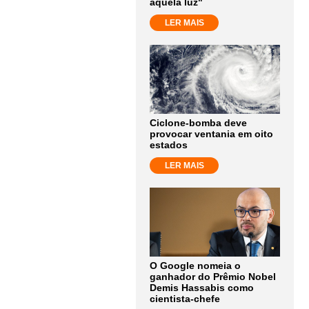
aquela luz"
LER MAIS
Ciclone-bomba deve
provocar ventania em oito
estados
LER MAIS
O Google nomeia o
ganhador do Prêmio Nobel
Demis Hassabis como
cientista-chefe