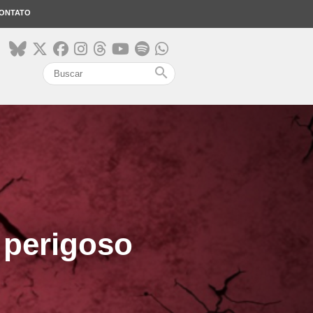
ONTATO
search
 perigoso