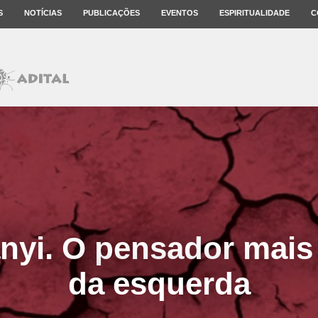
S
NOTÍCIAS
PUBLICAÇÕES
EVENTOS
ESPIRITUALIDADE
C
anyi. O pensador mais
da esquerda