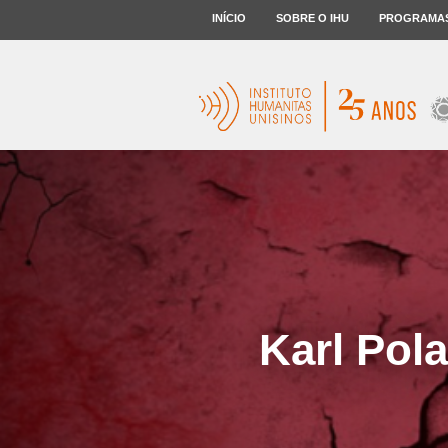
INÍCIO
SOBRE O IHU
PROGRAMA
Karl Pol