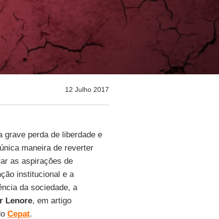
12 Julho 2017
 grave perda de liberdade e
 única maneira de reverter
ar as aspirações de
ão institucional e a
tência da sociedade, a
r Lenore
, em artigo
do
Cepat
.