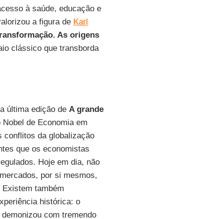
acesso à saúde, educação e
alorizou a figura de
Karl
transformação. As origens
io clássico que transborda
a última edição de
A grande
o Nobel de Economia em
 conflitos da globalização
ntes que os economistas
egulados. Hoje em dia, não
s mercados, por si mesmos,
..) Existem também
periência histórica: o
e demonizou com tremendo