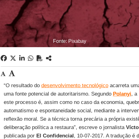
Fonte: Pixabay
“O resultado do
desenvolvimento tecnológico
acarreta uma
uma fonte potencial de autoritarismo. Segundo
Polanyi
, a
este processo é, assim como no caso da economia, quebr
automatismo e espontaneidade social, mediante a intervenç
reflexão moral. Se a técnica torna precária a própria exis
deliberação política a restaura”, escreve o jornalista
Vícto
publicada por
El Confidencial
, 10-07-2017. A tradução é 