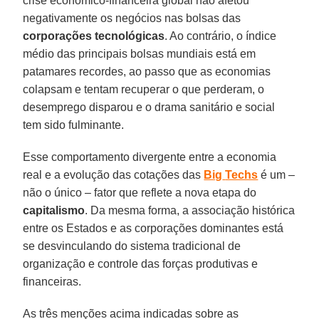
crise econômico-financeira global não afetou
negativamente os negócios nas bolsas das
corporações tecnológicas
. Ao contrário, o índice
médio das principais bolsas mundiais está em
patamares recordes, ao passo que as economias
colapsam e tentam recuperar o que perderam, o
desemprego disparou e o drama sanitário e social
tem sido fulminante.
Esse comportamento divergente entre a economia
real e a evolução das cotações das
Big
Techs
é um –
não o único – fator que reflete a nova etapa do
capitalismo
. Da mesma forma, a associação histórica
entre os Estados e as corporações dominantes está
se desvinculando do sistema tradicional de
organização e controle das forças produtivas e
financeiras.
As três menções acima indicadas sobre as