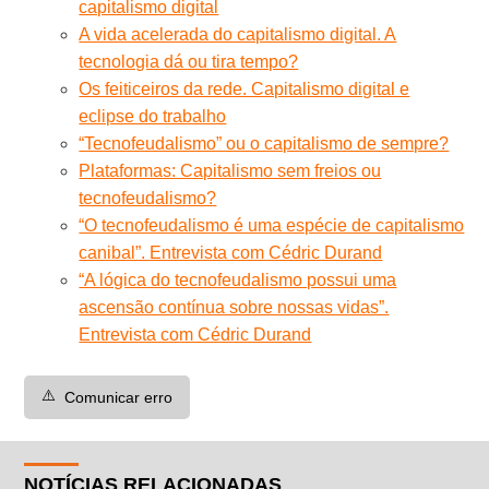
capitalismo digital
A vida acelerada do capitalismo digital. A
tecnologia dá ou tira tempo?
Os feiticeiros da rede. Capitalismo digital e
eclipse do trabalho
“Tecnofeudalismo” ou o capitalismo de sempre?
Plataformas: Capitalismo sem freios ou
tecnofeudalismo?
“O tecnofeudalismo é uma espécie de capitalismo
canibal”. Entrevista com Cédric Durand
“A lógica do tecnofeudalismo possui uma
ascensão contínua sobre nossas vidas”.
Entrevista com Cédric Durand
⚠️
Comunicar erro
NOTÍCIAS RELACIONADAS