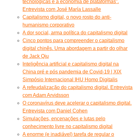
tecnológicas e a economia de plataformas”.
Entrevista com José María Lassalle
Capitalismo digital, o novo rosto do anti-
humanismo corporativo
A dor social, arma política do capitalismo digital
Cinco pontos para compreender o capitalismo
digital chinês. Uma abordagem a partir do olhar
de Jack Qiu
Inteligência artificial e capitalismo digital na
China pré e pós pandemia de Covid-19 | XIX
Simpósio Internacional IHU Homo Digitalis
A refeudalização do capitalismo digital. Entrevista
com Adam Arvidsson
O coronavírus deve acelerar o capitalismo digital.
Entrevista com Daniel Cohen
Simulações, encenações e lutas pelo
conhecimento livre no capitalismo digital
A enorme (e inadiável) tarefa de regular o