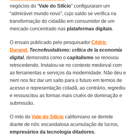
negócios do “
Vale
do Silício
” configuraram um
“admirável mundo novo”, cujo saldo se verifica na
transformação do cidadão em consumidor de um
mercado concentrado nas
plataformas
digitais
.
O ensaio publicado pelo pesquisador
Cédric
Durand
,
Tecnofeudalismo: crítica de la economía
digital
, demonstra como o
capitalismo
se renovou
retrocedendo. Instalou-se no contexto medieval com
as ferramentas e serviços da modernidade. Não deu e
nem nos fez dar um salto para o futuro em termos de
acesso e representação cidadã, ao contrário, regrediu
e ressuscitou as formas mais cruéis de dominação e
submissão.
O mito do
Vale
do Silício
californiano se derrete
diante de nós: escandalosa acumulação de lucros,
empresários
da tecnologia
ditadores
,