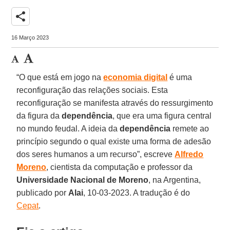
share
16 Março 2023
“O que está em jogo na
economia
digital
é uma
reconfiguração das relações sociais. Esta
reconfiguração se manifesta através do ressurgimento
da figura da
dependência
, que era uma figura central
no mundo feudal. A ideia da
dependência
remete ao
princípio segundo o qual existe uma forma de adesão
dos seres humanos a um recurso”, escreve
Alfredo
Moreno
, cientista da computação e professor da
Universidade Nacional de Moreno
, na Argentina,
publicado por
Alai
, 10-03-2023. A tradução é do
Cepat
.