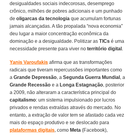
desigualdades sociais indecorosas, desemprego
crônico, milhões de pobres adicionais e um punhado
de
oligarcas da tecnologia
que acumulam fortunas
jamais alcançadas. A tão propalada “nova economia”
deu lugar a maior concentração econômica da
dominação e a desigualdade. Politizar as
TICs
é uma
necessidade presente para viver no
território digital
.
Yanis
Varoufakis
afirma que as transformações
radicais que tiveram repercussões importantes como
a
Grande
Depressão
, a
Segunda Guerra Mundial
, a
Grande Recessão
e a
Longa Estagnação
, posterior
a 2009, não alteraram a característica principal do
capitalismo
: um sistema impulsionado por lucros
privados e rendas extraídas através do mercado. No
entanto, a extração de valor tem se afastado cada vez
mais do espaço produtivo e se deslocado para
plataformas
digitais
, como
Meta
(Facebook),