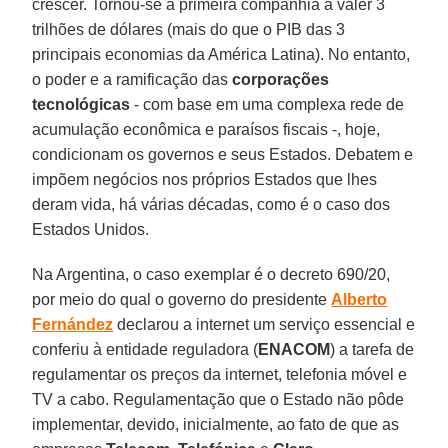
crescer. Tornou-se a primeira companhia a valer 3
trilhões de dólares (mais do que o PIB das 3
principais economias da América Latina). No entanto,
o poder e a ramificação das
corporações
tecnológicas
- com base em uma complexa rede de
acumulação econômica e paraísos fiscais -, hoje,
condicionam os governos e seus Estados. Debatem e
impõem negócios nos próprios Estados que lhes
deram vida, há várias décadas, como é o caso dos
Estados Unidos.
Na Argentina, o caso exemplar é o decreto 690/20,
por meio do qual o governo do presidente
Alberto
Fernández
declarou a internet um serviço essencial e
conferiu à entidade reguladora (
ENACOM
) a tarefa de
regulamentar os preços da internet, telefonia móvel e
TV a cabo. Regulamentação que o Estado não pôde
implementar, devido, inicialmente, ao fato de que as