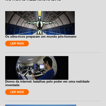
Os ultra-ricos preparam um mundo pós-humano
LER MAIS
Donos da internet: batalhas pelo poder em uma realidade
inventada
LER MAIS