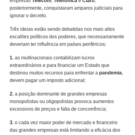
empresas
Telecom
,
Telefónica
e
Claro
,
posteriormente, conquistaram amparos judiciais para
ignorar o decreto.
Três ideias estão sendo debatidas nos mais altos
escalões políticos dos poderes, que necessariamente
deveriam ter influência em países periféricos:
1.
as multinacionais contabilizam lucros
extraordinários e para financiar um Estado que
destinou muitos recursos para enfrentar a
pandemia
,
devem pagar um imposto adicional;
2.
a posição dominante de grandes empresas
monopolistas ou oligopolistas provoca aumentos
excessivos de preços e falta de concorrência;
3.
o cada vez maior poder de mercado e financeiro
das grandes empresas está limitando a eficácia dos