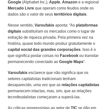
Google
(Alphabet Inc.),
Apple
,
Amazon
e a regional
Mercado
Livre
que operam como feudos onde os
dados são o valor de seus
territórios
digitais
.
Nesse sentido,
Varoufakis
aponta: “As
plataformas
digitais
substituíram os mercados como o lugar de
extração de riqueza privada. Pela primeira vez na
história, quase todo mundo produz gratuitamente o
capital social das grandes corporações
. Isso é o
que significa postar coisas no
Facebook
ou transitar
permanecendo conectado ao
Google
Maps
”.
Varoufakis
esclarece que não significa que os
setores capitalistas tradicionais tenham
desaparecido, uma vez que as
relações capitalistas
permanecem intactas, mas, sim, que as relações
tecnofeudalistas começaram a superá-las.
As críticas progressistas ao setor de
TIC
se dão em