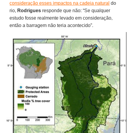
consideração esses impactos na cadeia natural
do
rio,
Rodrigues
responde que não: “Se qualquer
estudo fosse realmente levado em consideração,
então a barragem não teria acontecido”.