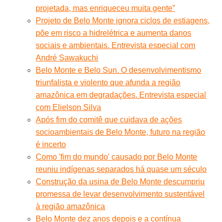
projetada, mas enriqueceu muita gente”
Projeto de Belo Monte ignora ciclos de estiagens,
põe em risco a hidrelétrica e aumenta danos
sociais e ambientais. Entrevista especial com
André Sawakuchi
Belo Monte e Belo Sun. O desenvolvimentismo
triunfalista e violento que afunda a região
amazônica em degradações. Entrevista especial
com Elielson Silva
Após fim do comitê que cuidava de ações
socioambientais de Belo Monte, futuro na região
é incerto
Como 'fim do mundo' causado por Belo Monte
reuniu indígenas separados há quase um século
Construção da usina de Belo Monte descumpriu
promessa de levar desenvolvimento sustentável
à região amazônica
Belo Monte dez anos depois e a contínua