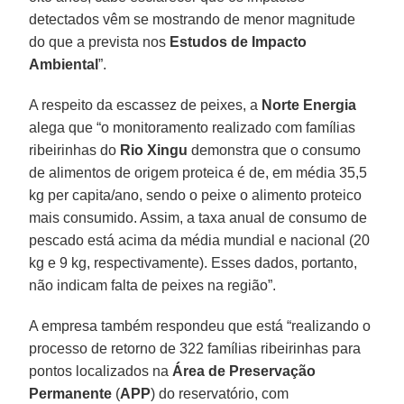
detectados vêm se mostrando de menor magnitude
do que a prevista nos
Estudos de Impacto
Ambiental
”.
A respeito da escassez de peixes, a
Norte Energia
alega que “o monitoramento realizado com famílias
ribeirinhas do
Rio Xingu
demonstra que o consumo
de alimentos de origem proteica é de, em média 35,5
kg per capita/ano, sendo o peixe o alimento proteico
mais consumido. Assim, a taxa anual de consumo de
pescado está acima da média mundial e nacional (20
kg e 9 kg, respectivamente). Esses dados, portanto,
não indicam falta de peixes na região”.
A empresa também respondeu que está “realizando o
processo de retorno de 322 famílias ribeirinhas para
pontos localizados na
Área de Preservação
Permanente
(
APP
) do reservatório, com