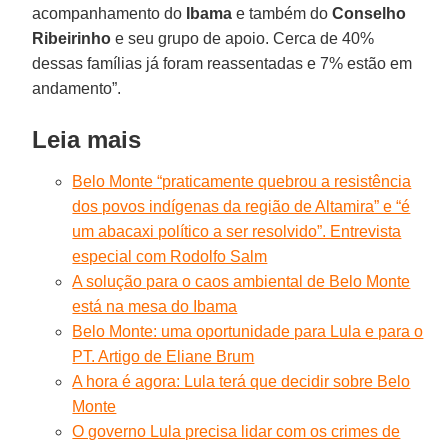
acompanhamento do
Ibama
e também do
Conselho
Ribeirinho
e seu grupo de apoio. Cerca de 40%
dessas famílias já foram reassentadas e 7% estão em
andamento”.
Leia mais
Belo Monte “praticamente quebrou a resistência
dos povos indígenas da região de Altamira” e “é
um abacaxi político a ser resolvido”. Entrevista
especial com Rodolfo Salm
A solução para o caos ambiental de Belo Monte
está na mesa do Ibama
Belo Monte: uma oportunidade para Lula e para o
PT. Artigo de Eliane Brum
A hora é agora: Lula terá que decidir sobre Belo
Monte
O governo Lula precisa lidar com os crimes de