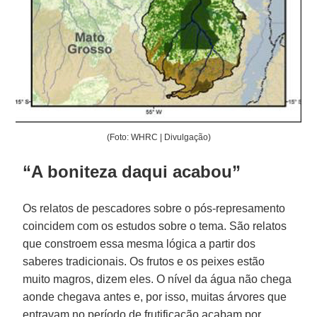
(Foto: WHRC | Divulgação)
“A boniteza daqui acabou”
Os relatos de pescadores sobre o pós-represamento
coincidem com os estudos sobre o tema. São relatos
que constroem essa mesma lógica a partir dos
saberes tradicionais. Os frutos e os peixes estão
muito magros, dizem eles. O nível da água não chega
aonde chegava antes e, por isso, muitas árvores que
entravam no período de frutificação acabam por