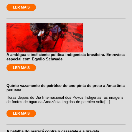
LER MAIS
A ambígua e ineficiente política indigenista brasileira. Entrevista
especial com Egydio Schwade
LER MAIS
Quinto vazamento de petróleo do ano pinta de preto a Amazônia
peruana
Horas depois do Dia Internacional dos Povos Indígenas, as imagens
de fontes de água da Amazônia tingidas de petróleo volta[...]
LER MAIS
A batalha do maracá contra o cassetete e a gravata