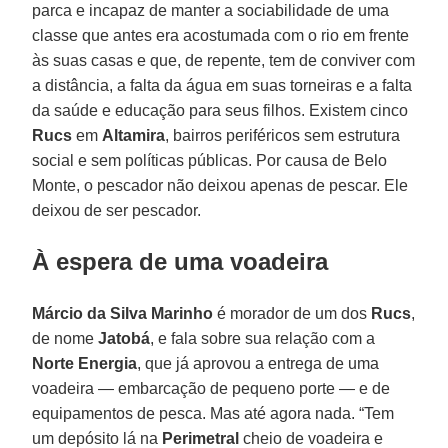
parca e incapaz de manter a sociabilidade de uma
classe que antes era acostumada com o rio em frente
às suas casas e que, de repente, tem de conviver com
a distância, a falta da água em suas torneiras e a falta
da saúde e educação para seus filhos. Existem cinco
Rucs
em
Altamira
, bairros periféricos sem estrutura
social e sem políticas públicas. Por causa de Belo
Monte, o pescador não deixou apenas de pescar. Ele
deixou de ser pescador.
À espera de uma voadeira
Márcio da Silva Marinho
é morador de um dos
Rucs
,
de nome
Jatobá
, e fala sobre sua relação com a
Norte Energia
, que já aprovou a entrega de uma
voadeira — embarcação de pequeno porte — e de
equipamentos de pesca. Mas até agora nada. “Tem
um depósito lá na
Perimetral
cheio de voadeira e