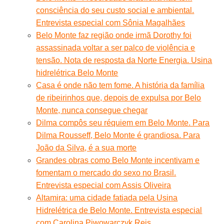
consciência do seu custo social e ambiental.
Entrevista especial com Sônia Magalhães
Belo Monte faz região onde irmã Dorothy foi
assassinada voltar a ser palco de violência e
tensão. Nota de resposta da Norte Energia. Usina
hidrelétrica Belo Monte
Casa é onde não tem fome. A história da família
de ribeirinhos que, depois de expulsa por Belo
Monte, nunca consegue chegar
Dilma compôs seu réquiem em Belo Monte. Para
Dilma Rousseff, Belo Monte é grandiosa. Para
João da Silva, é a sua morte
Grandes obras como Belo Monte incentivam e
fomentam o mercado do sexo no Brasil.
Entrevista especial com Assis Oliveira
Altamira: uma cidade fatiada pela Usina
Hidrelétrica de Belo Monte. Entrevista especial
com Carolina Piwowarczyk Reis