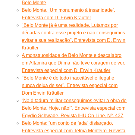
Belo Monte
Belo Monte. ‘Um monumento à insanidade’.
Entrevista com D. Erwin Kräutler
"Belo Monte já é uma realidade. Lutamos por
décadas contra esse projeto e não conseguimos
evitar a sua realização". Entrevista com D. Erwin
Kräutler
A monstruosidade de Belo Monte e descalabro
em Altamira que Dilma não teve coragem de ver.
Entrevista especial com D. Erwin Kräutler
''Belo Monte é de todo inaceitável e ilegal e
nunca deixa de ser''. Entrevista especial com
Dom Erwin Kräutler
“Na ditadura militar conseguimos evitar a obra de
Belo Monte. Hoje, não!”. Entrevista especial com
Egydio Schwade. Revista IHU On-Line, Nº. 437
Belo Monte: “um conto de fada” disfarçado.
Entrevista especial com Telma Monteiro. Revista