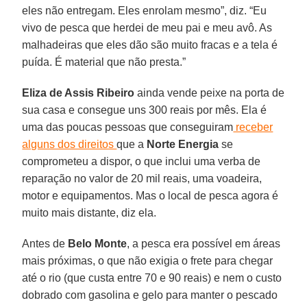
eles não entregam. Eles enrolam mesmo”, diz. “Eu
vivo de pesca que herdei de meu pai e meu avô. As
malhadeiras que eles dão são muito fracas e a tela é
puída. É material que não presta.”
Eliza de Assis Ribeiro
ainda vende peixe na porta de
sua casa e consegue uns 300 reais por mês. Ela é
uma das poucas pessoas que conseguiram
receber
alguns dos direitos
que a
Norte Energia
se
comprometeu a dispor, o que inclui uma verba de
reparação no valor de 20 mil reais, uma voadeira,
motor e equipamentos. Mas o local de pesca agora é
muito mais distante, diz ela.
Antes de
Belo Monte
, a pesca era possível em áreas
mais próximas, o que não exigia o frete para chegar
até o rio (que custa entre 70 e 90 reais) e nem o custo
dobrado com gasolina e gelo para manter o pescado