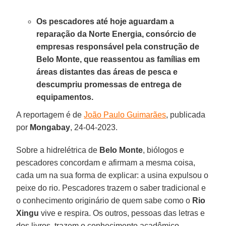
Os pescadores até hoje aguardam a
reparação da Norte Energia, consórcio de
empresas responsável pela construção de
Belo Monte, que reassentou as famílias em
áreas distantes das áreas de pesca e
descumpriu promessas de entrega de
equipamentos.
A reportagem é de
João Paulo Guimarães
, publicada
por
Mongabay
, 24-04-2023.
Sobre a hidrelétrica de
Belo Monte
, biólogos e
pescadores concordam e afirmam a mesma coisa,
cada um na sua forma de explicar: a usina expulsou o
peixe do rio. Pescadores trazem o saber tradicional e
o conhecimento originário de quem sabe como o
Rio
Xingu
vive e respira. Os outros, pessoas das letras e
dos livros, trazem o conhecimento acadêmico