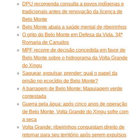
DPU recomenda consulta a povos indígenas e
tradicionais antes de renovação da licença de
Belo Monte
Belo Monte abala a saúde mental de ribeirinhos
O grito do Belo Monte em Defesa da Vida. 34ª
Romaria de Canudos
MPF recorre de decisão concedida em favor de
Belo Monte sobre o hidrograma da Volta Grande
do Xingu
Saquear, expulsar, prender: qual o papel da
prisão no ecocídio de Belo Monte?
A barragem de Belo Monte: Maquiagem verde
contestada
Guerra pela água: após cinco anos de operação
de Belo Monte, Volta Grande do Xingu sofre com
a seca
Volta Grande: ribeirinhos conquistam direito de
retornar para seu território após serem expulsos