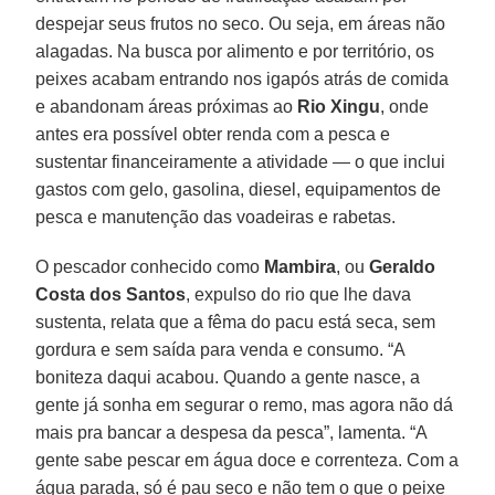
despejar seus frutos no seco. Ou seja, em áreas não
alagadas. Na busca por alimento e por território, os
peixes acabam entrando nos igapós atrás de comida
e abandonam áreas próximas ao
Rio Xingu
, onde
antes era possível obter renda com a pesca e
sustentar financeiramente a atividade — o que inclui
gastos com gelo, gasolina, diesel, equipamentos de
pesca e manutenção das voadeiras e rabetas.
O pescador conhecido como
Mambira
, ou
Geraldo
Costa dos Santos
, expulso do rio que lhe dava
sustenta, relata que a fêma do pacu está seca, sem
gordura e sem saída para venda e consumo. “A
boniteza daqui acabou. Quando a gente nasce, a
gente já sonha em segurar o remo, mas agora não dá
mais pra bancar a despesa da pesca”, lamenta. “A
gente sabe pescar em água doce e correnteza. Com a
água parada, só é pau seco e não tem o que o peixe