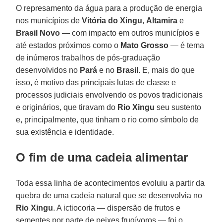
O represamento da água para a produção de energia
nos municípios de
Vitória do Xingu
,
Altamira
e
Brasil Novo
— com impacto em outros municípios e
até estados próximos como o
Mato Grosso
— é tema
de inúmeros trabalhos de pós-graduação
desenvolvidos no
Pará
e no
Brasil
. E, mais do que
isso, é motivo das principais lutas de classe e
processos judiciais envolvendo os povos tradicionais
e originários, que tiravam do
Rio Xingu
seu sustento
e, principalmente, que tinham o rio como símbolo de
sua existência e identidade.
O fim de uma cadeia alimentar
Toda essa linha de acontecimentos evoluiu a partir da
quebra de uma cadeia natural que se desenvolvia no
Rio Xingu
. A ictiocoria — dispersão de frutos e
sementes por parte de peixes frugívoros — foi o