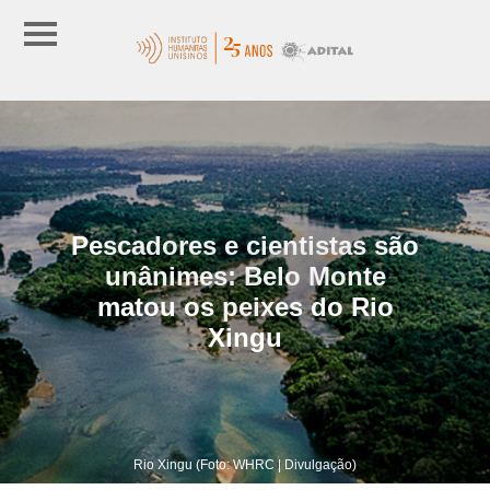
Pescadores e cientistas são
unânimes: Belo Monte
matou os peixes do Rio
Xingu
Rio Xingu (Foto: WHRC | Divulgação)