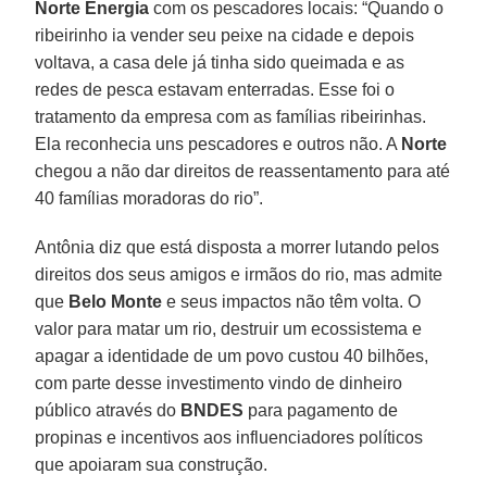
Norte Energia
com os pescadores locais: “Quando o
ribeirinho ia vender seu peixe na cidade e depois
voltava, a casa dele já tinha sido queimada e as
redes de pesca estavam enterradas. Esse foi o
tratamento da empresa com as famílias ribeirinhas.
Ela reconhecia uns pescadores e outros não. A
Norte
chegou a não dar direitos de reassentamento para até
40 famílias moradoras do rio”.
Antônia diz que está disposta a morrer lutando pelos
direitos dos seus amigos e irmãos do rio, mas admite
que
Belo Monte
e seus impactos não têm volta. O
valor para matar um rio, destruir um ecossistema e
apagar a identidade de um povo custou 40 bilhões,
com parte desse investimento vindo de dinheiro
público através do
BNDES
para pagamento de
propinas e incentivos aos influenciadores políticos
que apoiaram sua construção.