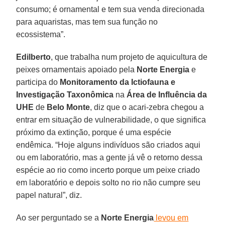
consumo; é ornamental e tem sua venda direcionada
para aquaristas, mas tem sua função no
ecossistema”.
Edilberto
, que trabalha num projeto de aquicultura de
peixes ornamentais apoiado pela
Norte Energia
e
participa do
Monitoramento da Ictiofauna e
Investigação Taxonômica
na
Área de Influência da
UHE
de
Belo Monte
, diz que o acari-zebra chegou a
entrar em situação de vulnerabilidade, o que significa
próximo da extinção, porque é uma espécie
endêmica. “Hoje alguns indivíduos são criados aqui
ou em laboratório, mas a gente já vê o retorno dessa
espécie ao rio como incerto porque um peixe criado
em laboratório e depois solto no rio não cumpre seu
papel natural”, diz.
Ao ser perguntado se a
Norte Energia
levou em