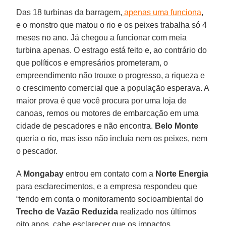
Das 18 turbinas da barragem,
apenas uma funciona
,
e o monstro que matou o rio e os peixes trabalha só 4
meses no ano. Já chegou a funcionar com meia
turbina apenas. O estrago está feito e, ao contrário do
que políticos e empresários prometeram, o
empreendimento não trouxe o progresso, a riqueza e
o crescimento comercial que a população esperava. A
maior prova é que você procura por uma loja de
canoas, remos ou motores de embarcação em uma
cidade de pescadores e não encontra.
Belo Monte
queria o rio, mas isso não incluía nem os peixes, nem
o pescador.
A
Mongabay
entrou em contato com a
Norte Energia
para esclarecimentos, e a empresa respondeu que
“tendo em conta o monitoramento socioambiental do
Trecho de Vazão Reduzida
realizado nos últimos
oito anos, cabe esclarecer que os impactos