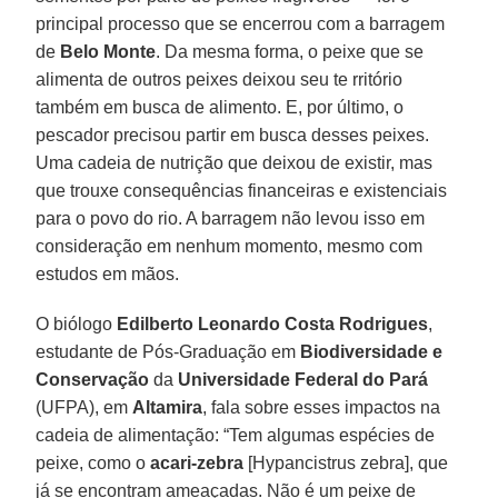
principal processo que se encerrou com a barragem
de
Belo Monte
. Da mesma forma, o peixe que se
alimenta de outros peixes deixou seu te rritório
também em busca de alimento. E, por último, o
pescador precisou partir em busca desses peixes.
Uma cadeia de nutrição que deixou de existir, mas
que trouxe consequências financeiras e existenciais
para o povo do rio. A barragem não levou isso em
consideração em nenhum momento, mesmo com
estudos em mãos.
O biólogo
Edilberto Leonardo Costa Rodrigues
,
estudante de Pós-Graduação em
Biodiversidade e
Conservação
da
Universidade Federal do Pará
(UFPA), em
Altamira
, fala sobre esses impactos na
cadeia de alimentação: “Tem algumas espécies de
peixe, como o
acari-zebra
[Hypancistrus zebra], que
já se encontram ameaçadas. Não é um peixe de