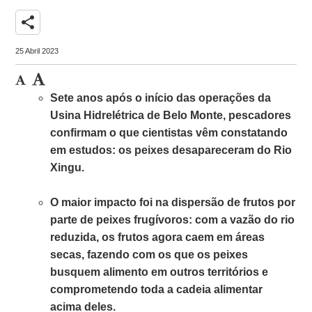
share
25 Abril 2023
Sete anos após o início das operações da
Usina Hidrelétrica de Belo Monte, pescadores
confirmam o que cientistas vêm constatando
em estudos: os peixes desapareceram do Rio
Xingu.
O maior impacto foi na dispersão de frutos por
parte de peixes frugívoros: com a vazão do rio
reduzida, os frutos agora caem em áreas
secas, fazendo com os que os peixes
busquem alimento em outros territórios e
comprometendo toda a cadeia alimentar
acima deles.