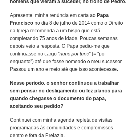
homens que vieram a suceder, no trono de Pedro.
Apresentei minha renúncia em carta ao
Papa
Francisco
no dia 8 de julho de 2014 como o Direito
da Igreja recomenda a um bispo que está
completando 75 anos de idade. Poucas semanas
depois veio a resposta. O Papa pediu-me que
continuasse no cargo “
nunc por tunc
” (= “por
enquanto”) até que fosse nomeado o meu sucessor.
Passou um ano e meio até que isso acontecesse.
Nesse período, o senhor continuou a trabalhar
sem pensar no desligamento ou fez planos para
quando chegasse o documento do papa,
aceitando seu pedido?
Continuei com minha agenda repleta de visitas
programadas às comunidades e compromissos
dentro e fora da Prelazia.