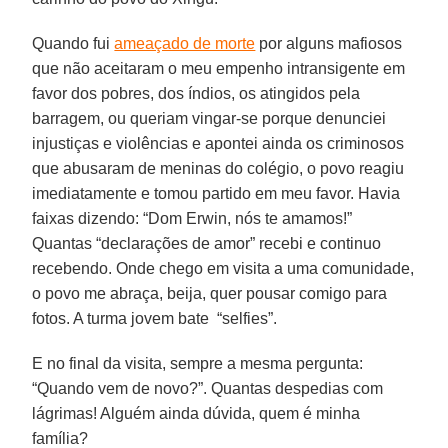
Quando fui
ameaçado de morte
por alguns mafiosos
que não aceitaram o meu empenho intransigente em
favor dos pobres, dos índios, os atingidos pela
barragem, ou queriam vingar-se porque denunciei
injustiças e violências e apontei ainda os criminosos
que abusaram de meninas do colégio, o povo reagiu
imediatamente e tomou partido em meu favor. Havia
faixas dizendo: “Dom Erwin, nós te amamos!”
Quantas “declarações de amor” recebi e continuo
recebendo. Onde chego em visita a uma comunidade,
o povo me abraça, beija, quer pousar comigo para
fotos. A turma jovem bate “selfies”.
E no final da visita, sempre a mesma pergunta:
“Quando vem de novo?”. Quantas despedias com
lágrimas! Alguém ainda dúvida, quem é minha
família?