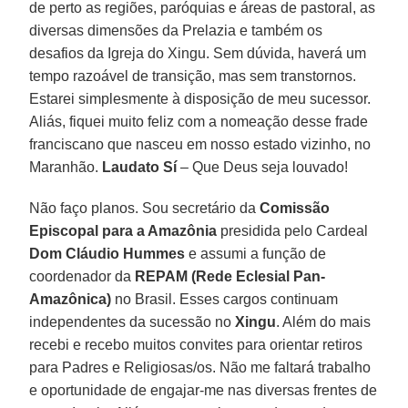
de perto as regiões, paróquias e áreas de pastoral, as
diversas dimensões da Prelazia e também os
desafios da Igreja do Xingu. Sem dúvida, haverá um
tempo razoável de transição, mas sem transtornos.
Estarei simplesmente à disposição de meu sucessor.
Aliás, fiquei muito feliz com a nomeação desse frade
franciscano que nasceu em nosso estado vizinho, no
Maranhão.
Laudato Sí
– Que Deus seja louvado!
Não faço planos. Sou secretário da
Comissão
Episcopal para a Amazônia
presidida pelo Cardeal
Dom Cláudio Hummes
e assumi a função de
coordenador da
REPAM (Rede Eclesial Pan-
Amazônica)
no Brasil. Esses cargos continuam
independentes da sucessão no
Xingu
. Além do mais
recebi e recebo muitos convites para orientar retiros
para Padres e Religiosas/os. Não me faltará trabalho
e oportunidade de engajar-me nas diversas frentes de