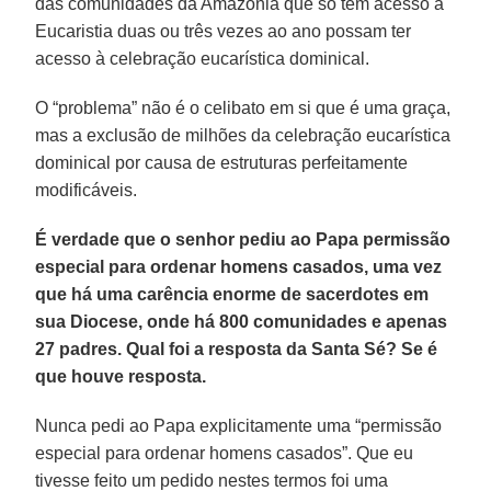
das comunidades da Amazônia que só tem acesso à
Eucaristia duas ou três vezes ao ano possam ter
acesso à celebração eucarística dominical.
O “problema” não é o celibato em si que é uma graça,
mas a exclusão de milhões da celebração eucarística
dominical por causa de estruturas perfeitamente
modificáveis.
É verdade que o senhor pediu ao Papa permissão
especial para ordenar homens casados, uma vez
que há uma carência enorme de sacerdotes em
sua Diocese, onde há 800 comunidades e apenas
27 padres. Qual foi a resposta da Santa Sé? Se é
que houve resposta.
Nunca pedi ao Papa explicitamente uma “permissão
especial para ordenar homens casados”. Que eu
tivesse feito um pedido nestes termos foi uma