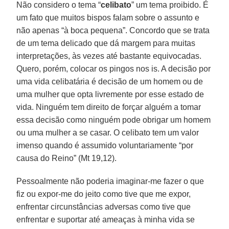
Não considero o tema “
celibato
” um tema proibido. É
um fato que muitos bispos falam sobre o assunto e
não apenas “à boca pequena”. Concordo que se trata
de um tema delicado que dá margem para muitas
interpretações, às vezes até bastante equivocadas.
Quero, porém, colocar os pingos nos is. A decisão por
uma vida celibatária é decisão de um homem ou de
uma mulher que opta livremente por esse estado de
vida. Ninguém tem direito de forçar alguém a tomar
essa decisão como ninguém pode obrigar um homem
ou uma mulher a se casar. O celibato tem um valor
imenso quando é assumido voluntariamente “por
causa do Reino” (Mt 19,12).
Pessoalmente não poderia imaginar-me fazer o que
fiz ou expor-me do jeito como tive que me expor,
enfrentar circunstâncias adversas como tive que
enfrentar e suportar até ameaças à minha vida se