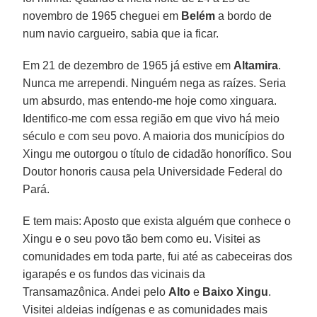
novembro de 1965 cheguei em
Belém
a bordo de
num navio cargueiro, sabia que ia ficar.
Em 21 de dezembro de 1965 já estive em
Altamira
.
Nunca me arrependi. Ninguém nega as raízes. Seria
um absurdo, mas entendo-me hoje como xinguara.
Identifico-me com essa região em que vivo há meio
século e com seu povo. A maioria dos municípios do
Xingu me outorgou o título de cidadão honorífico. Sou
Doutor honoris causa pela Universidade Federal do
Pará.
E tem mais: Aposto que exista alguém que conhece o
Xingu e o seu povo tão bem como eu. Visitei as
comunidades em toda parte, fui até as cabeceiras dos
igarapés e os fundos das vicinais da
Transamazônica. Andei pelo
Alto
e
Baixo Xingu
.
Visitei aldeias indígenas e as comunidades mais