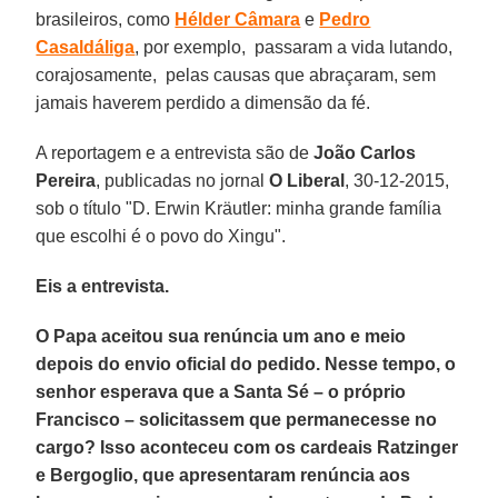
brasileiros, como
Hélder Câmara
e
Pedro
Casaldáliga
, por exemplo, passaram a vida lutando,
corajosamente, pelas causas que abraçaram, sem
jamais haverem perdido a dimensão da fé.
A reportagem e a entrevista são de
João Carlos
Pereira
, publicadas no jornal
O Liberal
, 30-12-2015,
sob o título "D. Erwin Kräutler: minha grande família
que escolhi é o povo do Xingu".
Eis a entrevista.
O Papa aceitou sua renúncia um ano e meio
depois do envio oficial do pedido. Nesse tempo, o
senhor esperava que a Santa Sé – o próprio
Francisco – solicitassem que permanecesse no
cargo? Isso aconteceu com os cardeais Ratzinger
e Bergoglio, que apresentaram renúncia aos