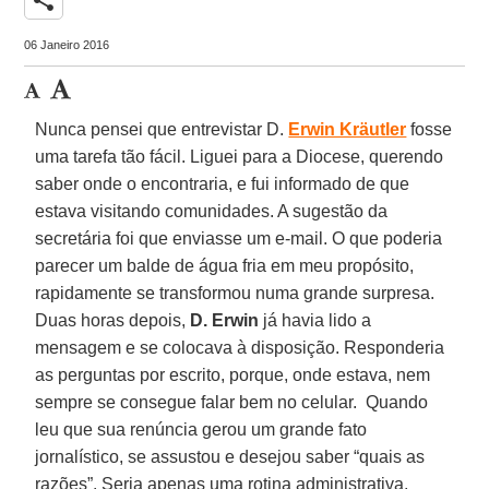
06 Janeiro 2016
Nunca pensei que entrevistar D.
Erwin Kräutler
fosse
uma tarefa tão fácil. Liguei para a Diocese, querendo
saber onde o encontraria, e fui informado de que
estava visitando comunidades. A sugestão da
secretária foi que enviasse um e-mail. O que poderia
parecer um balde de água fria em meu propósito,
rapidamente se transformou numa grande surpresa.
Duas horas depois,
D. Erwin
já havia lido a
mensagem e se colocava à disposição. Responderia
as perguntas por escrito, porque, onde estava, nem
sempre se consegue falar bem no celular. Quando
leu que sua renúncia gerou um grande fato
jornalístico, se assustou e desejou saber “quais as
razões”. Seria apenas uma rotina administrativa,