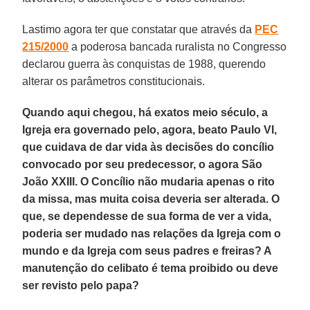
Lastimo agora ter que constatar que através da
PEC
215/2000
a poderosa bancada ruralista no Congresso
declarou guerra às conquistas de 1988, querendo
alterar os parâmetros constitucionais.
Quando aqui chegou, há exatos meio século, a
Igreja era governado pelo, agora, beato Paulo VI,
que cuidava de dar vida às decisões do concílio
convocado por seu predecessor, o agora São
João XXIII. O Concílio não mudaria apenas o rito
da missa, mas muita coisa deveria ser alterada. O
que, se dependesse de sua forma de ver a vida,
poderia ser mudado nas relações da Igreja com o
mundo e da Igreja com seus padres e freiras? A
manutenção do celibato é tema proibido ou deve
ser revisto pelo papa?