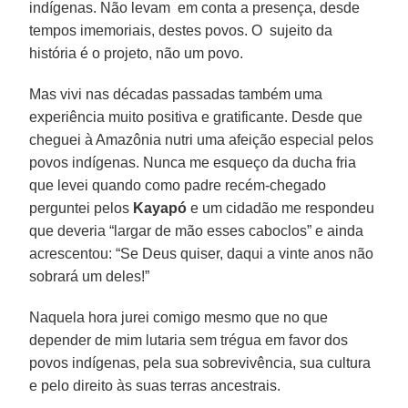
indígenas. Não levam em conta a presença, desde
tempos imemoriais, destes povos. O sujeito da
história é o projeto, não um povo.
Mas vivi nas décadas passadas também uma
experiência muito positiva e gratificante. Desde que
cheguei à Amazônia nutri uma afeição especial pelos
povos indígenas. Nunca me esqueço da ducha fria
que levei quando como padre recém-chegado
perguntei pelos
Kayapó
e um cidadão me respondeu
que deveria “largar de mão esses caboclos” e ainda
acrescentou: “Se Deus quiser, daqui a vinte anos não
sobrará um deles!”
Naquela hora jurei comigo mesmo que no que
depender de mim lutaria sem trégua em favor dos
povos indígenas, pela sua sobrevivência, sua cultura
e pelo direito às suas terras ancestrais.