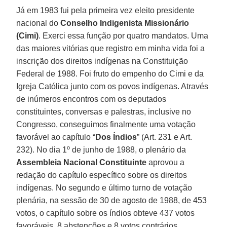
Já em 1983 fui pela primeira vez eleito presidente
nacional do
Conselho Indigenista Missionário
(Cimi)
. Exerci essa função por quatro mandatos. Uma
das maiores vitórias que registro em minha vida foi a
inscrição dos direitos indígenas na Constituição
Federal de 1988. Foi fruto do empenho do Cimi e da
Igreja Católica junto com os povos indígenas. Através
de inúmeros encontros com os deputados
constituintes, conversas e palestras, inclusive no
Congresso, conseguimos finalmente uma votação
favorável ao capítulo “
Dos Índios
” (Art. 231 e Art.
232). No dia 1º de junho de 1988, o plenário da
Assembleia Nacional Constituinte
aprovou a
redação do capítulo específico sobre os direitos
indígenas. No segundo e último turno de votação
plenária, na sessão de 30 de agosto de 1988, de 453
votos, o capítulo sobre os índios obteve 437 votos
favoráveis, 8 abstenções e 8 votos contrários.