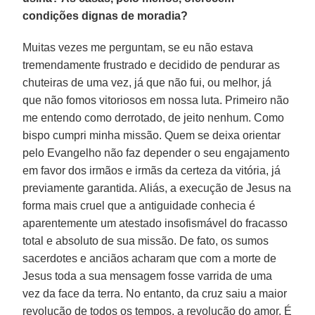
condições dignas de moradia?
Muitas vezes me perguntam, se eu não estava
tremendamente frustrado e decidido de pendurar as
chuteiras de uma vez, já que não fui, ou melhor, já
que não fomos vitoriosos em nossa luta. Primeiro não
me entendo como derrotado, de jeito nenhum. Como
bispo cumpri minha missão. Quem se deixa orientar
pelo Evangelho não faz depender o seu engajamento
em favor dos irmãos e irmãs da certeza da vitória, já
previamente garantida. Aliás, a execução de Jesus na
forma mais cruel que a antiguidade conhecia é
aparentemente um atestado insofismável do fracasso
total e absoluto de sua missão. De fato, os sumos
sacerdotes e anciãos acharam que com a morte de
Jesus toda a sua mensagem fosse varrida de uma
vez da face da terra. No entanto, da cruz saiu a maior
revolução de todos os tempos, a revolução do amor. É