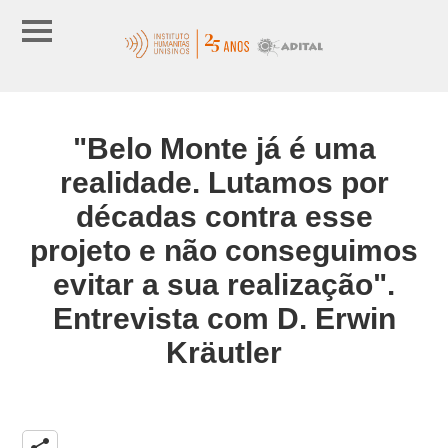
"Belo Monte já é uma
realidade. Lutamos por
décadas contra esse
projeto e não conseguimos
evitar a sua realização".
Entrevista com D. Erwin
Kräutler
share