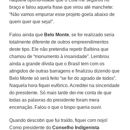
braço e falou aquela frase que virou até manchete:
“Não vamos empurrar esse projeto goela abaixo de
quem quer que seja!”.
Falou ainda que
Belo Monte
, se for realizado seria
totalmente diferente de outros empreendimentos
deste tipo. Ele não pretendia repetir Balbina que
chamou de “monumento à insanidade”. Lembrou
ainda a grande dívida que o Brasil tem com os
atingidos de outras barragens e finalizou dizendo que
Belo Monte só será feito “se for do agrado de todos”.
Naquela hora fiquei eufórico. Acreditei na sinceridade
do presidente. Só mais tarde dei-me conta de que
todas as palavras do presidente foram mera
encenação. Falou o que o bispo queria ouvir.
Quando descobri que fui traído, fiquei com nojo!
Como presidente do
Conselho Indigenista