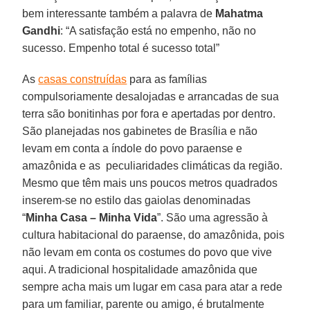
bem interessante também a palavra de
Mahatma
Gandhi
: “A satisfação está no empenho, não no
sucesso. Empenho total é sucesso total”
As
casas construídas
para as famílias
compulsoriamente desalojadas e arrancadas de sua
terra são bonitinhas por fora e apertadas por dentro.
São planejadas nos gabinetes de Brasília e não
levam em conta a índole do povo paraense e
amazônida e as peculiaridades climáticas da região.
Mesmo que têm mais uns poucos metros quadrados
inserem-se no estilo das gaiolas denominadas
“
Minha Casa – Minha Vida
”. São uma agressão à
cultura habitacional do paraense, do amazônida, pois
não levam em conta os costumes do povo que vive
aqui. A tradicional hospitalidade amazônida que
sempre acha mais um lugar em casa para atar a rede
para um familiar, parente ou amigo, é brutalmente