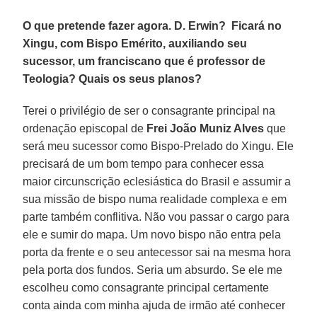
O que pretende fazer agora. D. Erwin? Ficará no
Xingu, com Bispo Emérito, auxiliando seu
sucessor, um franciscano que é professor de
Teologia? Quais os seus planos?
Terei o privilégio de ser o consagrante principal na
ordenação episcopal de
Frei João Muniz Alves
que
será meu sucessor como Bispo-Prelado do Xingu. Ele
precisará de um bom tempo para conhecer essa
maior circunscrição eclesiástica do Brasil e assumir a
sua missão de bispo numa realidade complexa e em
parte também conflitiva. Não vou passar o cargo para
ele e sumir do mapa. Um novo bispo não entra pela
porta da frente e o seu antecessor sai na mesma hora
pela porta dos fundos. Seria um absurdo. Se ele me
escolheu como consagrante principal certamente
conta ainda com minha ajuda de irmão até conhecer