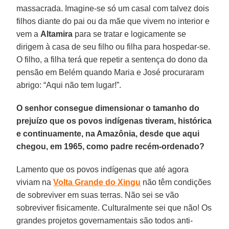
massacrada. Imagine-se só um casal com talvez dois
filhos diante do pai ou da mãe que vivem no interior e
vem a
Altamira
para se tratar e logicamente se
dirigem à casa de seu filho ou filha para hospedar-se.
O filho, a filha terá que repetir a sentença do dono da
pensão em Belém quando Maria e José procuraram
abrigo: “Aqui não tem lugar!”.
O senhor consegue dimensionar o tamanho do
prejuízo que os povos indígenas tiveram, histórica
e continuamente, na Amazônia, desde que aqui
chegou, em 1965, como padre recém-ordenado?
Lamento que os povos indígenas que até agora
viviam na
Volta Grande do Xingu
não têm condições
de sobreviver em suas terras. Não sei se vão
sobreviver fisicamente. Culturalmente sei que não! Os
grandes projetos governamentais são todos anti-