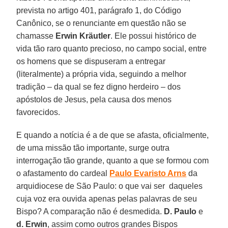
prevista no artigo 401, parágrafo 1, do Código
Canônico, se o renunciante em questão não se
chamasse
Erwin Kräutler
. Ele possui histórico de
vida tão raro quanto precioso, no campo social, entre
os homens que se dispuseram a entregar
(literalmente) a própria vida, seguindo a melhor
tradição – da qual se fez digno herdeiro – dos
apóstolos de Jesus, pela causa dos menos
favorecidos.
E quando a notícia é a de que se afasta, oficialmente,
de uma missão tão importante, surge outra
interrogação tão grande, quanto a que se formou com
o afastamento do cardeal
Paulo Evaristo Arns
da
arquidiocese de São Paulo: o que vai ser daqueles
cuja voz era ouvida apenas pelas palavras de seu
Bispo? A comparação não é desmedida.
D. Paulo
e
d. Erwin
, assim como outros grandes Bispos