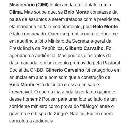
Missionário (CIMI)
tentei ainda um contato com a
Dilma
. Mas soube que, se
Belo Monte
constasse da
pauta de assuntos a serem tratados com a presidente,
ela mandaria cortar imediatamente, pois
Belo Monte
é fato consumado. Quem se prontificou a receber-me
em audiência foi o Ministro da Secretaria-geral da
Presidência da República,
Gilberto Carvalho
. Foi
agendada a audiência. Mas poucos dias antes da
data marcada, em um evento promovido pela Pastoral
Social da CNBB,
Gilberto Carvalho
foi categórico em
anunciar em alto e bom som que a construção de
Belo Monte
está decidida e essa decisão é
irreversível. O que eu iria ainda fazer lá no gabinete
desse homem? Pousar para uma foto ao lado de um
sorridente ministro como prova do “diálogo” entre o
governo e o bispo do Xingu? Não fui! Fui eu quem
cancelou a audiência.