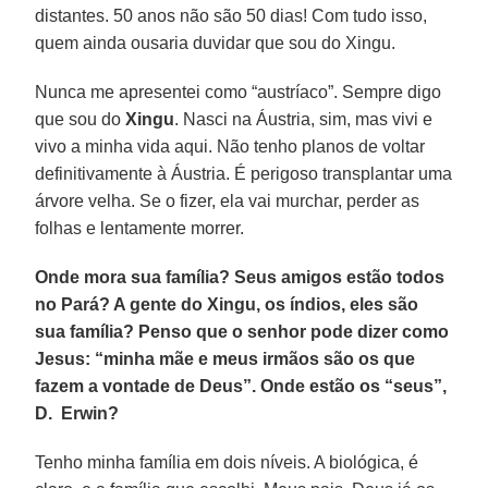
distantes. 50 anos não são 50 dias! Com tudo isso,
quem ainda ousaria duvidar que sou do Xingu.
Nunca me apresentei como “austríaco”. Sempre digo
que sou do
Xingu
. Nasci na Áustria, sim, mas vivi e
vivo a minha vida aqui. Não tenho planos de voltar
definitivamente à Áustria. É perigoso transplantar uma
árvore velha. Se o fizer, ela vai murchar, perder as
folhas e lentamente morrer.
Onde mora sua família? Seus amigos estão todos
no Pará? A gente do Xingu, os índios, eles são
sua família? Penso que o senhor pode dizer como
Jesus: “minha mãe e meus irmãos são os que
fazem a vontade de Deus”. Onde estão os “seus”,
D. Erwin?
Tenho minha família em dois níveis. A biológica, é