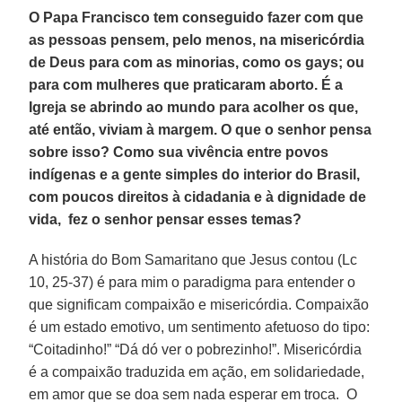
O Papa Francisco tem conseguido fazer com que
as pessoas pensem, pelo menos, na misericórdia
de Deus para com as minorias, como os gays; ou
para com mulheres que praticaram aborto. É a
Igreja se abrindo ao mundo para acolher os que,
até então, viviam à margem. O que o senhor pensa
sobre isso? Como sua vivência entre povos
indígenas e a gente simples do interior do Brasil,
com poucos direitos à cidadania e à dignidade de
vida, fez o senhor pensar esses temas?
A história do Bom Samaritano que Jesus contou (Lc
10, 25-37) é para mim o paradigma para entender o
que significam compaixão e misericórdia. Compaixão
é um estado emotivo, um sentimento afetuoso do tipo:
“Coitadinho!” “Dá dó ver o pobrezinho!”. Misericórdia
é a compaixão traduzida em ação, em solidariedade,
em amor que se doa sem nada esperar em troca. O