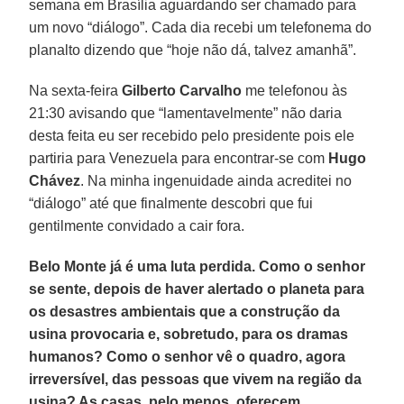
semana em Brasília aguardando ser chamado para
um novo “diálogo”. Cada dia recebi um telefonema do
planalto dizendo que “hoje não dá, talvez amanhã”.
Na sexta-feira
Gilberto Carvalho
me telefonou às
21:30 avisando que “lamentavelmente” não daria
desta feita eu ser recebido pelo presidente pois ele
partiria para Venezuela para encontrar-se com
Hugo
Chávez
. Na minha ingenuidade ainda acreditei no
“diálogo” até que finalmente descobri que fui
gentilmente convidado a cair fora.
Belo Monte já é uma luta perdida. Como o senhor
se sente, depois de haver alertado o planeta para
os desastres ambientais que a construção da
usina provocaria e, sobretudo, para os dramas
humanos? Como o senhor vê o quadro, agora
irreversível, das pessoas que vivem na região da
usina? As casas, pelo menos, oferecem