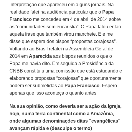
interpretação que apareceu em alguns jornais. Na
realidade falei na audiência particular que o
Papa
Francisco
me concedeu em 4 de abril de 2014 sobre
as “comunidades sem eucaristia”. O Papa falou então
aquela frase que também virou manchete. Ele me
disse que espera dos bispos “propostas corajosas”.
Voltando ao Brasil relatei na Assembleia Geral de
2014 em
Aparecida
aos bispos reunidos o que o
Papa me havia dito. Em seguida a Presidência da
CNBB constituiu uma comissão que está estudando e
elaborando propostas “corajosas” que oportunamente
podem ser submetidas ao
Papa Francisco
. Espero
apenas que isso aconteça o quanto antes.
Na sua opinião, como deveria ser a ação da Igreja,
hoje, numa terra continental como a Amazônia,
onde algumas denominações ditas “evangélicas”
avançam rápida e (desculpe o termo)