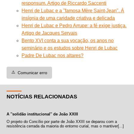
responsum. Artigo de Riccardo Saccenti
Henri de Lubac e a "famosa Mère Saint-Jean". À
insígnia de uma caridade criativa e delicada
Henri de Lubac e Pedro Arrupe: a fé exige justiça.
Artigo de Jacques Servais
Bento XVI conta a sua vocação, os anos no
seminário e os estudos sobre Henri de Lubac
Padre De Lubac nos altares?
⚠️
Comunicar erro
NOTÍCIAS RELACIONADAS
A ''solidão institucional'' de João XXIII
O projeto do Concílio por parte de João XXIII se deparou com a
resistência cerrada da maioria do entorno curial, mas o mantiver[...]