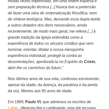
muitas vezes imprevistas, em uma ordem esparsa e
sem preparação técnica [...] Nunca tive a pretensão
de fazer uma obra de sistematização filosófica, nem
de síntese teológica. Mas, deixando essa dupla tarefa
a outros dotados dos dons necessários, ainda
recentemente, de modo mais geral, me referia [...] à
grande tradição da Igreja entendida como a
experiência de todos os séculos cristãos que vem
iluminar, orientar, dilatar a nossa mesquinha
experiência individual, protegê-la contra as
desorientações, aprofundá-la no Espírito do
Cristo
,
abrir-lhe os caminhos do futuro.”
Nos últimos anos de sua vida, continuou escrevendo,
apesar da idade, da doença, da paralisia e da perda
da voz. Morreu aos 95 anos de idade.
Em 1969,
Paulo VI
, que admirava os escritos de
Lubac
, ofereceu-lhe o cardinalato, mas ele recusou,