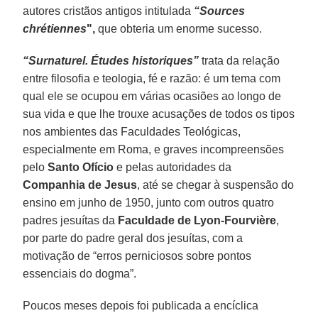
autores cristãos antigos intitulada
“Sources
chrétiennes
",
que obteria um enorme sucesso.
“Surnaturel. Études historiques”
trata da relação
entre filosofia e teologia, fé e razão: é um tema com
qual ele se ocupou em várias ocasiões ao longo de
sua vida e que lhe trouxe acusações de todos os tipos
nos ambientes das Faculdades Teológicas,
especialmente em Roma, e graves incompreensões
pelo
Santo Ofício
e pelas autoridades da
Companhia de Jesus
, até se chegar à suspensão do
ensino em junho de 1950, junto com outros quatro
padres jesuítas da
Faculdade de Lyon-Fourvière
,
por parte do padre geral dos jesuítas, com a
motivação de “erros perniciosos sobre pontos
essenciais do dogma”.
Poucos meses depois foi publicada a encíclica