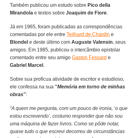
Também publicou um estudo sobre
Pico della
Mirandola
e textos sobre
Joaquim de Fiore
.
Já em 1965, foram publicadas as correspondências
comentadas por ele entre
Teilhard de Chardin
e
Blondel
e deste último com
Auguste Valensin
, seus
amigos. Em 1985, publicou o intercâmbio epistolar
comentado entre seu amigo
Gaston Fessard
e
Gabriel Marcel
.
Sobre sua profícua atividade de escritor e estudioso,
ele confessa na sua
“
Memória em torno de minhas
obras
”
:
“A quem me pergunta, com um pouco de ironia, ‘o que
estou escrevendo’, costumo responder que não sou
uma máquina de fazer livros. Como se pôde notar,
quase tudo o que escrevi decorreu de circunstâncias