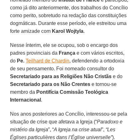
como já dito anteriormente, dos trabalhos do Concílio
como perito, sobretudo na redação das constituições
dogmáticas. Durante esse período, ele estreitou uma
forte amizade com
Karol Wojtyla
.
Nesse ínterim, ele se ocupou, sob o encargo dos
padres provinciais da
França
e com vários escritos,
do
Pe.
Teilhard de Chardin
, defendendo a ortodoxia
de seu pensamento. Foi nomeado consultor do
Secretariado para as Religiões Não Cristãs
e do
Secretariado para os Não Crentes
e tornou-se
membro da
Pontifícia Comissão Teológica
Internacional
.
Nos anos posteriores ao Concílio, interessou-se pela
situação de crise que afetava a Igreja (“
Paradoxo e
mistério da Igreja
”, “
A Igreja na crise atual
”,
“Les
Églises particulières dans l’Église universelle”
).