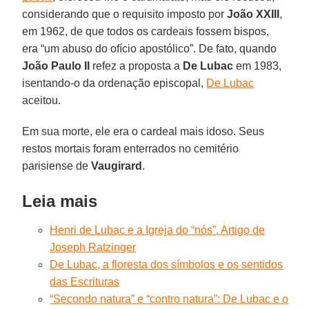
considerando que o requisito imposto por
João XXIII
,
em 1962, de que todos os cardeais fossem bispos,
era “um abuso do ofício apostólico”. De fato, quando
João Paulo II
refez a proposta a
De Lubac
em 1983,
isentando-o da ordenação episcopal,
De Lubac
aceitou.
Em sua morte, ele era o cardeal mais idoso. Seus
restos mortais foram enterrados no cemitério
parisiense de
Vaugirard
.
Leia mais
Henri de Lubac e a Igreja do “nós”. Artigo de
Joseph Ratzinger
De Lubac, a floresta dos símbolos e os sentidos
das Escrituras
“Secondo natura” e “contro natura”: De Lubac e o