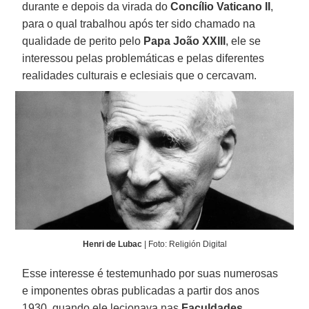
durante e depois da virada do
Concílio Vaticano II
,
para o qual trabalhou após ter sido chamado na
qualidade de perito pelo
Papa João XXIII
, ele se
interessou pelas problemáticas e pelas diferentes
realidades culturais e eclesiais que o cercavam.
Henri de Lubac
| Foto: Religión Digital
Esse interesse é testemunhado por suas numerosas
e imponentes obras publicadas a partir dos anos
1930, quando ele lecionava nas
Faculdades