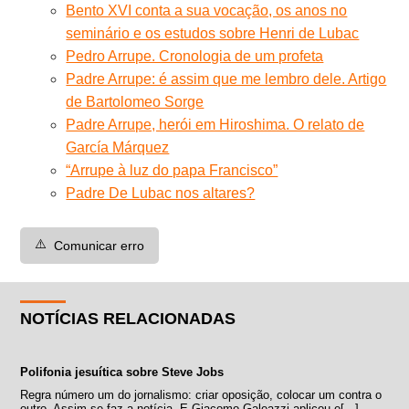
Bento XVI conta a sua vocação, os anos no
seminário e os estudos sobre Henri de Lubac
Pedro Arrupe. Cronologia de um profeta
Padre Arrupe: é assim que me lembro dele. Artigo
de Bartolomeo Sorge
Padre Arrupe, herói em Hiroshima. O relato de
García Márquez
“Arrupe à luz do papa Francisco”
Padre De Lubac nos altares?
⚠️
Comunicar erro
NOTÍCIAS RELACIONADAS
Polifonia jesuítica sobre Steve Jobs
Regra número um do jornalismo: criar oposição, colocar um contra o
outro. Assim se faz a notícia. E Giacomo Galeazzi aplicou e[...]