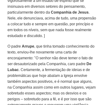
vigorosamente a um estado de espírito que se
insinuava em diversos setores do pensamento,
particularmente dentro da
Companhia de Jesus
.
Nele, ele denunciava, acima de tudo, uma propensão
a colocar tudo e sempre em questão, por princípio e
em todos os níveis, sem que nada fosse realmente
estudado e discutido. ]
O padre
Arrupe
, que tinha tomado conhecimento do
texto, enviou-lhe novamente uma carta de
encorajamento: "O senhor não deve temer o fato de
ser desautorizado pela Companhia, caro padre
De
Lubac
. Certamente, a fermentação de ideias e de
problemáticas que hoje abalam a Igreja envolve
também aspectos positivos, e é normal que alguns,
na Companhia assim como em outros lugares, vejam
sobretudo esses aspectos; mas os desvios e os
perigos – sobretudo para a fé, e é por isso que são
extremamente graves e requerem uma vigilância