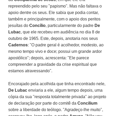
repreendido pelo seu "papismo". Mas não faltava o
apoio dentre os seus. Ele sabia que podia contar,
também e principalmente, com o apoio dos peritos
jesuítas do
Concílio
, particularmente do padre
De
Lubac
, que ele recebeu em audiência no dia 8 de
outubro de 1965. Este, depois, anotaria nos seus
Cadernos
: "O padre geral é acolhedor, modesto, ao
mesmo tempo vivo e doce; possui um grande ardor
apostólico"; depois, acrescenta: "Ele parece
compreender a gravidade da crise espiritual que
estamos atravessando".
Encorajado pela acolhida que tinha encontrado nele,
De Lubac
enviaria a ele, algum tempo depois, uma
cópia da sua "resposta totalmente privada" ao projeto
de declaração por parte do comitê da
Concilium
sobre a liberdade do teólogo. "Agradeço-lhe muito",