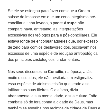
Se ele se esforçou para fazer com que a Ordem
saísse do impasse em que um certo integrismo pré-
conciliar a tinha levado, o padre
Arrupe
não
compartilhava, entretanto, as interpretações
excessivas dos teólogos para e pós-conciliares. Ele
estava longe de encorajar aqueles que, por excesso
de zelo para com os desfavorecidos, oscilavam nos
excessos de uma espécie de redução antropológica
dos princípios cristológicos fundamentais.
Nos seus discursos no
Concílio
, na época, aliás,
muito discutidos, ele não hesitaria em estigmatizar
essa espécie de ateísmo cristão que tende a se
infiltrar nas suas fileiras. O ateísmo, dizia
abertamente, a sua mentalidade, a sua cultura, "não
combate só de fora contra a cidade de Deus, mas
também se espalha nos recintos da cidade de Deus e