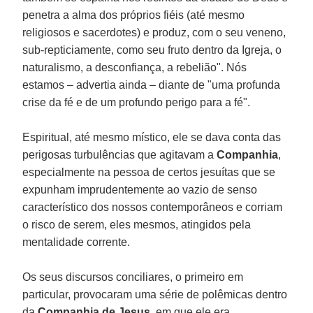
penetra a alma dos próprios fiéis (até mesmo
religiosos e sacerdotes) e produz, com o seu veneno,
sub-repticiamente, como seu fruto dentro da Igreja, o
naturalismo, a desconfiança, a rebelião". Nós
estamos – advertia ainda – diante de "uma profunda
crise da fé e de um profundo perigo para a fé".
Espiritual, até mesmo místico, ele se dava conta das
perigosas turbulências que agitavam a
Companhia
,
especialmente na pessoa de certos jesuítas que se
expunham imprudentemente ao vazio de senso
característico dos nossos contemporâneos e corriam
o risco de serem, eles mesmos, atingidos pela
mentalidade corrente.
Os seus discursos conciliares, o primeiro em
particular, provocaram uma série de polêmicas dentro
da
Companhia de Jesus
, em que ele era