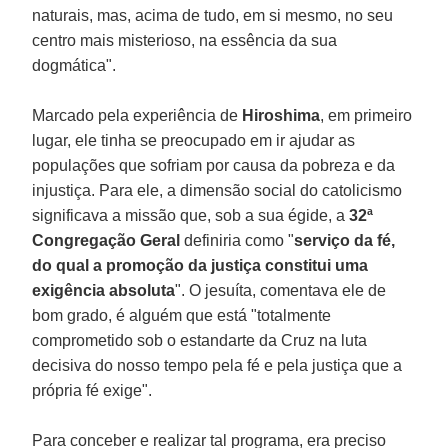
naturais, mas, acima de tudo, em si mesmo, no seu
centro mais misterioso, na essência da sua
dogmática".
Marcado pela experiência de
Hiroshima
, em primeiro
lugar, ele tinha se preocupado em ir ajudar as
populações que sofriam por causa da pobreza e da
injustiça. Para ele, a dimensão social do catolicismo
significava a missão que, sob a sua égide, a
32ª
Congregação Geral
definiria como "
serviço da fé,
do qual a promoção da justiça constitui uma
exigência absoluta
". O jesuíta, comentava ele de
bom grado, é alguém que está "totalmente
comprometido sob o estandarte da Cruz na luta
decisiva do nosso tempo pela fé e pela justiça que a
própria fé exige".
Para conceber e realizar tal programa, era preciso