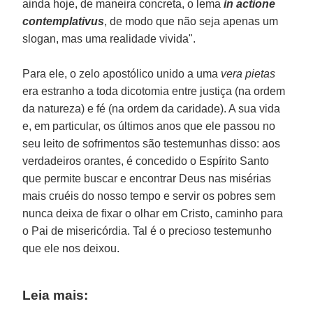
ainda hoje, de maneira concreta, o lema
in actione
contemplativus
, de modo que não seja apenas um
slogan, mas uma realidade vivida".
Para ele, o zelo apostólico unido a uma
vera pietas
era estranho a toda dicotomia entre justiça (na ordem
da natureza) e fé (na ordem da caridade). A sua vida
e, em particular, os últimos anos que ele passou no
seu leito de sofrimentos são testemunhas disso: aos
verdadeiros orantes, é concedido o Espírito Santo
que permite buscar e encontrar Deus nas misérias
mais cruéis do nosso tempo e servir os pobres sem
nunca deixa de fixar o olhar em Cristo, caminho para
o Pai de misericórdia. Tal é o precioso testemunho
que ele nos deixou.
Leia mais: