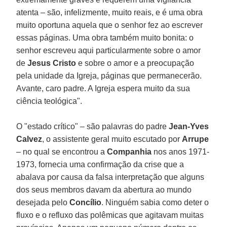
atenta – são, infelizmente, muito reais, e é uma obra
muito oportuna aquela que o senhor fez ao escrever
essas páginas. Uma obra também muito bonita: o
senhor escreveu aqui particularmente sobre o amor
de
Jesus Cristo
e sobre o amor e a preocupação
pela unidade da Igreja, páginas que permanecerão.
Avante, caro padre. A Igreja espera muito da sua
ciência teológica".
O "estado crítico" – são palavras do padre
Jean-Yves
Calvez
, o assistente geral muito escutado por
Arrupe
– no qual se encontrou a
Companhia
nos anos 1971-
1973, fornecia uma confirmação da crise que a
abalava por causa da falsa interpretação que alguns
dos seus membros davam da abertura ao mundo
desejada pelo
Concílio
. Ninguém sabia como deter o
fluxo e o refluxo das polêmicas que agitavam muitas