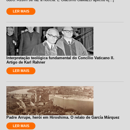
LER MAIS
Interpretação teológica fundamental do Concílio Vaticano II.
Artigo de Karl Rahner
LER MAIS
Padre Arrupe, herói em Hiroshima. O relato de García Márquez
LER MAIS