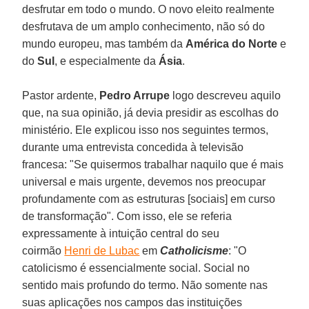
desfrutar em todo o mundo. O novo eleito realmente
desfrutava de um amplo conhecimento, não só do
mundo europeu, mas também da
América do Norte
e
do
Sul
, e especialmente da
Ásia
.
Pastor ardente,
Pedro Arrupe
logo descreveu aquilo
que, na sua opinião, já devia presidir as escolhas do
ministério. Ele explicou isso nos seguintes termos,
durante uma entrevista concedida à televisão
francesa: "Se quisermos trabalhar naquilo que é mais
universal e mais urgente, devemos nos preocupar
profundamente com as estruturas [sociais] em curso
de transformação". Com isso, ele se referia
expressamente à intuição central do seu
coirmão
Henri de Lubac
em
Catholicisme
: "O
catolicismo é essencialmente social. Social no
sentido mais profundo do termo. Não somente nas
suas aplicações nos campos das instituições