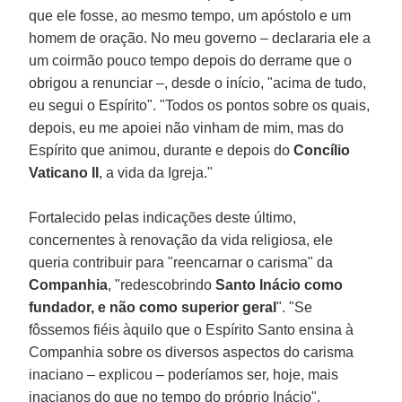
que ele fosse, ao mesmo tempo, um apóstolo e um
homem de oração. No meu governo – declararia ele a
um coirmão pouco tempo depois do derrame que o
obrigou a renunciar –, desde o início, "acima de tudo,
eu segui o Espírito". "Todos os pontos sobre os quais,
depois, eu me apoiei não vinham de mim, mas do
Espírito que animou, durante e depois do
Concílio
Vaticano II
, a vida da Igreja."
Fortalecido pelas indicações deste último,
concernentes à renovação da vida religiosa, ele
queria contribuir para "reencarnar o carisma" da
Companhia
, "redescobrindo
Santo Inácio
como
fundador, e não como superior geral
". "Se
fôssemos fiéis àquilo que o Espírito Santo ensina à
Companhia sobre os diversos aspectos do carisma
inaciano – explicou – poderíamos ser, hoje, mais
inacianos do que no tempo do próprio Inácio".