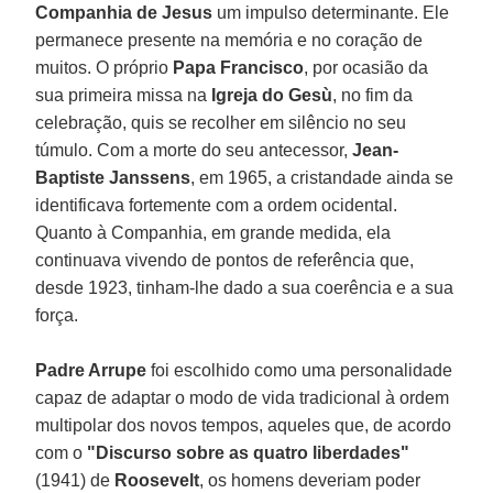
Companhia de Jesus
um impulso determinante. Ele
permanece presente na memória e no coração de
muitos. O próprio
Papa Francisco
, por ocasião da
sua primeira missa na
Igreja do Gesù
, no fim da
celebração, quis se recolher em silêncio no seu
túmulo. Com a morte do seu antecessor,
Jean-
Baptiste Janssens
, em 1965, a cristandade ainda se
identificava fortemente com a ordem ocidental.
Quanto à Companhia, em grande medida, ela
continuava vivendo de pontos de referência que,
desde 1923, tinham-lhe dado a sua coerência e a sua
força.
Padre Arrupe
foi escolhido como uma personalidade
capaz de adaptar o modo de vida tradicional à ordem
multipolar dos novos tempos, aqueles que, de acordo
com o
"Discurso sobre as quatro liberdades"
(1941) de
Roosevelt
, os homens deveriam poder